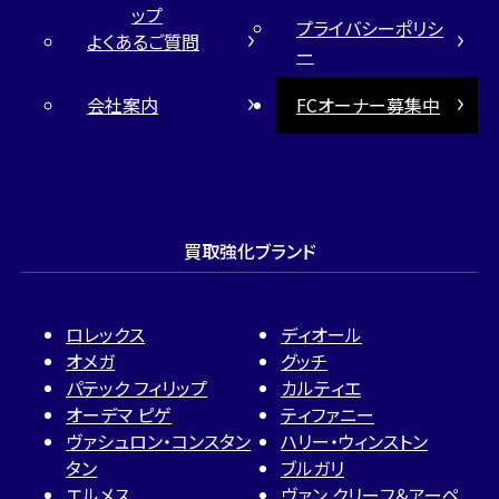
ップ
プライバシーポリシ
よくあるご質問
ー
会社案内
FCオーナー募集中
買取強化ブランド
ロレックス
ディオール
オメガ
グッチ
パテック フィリップ
カルティエ
オーデマ ピゲ
ティファニー
ヴァシュロン・コンスタン
ハリー・ウィンストン
タン
ブルガリ
エルメス
ヴァン クリーフ＆アーペ