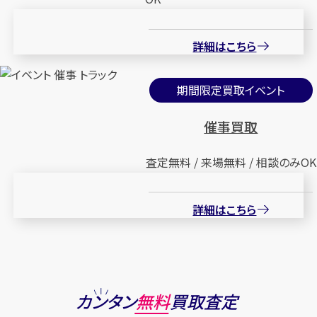
詳細はこちら
期間限定買取イベント
催事買取
査定無料 / 来場無料 / 相談のみOK
詳細はこちら
カンタン
無料
買取査定