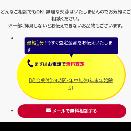
どんなご相談でもOK! 無理な交渉はいたしませんのでお気軽にご
相談ください。
※一部、拝見しないとお伝えできないお品物もございます。
1
最短
分！
今すぐ査定金額をお伝えいたしま
す
まずは
お電話
で
無料査定
【総合受付】24時間・年中無休(年末年始除
く)
メールで無料相談する