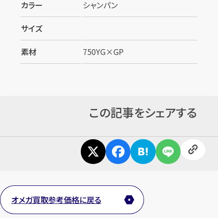
カラー
シャンパン
サイズ
素材
750YG×GP
この記事をシェアする
オメガ買取参考価格に戻る