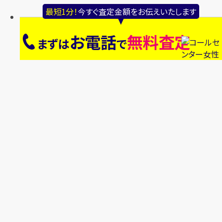
最短1分！
今すぐ査定金額をお伝えいたします
お電話
無料査定
まずは
で