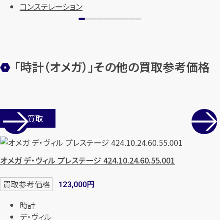
コンステレーション
「時計（オメガ）」その他の買取参考価格
カンタン
無料
店舗買取
オメガ デ・ヴィル プレステージ 424.10.24.60.55.001
円
買取参考価格
123,000
1
最短
分！
今すぐ査定金額をお伝えいた
時計
します
デ・ヴィル