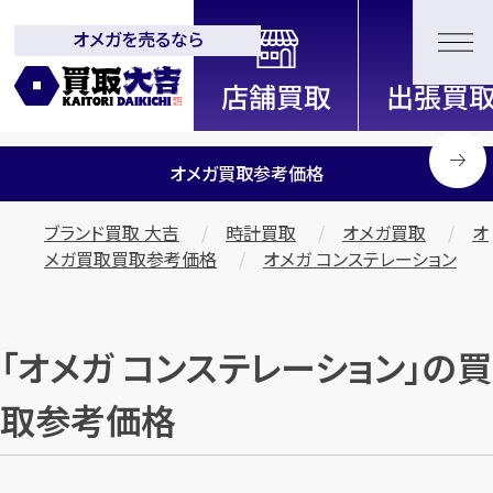
オメガを売るなら
全国2200店舗以上展開中！
信頼と実績の買取専門店「買取大
吉」
オメガ買取参考価格
ブランド買取 大吉
時計買取
オメガ買取
オ
メガ買取買取参考価格
オメガ コンステレーション
「オメガ コンステレーション」の買
取参考価格