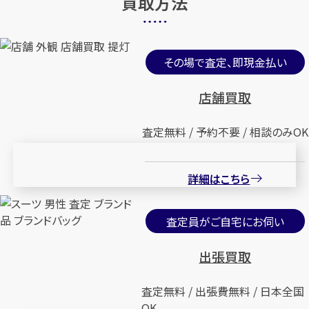
買取方法
その場で査定、即現金払い
店舗買取
査定無料 / 予約不要 / 相談のみOK
詳細はこちら
査定員がご自宅にお伺い
出張買取
査定無料 / 出張費無料 / 日本全国
OK