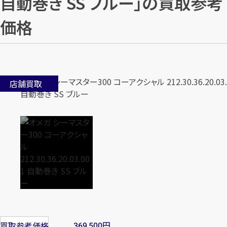
自動巻き SS ブルー」の買取参考
価格
店舗買取
円
買取参考価格
369,500