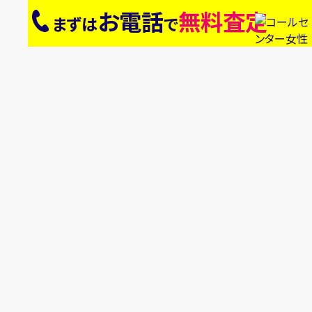
お電話
無料査定
まずは
で