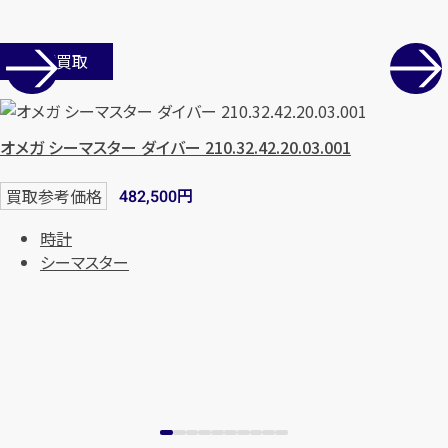
店舗買取
オメガ シーマスター ダイバー 210.32.42.20.03.001
円
買取参考価格
482,500
時計
カンタン
無料
シーマスター
1
最短
分！
今すぐ査定金額をお伝えいた
します