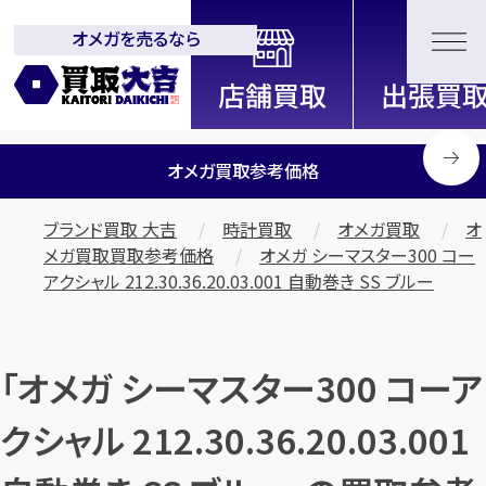
オメガを売るなら
全国2000店舗以上展開中！
信頼と実績の買取専門店「買取大
吉」
オメガ買取参考価格
ブランド買取 大吉
時計買取
オメガ買取
オ
メガ買取買取参考価格
オメガ シーマスター300 コー
アクシャル 212.30.36.20.03.001 自動巻き SS ブルー
「オメガ シーマスター300 コーア
クシャル 212.30.36.20.03.001