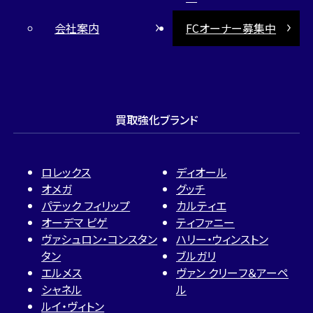
会社案内
FCオーナー募集中
買取強化ブランド
ロレックス
ディオール
オメガ
グッチ
パテック フィリップ
カルティエ
オーデマ ピゲ
ティファニー
ヴァシュロン・コンスタン
ハリー・ウィンストン
タン
ブルガリ
エルメス
ヴァン クリーフ＆アーペ
シャネル
ル
ルイ・ヴィトン