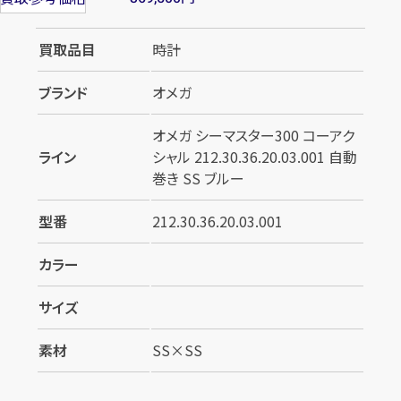
買取品目
時計
ブランド
オメガ
オメガ シーマスター300 コーアク
ライン
シャル 212.30.36.20.03.001 自動
巻き SS ブルー
型番
212.30.36.20.03.001
カラー
サイズ
素材
SS×SS