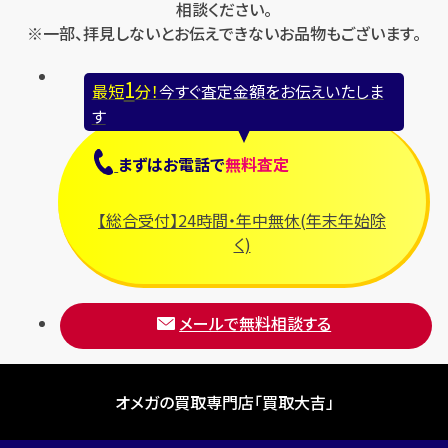
相談ください。
※一部、拝見しないとお伝えできないお品物もございます。
1
最短
分！
今すぐ査定金額をお伝えいたしま
す
まずは
お電話
で
無料査定
【総合受付】24時間・年中無休(年末年始除
く)
メールで無料相談する
オメガの買取専門店「買取大吉」