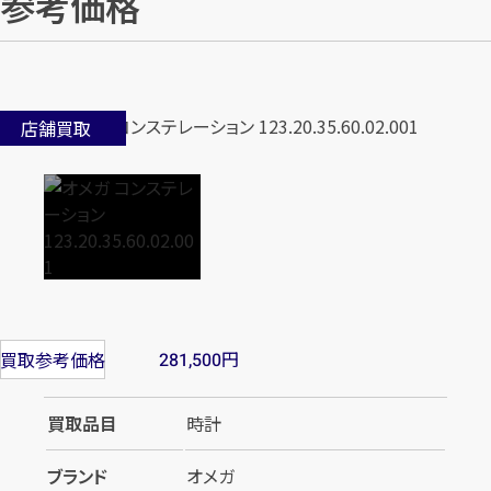
参考価格
店舗買取
円
買取参考価格
281,500
買取品目
時計
ブランド
オメガ