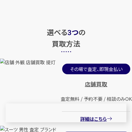
選べる
つ
の
3
買取方法
その場で査定、即現金払い
店舗買取
査定無料 / 予約不要 / 相談のみOK
詳細はこちら