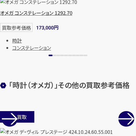
オメガ コンステレーション 1292.70
円
買取参考価格
173,000
時計
コンステレーション
カンタン
無料
「時計（オメガ）」その他の買取参考価格
店舗買取
1
最短
分！
今すぐ査定金額をお伝えいた
します