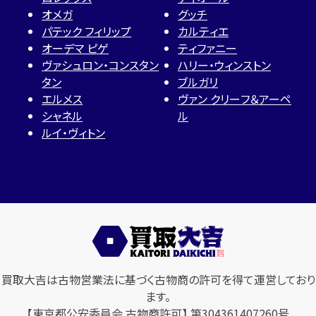
オメガ
グッチ
パテック フィリップ
カルティエ
オーデマ ピゲ
ティファニー
ヴァシュロン・コンスタン
ハリー・ウィンストン
タン
ブルガリ
エルメス
ヴァン クリーフ＆アーペ
シャネル
ル
ルイ・ヴィトン
買取大吉は古物営業法に基づく古物商の許可を得て運営しており
ます。
【東京都公安委員会 古物商許可】 第304361407260号