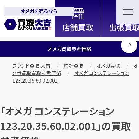
オメガを売るなら
全国2200店舗以上展開中！
信頼と実績の買取専門店「買取大
吉」
オメガ買取参考価格
ブランド買取 大吉
時計買取
オメガ買取
オ
メガ買取買取参考価格
オメガ コンステレーション
123.20.35.60.02.001
「オメガ コンステレーション
123.20.35.60.02.001」の買取