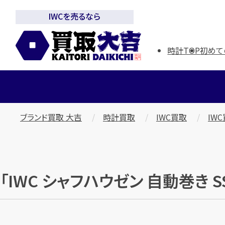
IWCを売るなら
時計TOP
初めて
ブランド買取 大吉
時計買取
IWC買取
IW
「IWC シャフハウゼン 自動巻き 