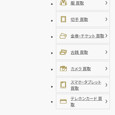
服 買取
切手 買取
金券・チケット 買取
古銭 買取
カメラ 買取
スマホ・タブレット
買取
テレホンカード 買
取