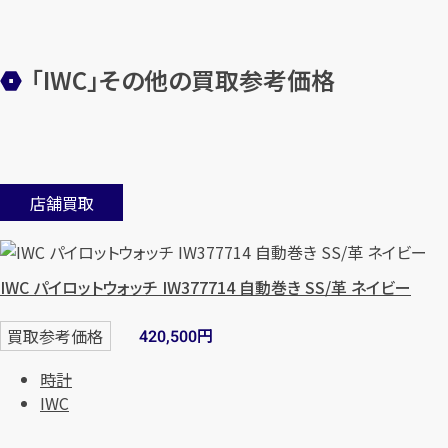
「IWC」その他の買取参考価格
店舗買取
IWC パイロットウォッチ IW377714 自動巻き SS/革 ネイビー
円
買取参考価格
420,500
時計
IWC