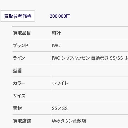
円
買取参考価格
200,000
買取品目
時計
ブランド
IWC
ライン
IWC シャフハウゼン 自動巻き SS/SS 
型番
カラー
ホワイト
サイズ
素材
SS×SS
買取店舗
ゆめタウン倉敷店