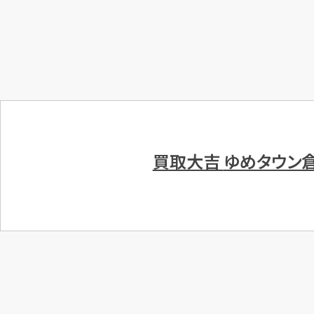
買取大吉
ゆめタウン