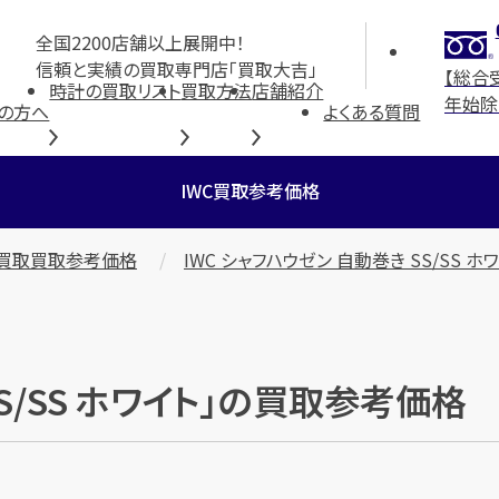
全国2200店舗以上展開中！
信頼と実績の買取専門店「買取大吉」
【総合
時計の買取リスト
買取方法
店舗紹介
年始除
の方へ
よくある質問
IWC買取参考価格
C買取買取参考価格
IWC シャフハウゼン 自動巻き SS/SS ホ
SS/SS ホワイト」の買取参考価格