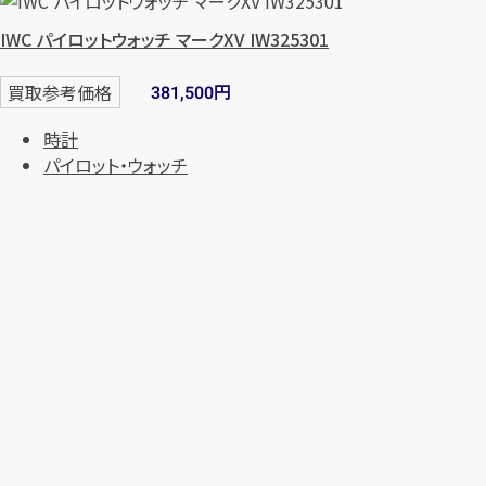
IWC パイロットウォッチ マークXV IW325301
円
買取参考価格
381,500
時計
パイロット・ウォッチ