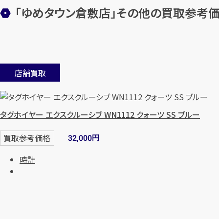
「ゆめタウン倉敷店」
その他の買取参考
店舗買取
タグホイヤー エクスクルーシブ WN1112 クォーツ SS ブルー
円
買取参考価格
32,000
時計