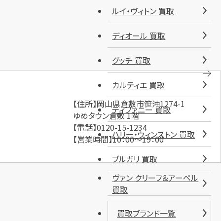
ルイ・ヴィトン 買取
ディオール 買取
グッチ 買取
カルティエ 買取
【住所】岡山県倉敷市笹沖1274-1
ティファニー 買取
ゆめタウン倉敷 1階
【電話】0120-15-1234
ハリー・ウィンストン 買取
【営業時間】10：00～19：00
ブルガリ 買取
ヴァン クリーフ＆アーペル
買取
買取ブランド一覧