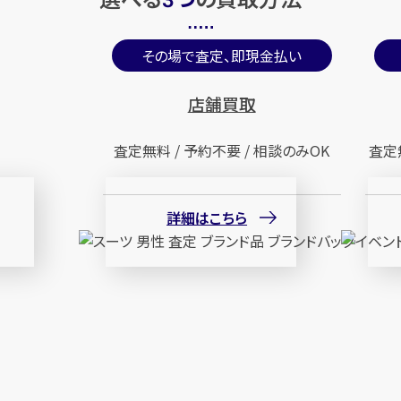
3
その場で査定、即現金払い
店舗買取
査定無料 / 予約不要 / 相談のみOK
査定
詳細はこちら