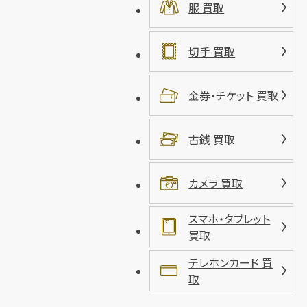
服 買取
切手 買取
金券・チケット 買取
古銭 買取
カメラ 買取
スマホ・タブレット
買取
テレホンカード 買
取