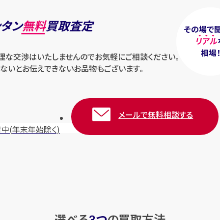
ンタン
無料
買取査定
その場で
リアル
相場
無理な交渉はいたしませんのでお気軽にご相談ください。
ないとお伝えできないお品物もございます。
メールで無料相談する
付中
(年末年始除く)
選べる
つ
の
買取方法