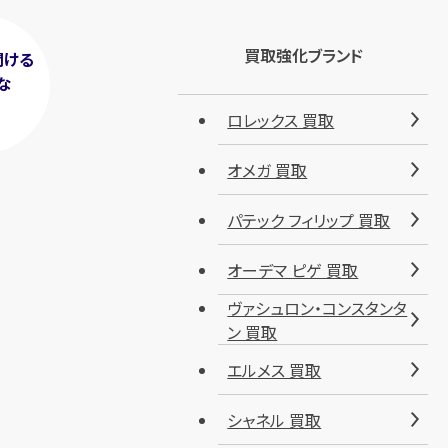
買取強化ブランド
聞ける
な
！
ロレックス 買取
オメガ 買取
パテック フィリップ 買取
オーデマ ピゲ 買取
ヴァシュロン・コンスタンタ
ン 買取
エルメス 買取
シャネル 買取