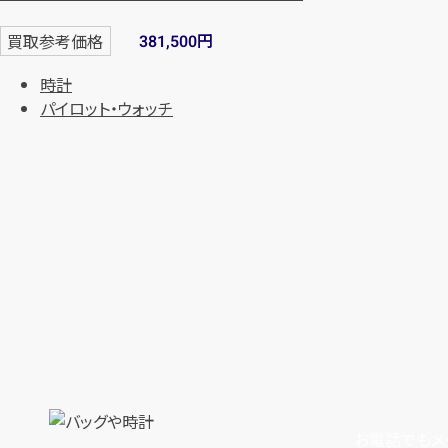
円
買取参考価格
381,500
時計
パイロット・ウォッチ
お電話でもメ