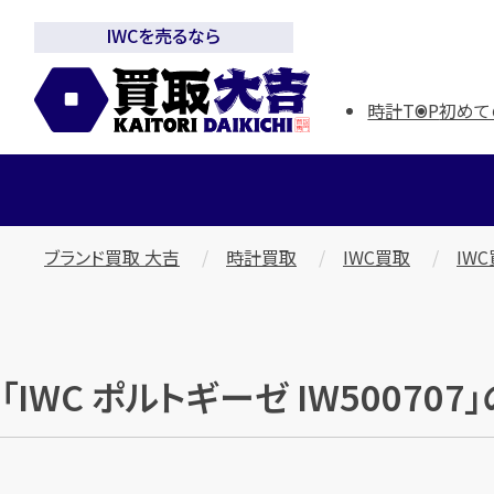
IWCを売るなら
時計TOP
初めて
ブランド買取 大吉
時計買取
IWC買取
IW
「IWC ポルトギーゼ IW5007