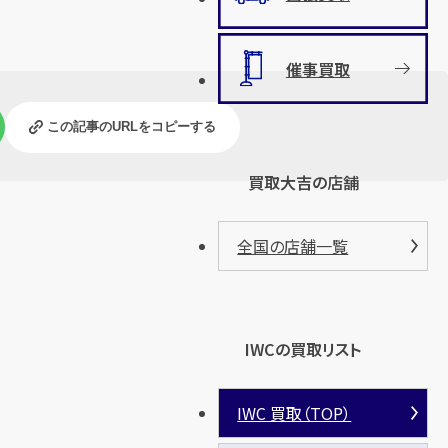
催事買取
この記事のURLをコピーする
買取大吉の店舗
全国の店舗一覧
IWCの買取リスト
IWC 買取（TOP）