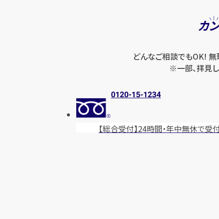
カ
どんなご相談でもOK! 
※一部、拝見し
0120-15-1234
【総合受付】24時間・年中無休
で受