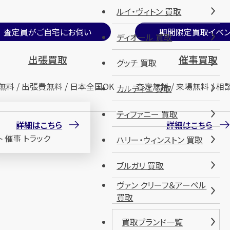
ルイ・ヴィトン 買取
査定員がご自宅にお伺い
期間限定買取イベン
ディオール 買取
出張買取
催事買取
グッチ 買取
無料 / 出張費無料 / 日本全国OK
査定無料 / 来場無料 / 相
カルティエ 買取
ティファニー 買取
詳細はこちら
詳細はこちら
ハリー・ウィンストン 買取
ブルガリ 買取
ヴァン クリーフ＆アーペル
買取
買取ブランド一覧