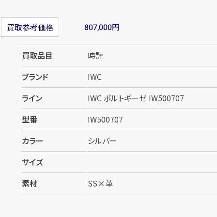
円
買取参考価格
807,000
買取品目
時計
ブランド
IWC
ライン
IWC ポルトギーゼ IW500707
型番
IW500707
カラー
シルバー
サイズ
素材
SS×革