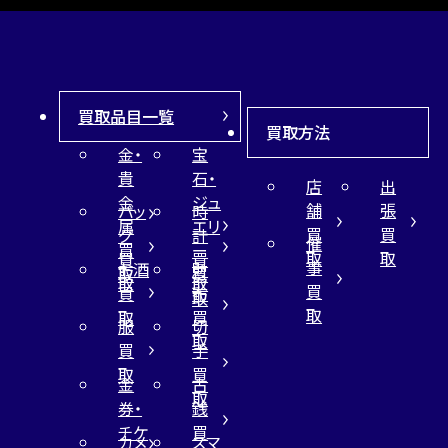
買取品目一覧
買取方法
金・
宝
貴
石・
店
出
金
ジュ
舗
張
バッ
時
属
エリ
買
買
グ
計
催
買
ー
取
取
買
買
事
お酒
財
取
買
取
取
買
買
布
取
取
取
買
服
切
取
買
手
取
買
金
古
取
券・
銭
チケ
買
カメ
スマ