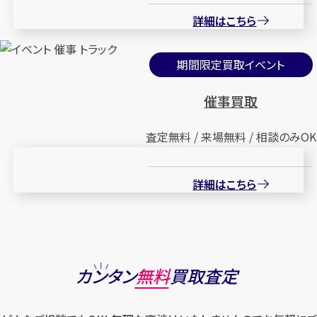
詳細はこちら
期間限定買取イベント
催事買取
査定無料 / 来場無料 / 相談のみOK
詳細はこちら
カンタン
無料
買取査定