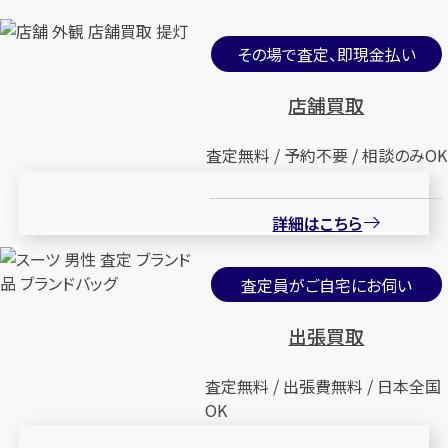
その場で査定、即現金払い
店舗買取
査定無料 / 予約不要 / 相談のみOK
詳細はこちら
査定員がご自宅にお伺い
出張買取
査定無料 / 出張費無料 / 日本全国
OK