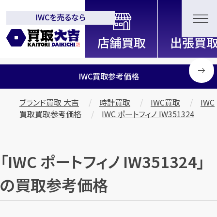
IWCを売るなら
全国2000店舗以上展開中！
信頼と実績の買取専門店「買取大
吉」
IWC買取参考価格
ブランド買取 大吉
時計買取
IWC買取
IWC
買取買取参考価格
IWC ポートフィノ IW351324
「IWC ポートフィノ IW351324」
の買取参考価格