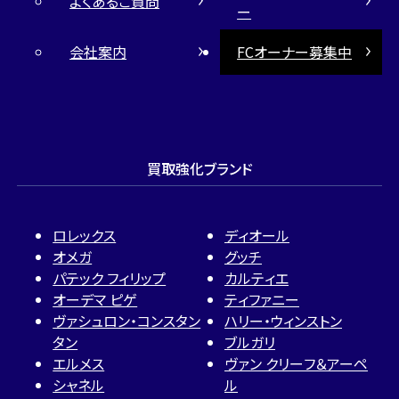
よくあるご質問
ー
会社案内
FCオーナー募集中
買取強化ブランド
ロレックス
ディオール
オメガ
グッチ
パテック フィリップ
カルティエ
オーデマ ピゲ
ティファニー
ヴァシュロン・コンスタン
ハリー・ウィンストン
タン
ブルガリ
エルメス
ヴァン クリーフ＆アーペ
シャネル
ル