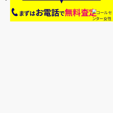
お電話
無料査定
まずは
で