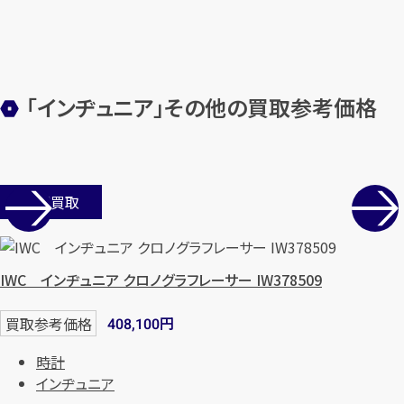
「インヂュニア」その他の買取参考価格
店舗買取
IWC インヂュニア クロノグラフレーサー IW378509
円
買取参考価格
408,100
時計
インヂュニア