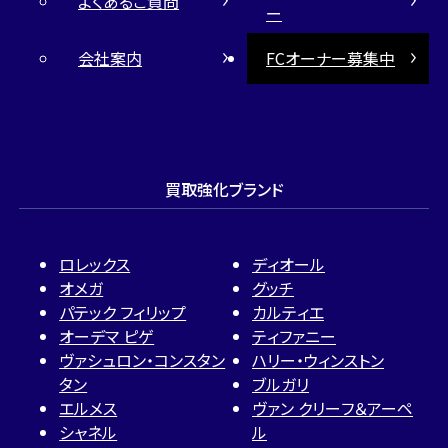
よくあるご質問
ー
会社案内
FCオーナー募集中
買取強化ブランド
ロレックス
ディオール
オメガ
グッチ
パテック フィリップ
カルティエ
オーデマ ピゲ
ティファニー
ヴァシュロン・コンスタン
ハリー・ウィンストン
タン
ブルガリ
エルメス
ヴァン クリーフ＆アーペ
シャネル
ル