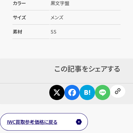
カラー
黒文字盤
サイズ
メンズ
素材
SS
この記事をシェアする
IWC買取参考価格に戻る