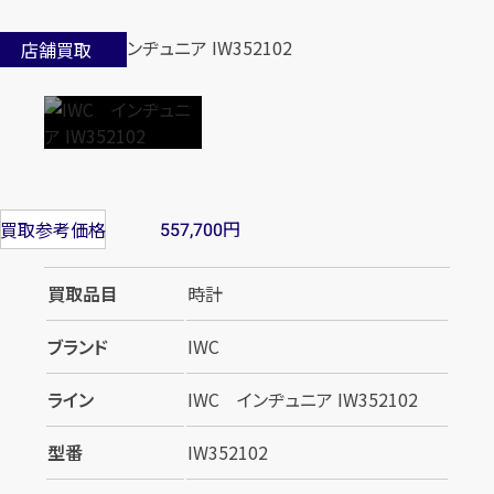
店舗買取
円
買取参考価格
557,700
買取品目
時計
ブランド
IWC
ライン
IWC インヂュニア IW352102
型番
IW352102