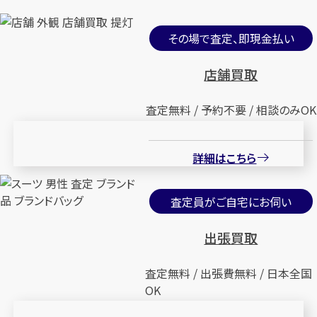
その場で査定、即現金払い
店舗買取
査定無料 / 予約不要 / 相談のみOK
詳細はこちら
査定員がご自宅にお伺い
出張買取
査定無料 / 出張費無料 / 日本全国
OK