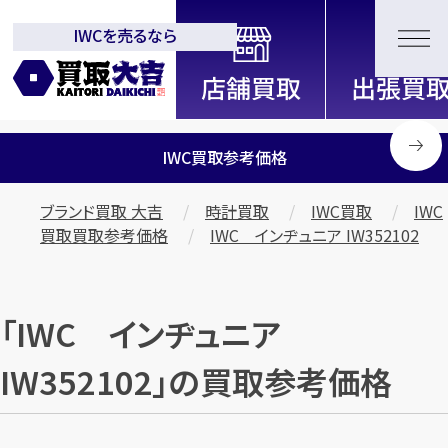
IWCを売るなら
全国2000店舗以上展開中！
信頼と実績の買取専門店「買取大
吉」
IWC買取参考価格
ブランド買取 大吉
時計買取
IWC買取
IWC
買取買取参考価格
IWC インヂュニア IW352102
「IWC インヂュニア
IW352102」の買取参考価格