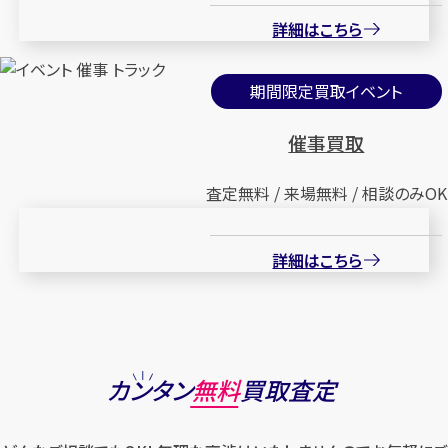
詳細はこちら
期間限定買取イベント
催事買取
査定無料 / 来場無料 / 相談のみOK
詳細はこちら
カンタン
無料
買取査定