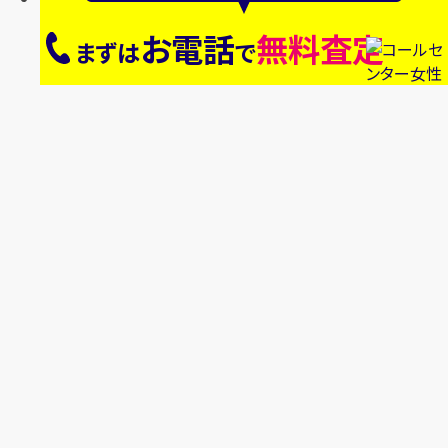
お電話
無料査定
まずは
で