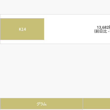
13,682
K14
（前日比
-
グラム