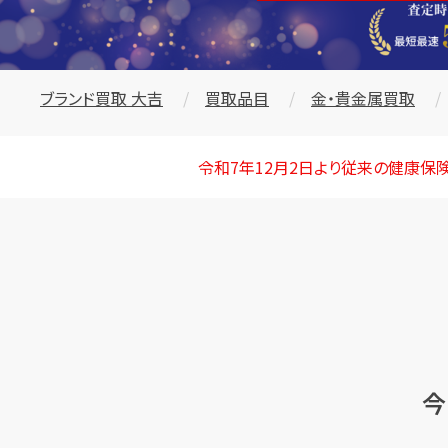
ブランド買取 大吉
買取品目
金・貴金属買取
令和7年12月2日より従来の健康保
今