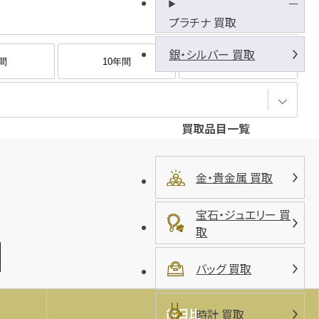
プラチナ 買取
銀・シルバー 買取
間
10年間
全期間
買取品目一覧
金・貴金属 買取
宝石・ジュエリー 買
取
バッグ 買取
前日比
時計 買取