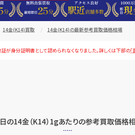
14金(K14)買取
14金(K14)の最新参考買取価格相場
険証が身分証明書として認められなくなりました。詳しくは下部の
「
日の14金（K14）
1gあたりの参考買取価格