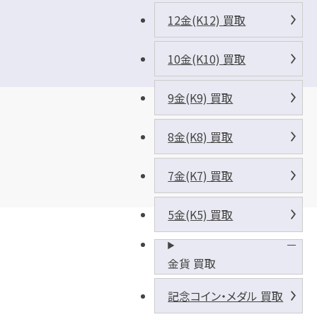
12金(K12) 買取
10金(K10) 買取
9金(K9) 買取
8金(K8) 買取
7金(K7) 買取
5金(K5) 買取
金貨 買取
記念コイン・メダル 買取