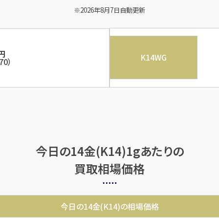
2026年8月7日自動更新
円
K14WG
70
）
今日の14金(K14)1gあたりの
買取相場価格
今日の14金(K14)の相場価格