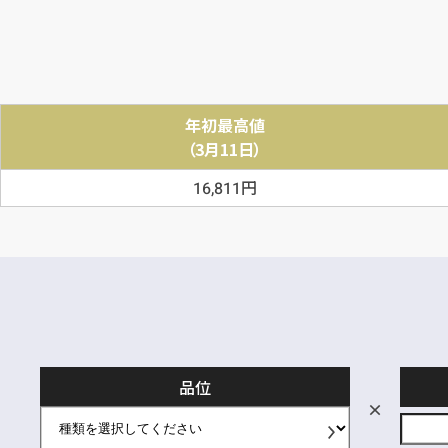
年初最高値
（3月11日）
円
16,811
品位