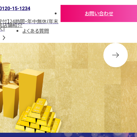
0120-15-1234
お問い合わせ
受付】24時間・年中無休(年末
法
店舗紹介
く)
よくある質問