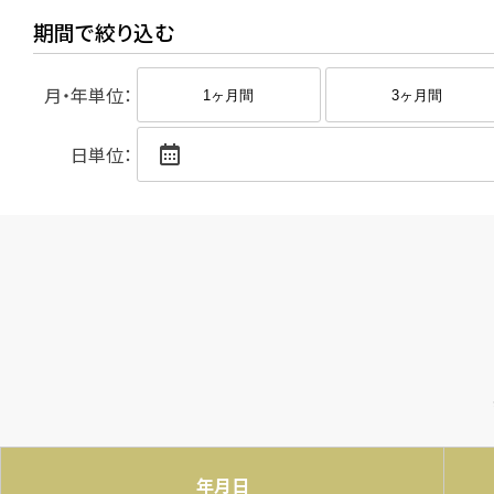
期間で絞り込む
月・年単位：
1ヶ月間
3ヶ月間
日単位：
年月日