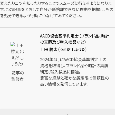
変えたりコツを知ったりすることでスムーズに行えるようになりま
す。この記事をとおして自分が断捨離できない理由を把握し、もの
を処分できるよう行動につなげてみてください。
AACD協会基準判定士（ブランド品、時計
の真贋及び輸入検品など）
上田 勝太（うえだ しょうた）
2024年4月にAACD協会基準判定士の
資格を取得し、ブランド品や時計の真贋
判定、輸入検品に精通。
記事の
豊富な経験と確かな鑑定眼で信頼性の
監修者
高い情報を発信しています。