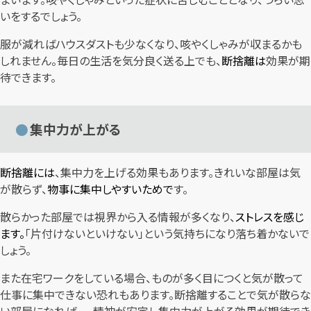
いをするでしょう。
服が減ればハウスダストも少なくなり、咳やくしゃみが収まるかも
しれません。毎日の生活を気分良く送る上でも、
断捨離は
効果が期
待できます。
集中力が上がる
断捨離には
、集中力を上げる効果もあります。きれいな部屋は気
が散らず、
物事に集中しやすいためで
す。
散らかった部屋では視界から入る情報が多くなり、
ストレスを感じ
ます。
「片付けないといけない」という気持ちになり落ち着かないで
しょう。
また在宅ワークをしている場合、ものが多く目につくと気が散って
仕事に集中できない恐れもあります。断捨離することで気が散らな