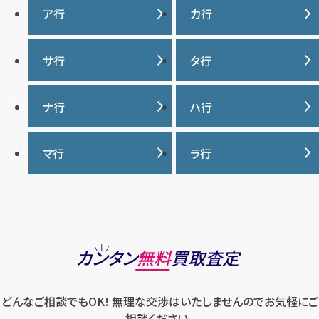
ア行
カ行
IWC
カナダグース
サ行
タ行
ヴァシュロンコンスタンタ
カルティエ
ン
サマンサタバサ
タグ・ホイヤー
ナ行
ハ行
グッチ
ウブロ
ジーショック
ディオール
クロムハーツ
ナイキ
バーバリー
マ行
ラ行
エルメス
ジャガー・ルクルト
ティファニー
ケイト・スペード
バカラ
オーデマ ピゲ
シャネル
トリーバーチ
コーチ
マーク・ジェイコブス
ラルフローレン
パテック フィリップ
オメガ
シュプリーム
モンクレール
ルイ・ヴィトン
パネライ
ショパール
ロエベ
カンタン
無料
買取査定
ハリー・ウィンストン
スウォッチ
ロレックス
バレンシアガ
セイコー
どんなご相談でもOK! 無理な交渉はいたしませんのでお気軽にご
ロンジン
フェラガモ
ゼニス
相談ください。