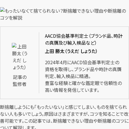
AACD協会基準判定士（ブランド品、時計
の真贋及び輸入検品など）
上田 勝太（うえだ しょうた）
2024年4月にAACD協会基準判定士の
資格を取得し、ブランド品や時計の真贋
判定、輸入検品に精通。
記事の
豊富な経験と確かな鑑定眼で信頼性の
監修者
高い情報を発信しています。
断捨離しようにも「もったいない」と感じてしまい、ものを捨てられ
ない人も多いでしょう。原因はさまざまですが、コツを知ることで改
善可能です。この記事では、断捨離できない理由や断捨離のコツに
ついて解説します。