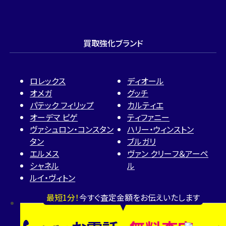
買取強化ブランド
ロレックス
ディオール
オメガ
グッチ
パテック フィリップ
カルティエ
オーデマ ピゲ
ティファニー
ヴァシュロン・コンスタン
ハリー・ウィンストン
タン
ブルガリ
エルメス
ヴァン クリーフ＆アーペ
シャネル
ル
ルイ・ヴィトン
最短1分！
今すぐ査定金額をお伝えいたします