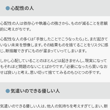
心配性の人
心配性の人は依存心や執着心の強さから、ものが減ることを悲観
的に考えがちです。
心配性な人の多くは「手放したことでこうなったら」と、まだ起きて
いない未来を想像します。その結果ものを捨てることをリスクに感
じ、断捨離できずにものが溜まっていってしまいます。
しかし心配していることのほとんどは起きませんし、現実になって
もそれほど問題のないことばかりです。「必要になったら買いなお
せば良い」と考え、思い切って捨ててみるのもひとつの手です。
気遣いのできる優しい人
気遣いのできる優しい人は、他人の気持ちを考えすぎてしまい、断