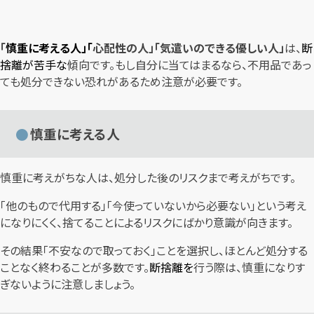
「
慎重に考える人」「
心配性の人」「気遣いのできる優しい人」
は、
断
捨離が苦手な
傾向です。もし自分に当てはまるなら、不用品であっ
ても処分できない恐れがあるため注意が必要です。
慎重に考える人
慎重に考えがちな人は、処分した後のリスクまで考えがちです。
「他のもので代用する」「今使っていないから必要ない」という考え
になりにくく、捨てることによるリスクにばかり意識が向きます。
その結果「不安なので取っておく」ことを選択し、ほとんど処分する
ことなく終わることが多数です。
断捨離を
行う際は、慎重になりす
ぎないように注意しましょう。