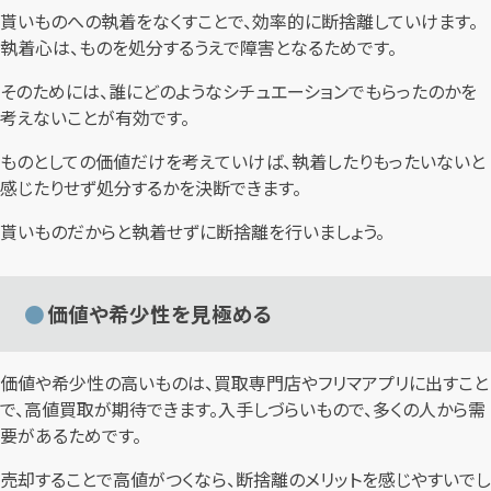
貰いものへの執着をなくすことで、効率的に断捨離していけます。
執着心は、ものを処分するうえで障害となるためです。
そのためには、誰にどのようなシチュエーションでもらったのかを
考えないことが有効です。
ものとしての価値だけを考えていけば、執着したりもったいないと
感じたりせず処分するかを決断できます。
貰いものだからと執着せずに断捨離を行いましょう。
価値や希少性を見極める
価値や希少性の高いものは、買取専門店やフリマアプリに出すこと
で、高値買取が期待できます。入手しづらいもので、多くの人から需
要があるためです。
売却することで高値がつくなら、断捨離のメリットを感じやすいでし