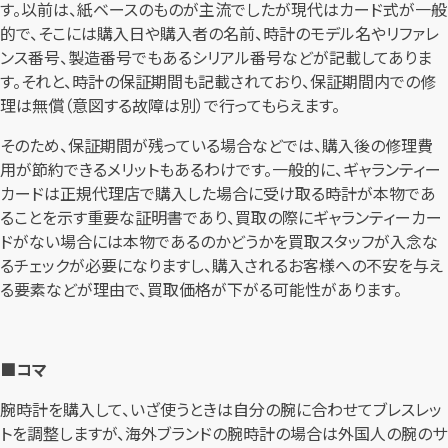
す。以前は、紙ベースのものが主流でしたが現代はカード式が一般
的で、そこには購入日や購入者の名前、時計のモデル名やリファレ
ンス番号、製造番号でもあるシリアル番号などが記載してありま
す。それと、時計の保証期間も記載されており、保証期間内での修
理は無償（意図する故障は別）で行ってもらえます。
そのため、保証期間が残っている場合などでは、購入後の修理費
用が節約できるメリットもあるわけです。一般的に、ギャランティー
カードは正規代理店で購入した場合に受け取る時計が本物であ
ることを示す重要な証明書であり、買取の際にギャランティーカー
ドがない場合には本物であるのかどうかを買取スタッフが入念な
るチェックが必要になりますし、購入されるお客様への不安を与え
る要素などが理由で、買取価格が下がる可能性があります。
■コマ
腕時計を購入して、いざ使うときは自分の腕に合わせてブレスレッ
トを調整しますが、海外ブランドの腕時計の場合は外国人の腕のサ