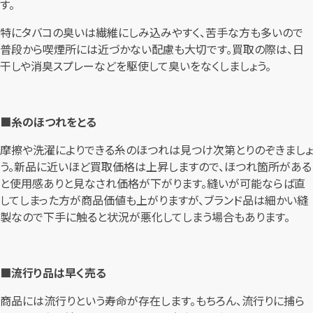
す。
特にタバコの臭いは繊維にしみ込みやすく、苦手な方も多いので
普段から喫煙所には近づかない配慮も大切です。買取の際は、日
干しや消臭スプレーなどを駆使して臭いをなくしましょう。
■糸のほつれをとる
摩擦や洗濯によりできる糸のほつれは見つけ次第とりのぞきましょ
う。新品に近いほど買取価格は上昇しますので、ほつれ箇所がある
と使用感ありと見なされ価格が下がります。縫いが可能ならば直
してしまった方が商品価値も上がりますが、ブランド品は細かい縫
製なので下手に触ると状況が悪化してしまう場合もあります。
■流行り品は早く売る
商品には流行りという寿命が存在します。もちろん、流行りに捕ら