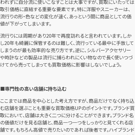
われずに自分流に使いこなすことは大事ですが、買取にいたっては
取引価格に直結する重要な要素です。特に洋服やスニーカーは、
流行りの形・色などの変化が速く、あっという間に商品としての価
値が下がってしまいます。
流行りには周期があり20年で再度訪れると言われています。しか
し20年も綺麗に保管するのは難しく、流行っている最中に手放して
しまうのが最も効率的な売り方です。逆に、シルバーアクセサリー
や時計などの製品は流行に捕らわれにくい物なので長く使いつづ
けてから売ってしまっても買取価格に影響はしないでしょう。
■専門性の高い店舗に持ち込む
ここまでは商品を中心とした考え方ですが、商品だけでなく持ち込
む店舗を選ぶことも重要な買取価格UPのポイントです。ブランド買
取において、店舗は大きく二つに分けることができます。ブランド名
の価値だけを見る店舗と、商品一つ一つをしっかりと見てくれる店
舗です。もちろん高値で売りたいのであれば後者です。ハイブランド