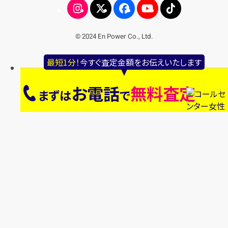
© 2024 En Power Co., Ltd.
最短1分！
今すぐ査定金額をお伝えいたします
お電話
無料査定
まずは
で