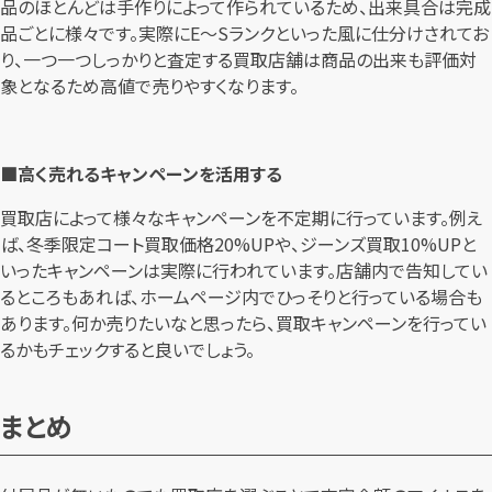
品のほとんどは手作りによって作られているため、出来具合は完成
品ごとに様々です。実際にE～Sランクといった風に仕分けされてお
り、一つ一つしっかりと査定する買取店舗は商品の出来も評価対
象となるため高値で売りやすくなります。
■高く売れるキャンペーンを活用する
買取店によって様々なキャンペーンを不定期に行っています。例え
ば、冬季限定コート買取価格20%UPや、ジーンズ買取10%UPと
いったキャンペーンは実際に行われています。店舗内で告知してい
るところもあれば、ホームページ内でひっそりと行っている場合も
あります。何か売りたいなと思ったら、買取キャンペーンを行ってい
るかもチェックすると良いでしょう。
まとめ