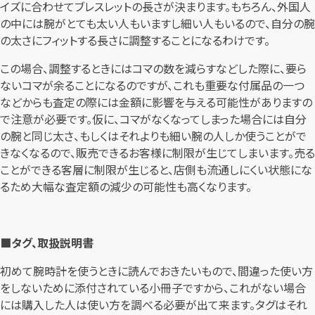
イズに合わせてブレスレットの長さが決まります。もちろん、外国人
の中には腕がとても太い人もいますし細い人もいるので、自分の腕
の太さにフィットする長さに調整することになるわけです。
この場合、調整するときにはコマの数を減らすなどした際に、要ら
ないコマが余ることになるのですが、これも重要な付属品の一つ
などからも査定の際には金額に影響を与える可能性がありますの
で注意が必要です。仮に、コマがなくなってしまった場合には自分
の腕と同じ太さ、もしくはそれよりも細い腕の人しか使うことがで
きなくなるので、販売できるお客様に制限が生じてしまいます。売る
ことができる客層に制限が生じると、店側も流通しにくい状態にな
るため大幅な査定額の減少の可能性も高くなります。
■タグ、取扱説明書
初めて腕時計を使うときに読んでおきたいもので、間違った使い方
をしないために添付されている小冊子ですから、これがない場合
には購入した人は使い方を調べる必要が出て来ます。タグはそれ