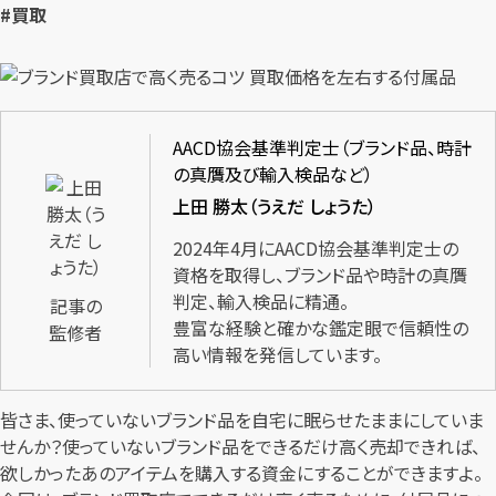
#買取
AACD協会基準判定士（ブランド品、時計
の真贋及び輸入検品など）
上田 勝太（うえだ しょうた）
2024年4月にAACD協会基準判定士の
資格を取得し、ブランド品や時計の真贋
判定、輸入検品に精通。
記事の
豊富な経験と確かな鑑定眼で信頼性の
監修者
高い情報を発信しています。
皆さま、使っていないブランド品を自宅に眠らせたままにしていま
せんか？使っていないブランド品をできるだけ高く売却できれば、
欲しかったあのアイテムを購入する資金にすることができますよ。