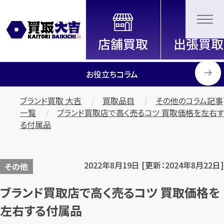
全国2000店舗以上展開中！
信頼と実績の買取専門店「買取大
吉」
お役立ちコラム
ブランド買取 大吉
買取品目
その他のコラム記事
一覧
ブランド買取店で高く売るコツ 買取価格を左右す
る付属品
2022年8月19日 [更新：2024年8月22日]
その他
ブランド買取店で高く売るコツ 買取価格を
左右する付属品