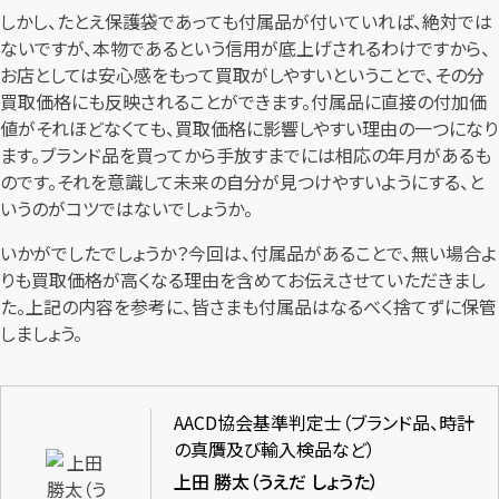
しかし、たとえ保護袋であっても付属品が付いていれば、絶対では
ないですが、本物であるという信用が底上げされるわけですから、
お店としては安心感をもって買取がしやすいということで、その分
買取価格にも反映されることができます。付属品に直接の付加価
値がそれほどなくても、買取価格に影響しやすい理由の一つになり
ます。ブランド品を買ってから手放すまでには相応の年月があるも
のです。それを意識して未来の自分が見つけやすいようにする、と
いうのがコツではないでしょうか。
いかがでしたでしょうか？今回は、付属品があることで、無い場合よ
りも買取価格が高くなる理由を含めてお伝えさせていただきまし
た。上記の内容を参考に、皆さまも付属品はなるべく捨てずに保管
しましょう。
AACD協会基準判定士（ブランド品、時計
の真贋及び輸入検品など）
上田 勝太（うえだ しょうた）