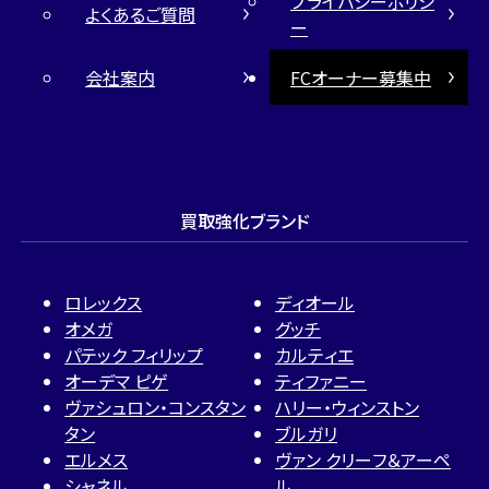
プライバシーポリシ
よくあるご質問
ー
会社案内
FCオーナー募集中
買取強化ブランド
ロレックス
ディオール
オメガ
グッチ
パテック フィリップ
カルティエ
オーデマ ピゲ
ティファニー
ヴァシュロン・コンスタン
ハリー・ウィンストン
タン
ブルガリ
エルメス
ヴァン クリーフ＆アーペ
シャネル
ル