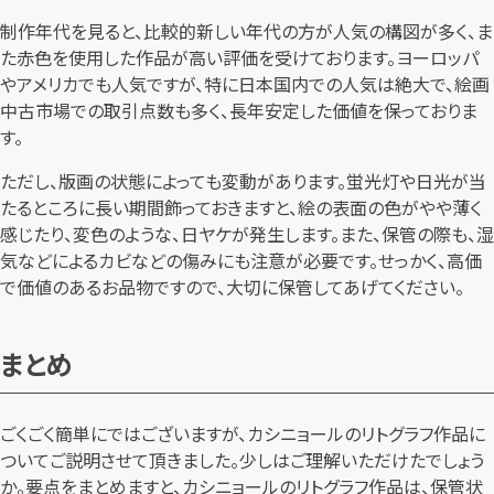
制作年代を見ると、比較的新しい年代の方が人気の構図が多く、ま
た赤色を使用した作品が高い評価を受けております。ヨーロッパ
やアメリカでも人気ですが、特に日本国内での人気は絶大で、絵画
中古市場での取引点数も多く、長年安定した価値を保っておりま
す。
ただし、版画の状態によっても変動があります。蛍光灯や日光が当
たるところに長い期間飾っておきますと、絵の表面の色がやや薄く
感じたり、変色のような、日ヤケが発生します。また、保管の際も、湿
気などによるカビなどの傷みにも注意が必要です。せっかく、高価
で価値のあるお品物ですので、大切に保管してあげてください。
まとめ
ごくごく簡単にではございますが、カシニョールのリトグラフ作品に
ついてご説明させて頂きました。少しはご理解いただけたでしょう
か。要点をまとめますと、カシニョールのリトグラフ作品は、保管状