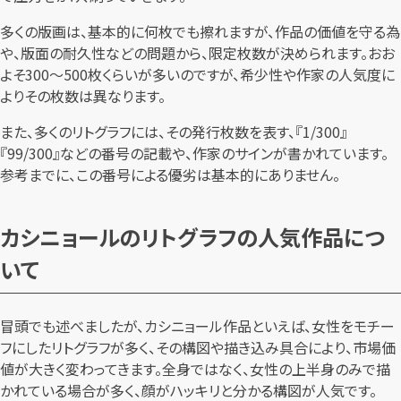
多くの版画は、基本的に何枚でも擦れますが、作品の価値を守る為
や、版面の耐久性などの問題から、限定枚数が決められます。おお
よそ300～500枚くらいが多いのですが、希少性や作家の人気度に
よりその枚数は異なります。
また、多くのリトグラフには、その発行枚数を表す、『1/300』
『99/300』などの番号の記載や、作家のサインが書かれています。
参考までに、この番号による優劣は基本的にありません。
カシニョールのリトグラフの人気作品につ
いて
冒頭でも述べましたが、カシニョール作品といえば、女性をモチー
フにしたリトグラフが多く、その構図や描き込み具合により、市場価
値が大きく変わってきます。全身ではなく、女性の上半身のみで描
かれている場合が多く、顔がハッキリと分かる構図が人気です。