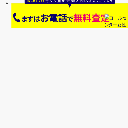
お電話
無料査定
まずは
で