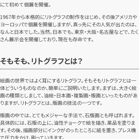
にて初めて個展を開催。
1967年から本格的にリトグラフの制作をはじめ、その後アメリカや
ヨーロッパで個展を開催しますが、真っ先にその人気が出たのは、
なんと日本でした。当然、日本でも、東京・大阪・名古屋などで、たく
さん展示会を開催しており、現在も存命です。
そもそも、リトグラフとは？
絵画の世界ではよく耳にするリトグラフ。そもそもリトグラフとは一
体どういうものなのか、簡単にご説明いたします。まずは、大きく絵
画の種類としまして、油絵・日本画・複製画・版画といったものがあ
りますが、リトグラフとは、版画の技法の一つです。
版画の中では、とてもメジャーな手法で、石版画とも呼ばれます。
具体的には、石版の上に、油性チョークで絵を描き、薬品を塗りま
す。その後、描画部分にインクがのったところに紙を置き、プレス機
で圧力をかけ、刷っていきます。