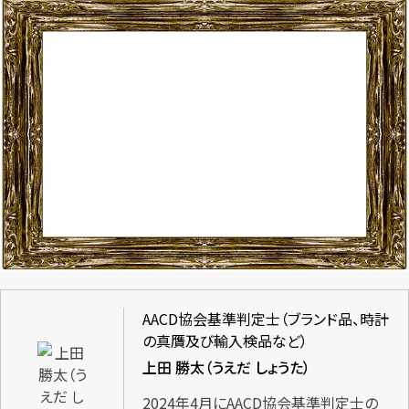
AACD協会基準判定士（ブランド品、時計
の真贋及び輸入検品など）
上田 勝太（うえだ しょうた）
2024年4月にAACD協会基準判定士の