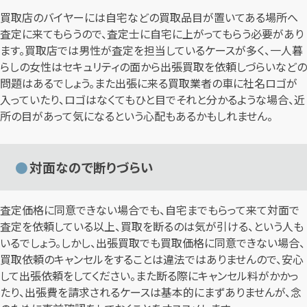
買取店のバイヤーには自宅などの買取品目が置いてある場所へ
査定に来てもらうので、査定士に自宅に上がってもらう必要があり
ます。買取店では男性が査定を担当しているケースが多く、一人暮
らしの女性はセキュリティの面から出張買取を依頼しづらいなどの
問題はあるでしょう。また出張に来る買取業者の車に社名ロゴが
入っていたり、ロゴはなくてもひと目でそれと分かるような場合、近
所の目があって気になるという心配もあるかもしれません。
対面なので断りづらい
査定価格に同意できない場合でも、自宅までもらって来て対面で
査定を依頼している以上、買取を断るのは気が引ける、という人も
いるでしょう。しかし、出張買取でも買取価格に同意できない場合、
買取依頼のキャンセルをすることは違法ではありませんので、安心
して出張依頼をしてください。また断る際にキャンセル料がかかっ
たり、出張費を請求されるケースは基本的にまずありませんが、念