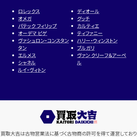
ロレックス
ディオール
オメガ
グッチ
パテック フィリップ
カルティエ
オーデマ ピゲ
ティファニー
ヴァシュロン・コンスタン
ハリー・ウィンストン
タン
ブルガリ
エルメス
ヴァン クリーフ＆アーペ
シャネル
ル
ルイ・ヴィトン
買取大吉は古物営業法に基づく古物商の許可を得て運営しており