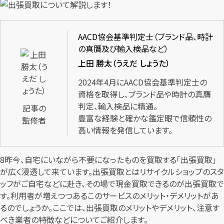
AACD協会基準判定士（ブランド品、時計
の真贋及び輸入検品など）
上田 勝太（うえだ しょうた）
2024年4月にAACD協会基準判定士の
資格を取得し、ブランド品や時計の真贋
判定、輸入検品に精通。
記事の
豊富な経験と確かな鑑定眼で信頼性の
監修者
高い情報を発信しています。
8昨今、自宅にいながら不要になったものを買取する「出張買取」
が広く浸透して来ています。出張買取とはリサイクルショップのスタ
ッフがご自宅などに赴き、その場で現金買取できるのが出張買取で
す。利用者が増えつつあるこのサービスのメリット・デメリットがあ
るのでしょうか。ここでは、出張買取のメリットやデメリット、注意す
べき業者の特徴などについてご紹介します。