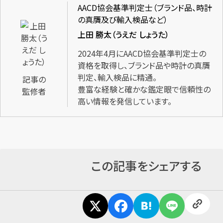
AACD協会基準判定士（ブランド品、時計
の真贋及び輸入検品など）
上田 勝太（うえだ しょうた）
2024年4月にAACD協会基準判定士の
資格を取得し、ブランド品や時計の真贋
判定、輸入検品に精通。
記事の
豊富な経験と確かな鑑定眼で信頼性の
監修者
高い情報を発信しています。
この記事をシェアする