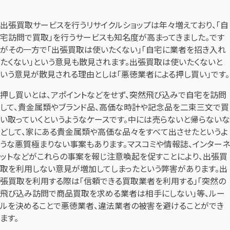
出張買取サービスを行うリサイクルショップは年々増えており、「自
宅訪問で買取」を行うサービスも知名度が高まってきました。です
がその一方で「出張買取は使いたくない」「自宅に業者を招き入れ
たくない」という意見も散見されます。出張買取は使いたくないと
いう意見が散見される理由としは「悪徳業者による押し買い」です。
押し買いとは、アポイントなどをせず、突然飛び込みで自宅を訪問
して、貴金属類やブランド品、高価な時計や記念品を二束三文で買
い取っていくというようなケースです。中には売らないと帰らないな
どして、家にある貴金属類や高価な品々をすべて出させたというよ
うな悪質極まりない事案もあります。マスコミや情報誌、インターネ
ットなどがこれらの事案を報じ注意喚起を促すことにより、出張買
取を利用しない意見が増加してしまったという弊害があります。出
張買取を利用する際は「信頼できる買取業者を利用する」「突然の
飛び込み訪問で商品買取を求める業者は相手にしない」等、ルー
ルを決めることで悪徳業者、違法業者の被害を避けることができ
ます。