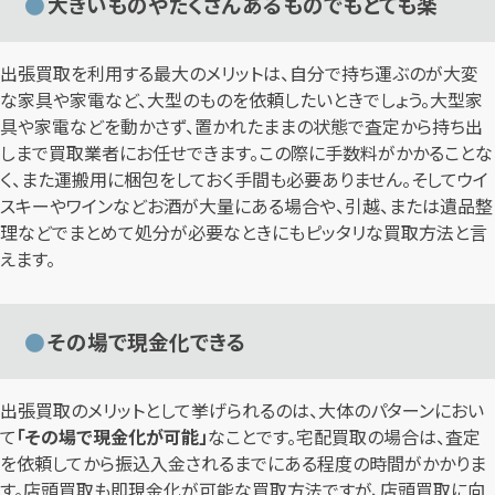
大きいものやたくさんあるものでもとても楽
出張買取を利用する最大のメリットは、自分で持ち運ぶのが大変
な家具や家電など、大型のものを依頼したいときでしょう。大型家
具や家電などを動かさず、置かれたままの状態で査定から持ち出
しまで買取業者にお任せできます。この際に手数料がかかることな
く、また運搬用に梱包をしておく手間も必要ありません。そしてウイ
スキーやワインなどお酒が大量にある場合や、引越、または遺品整
理などでまとめて処分が必要なときにもピッタリな買取方法と言
えます。
その場で現金化できる
出張買取のメリットとして挙げられるのは、大体のパターンにおい
て
「その場で現金化が可能」
なことです。宅配買取の場合は、査定
を依頼してから振込入金されるまでにある程度の時間がかかりま
す。店頭買取も即現金化が可能な買取方法ですが、店頭買取に向