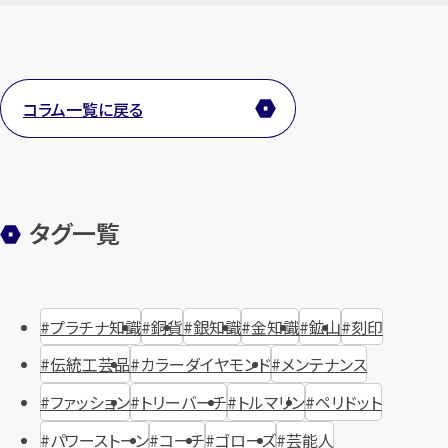
コラム一覧に戻る
タグ一覧
プラチナ知識
銅貨
銀知識
金知識
鉱山
刻印
伝統工芸品
カラーダイヤモンド
メンテナンス
ファッション
トリーバーチ
トルマリン
ペリドット
パワーストーン
コーチ
ゴローズ
芸能人