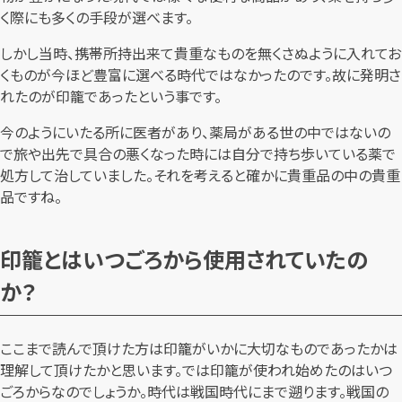
く際にも多くの手段が選べます。
しかし当時、携帯所持出来て貴重なものを無くさぬように入れてお
くものが今ほど豊富に選べる時代ではなかったのです。故に発明さ
れたのが印籠であったという事です。
今のようにいたる所に医者があり、薬局がある世の中ではないの
で旅や出先で具合の悪くなった時には自分で持ち歩いている薬で
処方して治していました。それを考えると確かに貴重品の中の貴重
品ですね。
印籠とはいつごろから使用されていたの
か？
ここまで読んで頂けた方は印籠がいかに大切なものであったかは
理解して頂けたかと思います。では印籠が使われ始めたのはいつ
ごろからなのでしょうか。時代は戦国時代にまで遡ります。戦国の