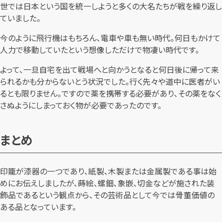
世では日本という国を統一しようと多くの大名たちが戦を繰り返し
ていました。
今のように飛行機はもちろん、電車や車も無い時代。何日もかけて
人力で移動していたという想像しただけで物凄い時代です。
よって、一旦自宅を出て戦場へと向かうとなると何日後に帰って来
られるかも分からないとう状況でした。行く先々や道中に医者がい
るとも限りません。ですので薬を携帯する必要があり、その薬をなく
さぬようにしまっておく物が必要であったのです。
まとめ
印籠が漆器の一つであり、紙製、木製または金属製である事は始
めにお伝えしましたが、蒔絵、螺鈿、象嵌、切金などが施された装
飾品であるという観点から、その芸術品として今では骨董価値の
ある品となっています。