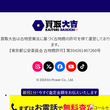
買取大吉は古物営業法に基づく古物商の許可を得て運営しており
ます。
【東京都公安委員会 古物商許可】 第304361407260号
© 2024 En Power Co., Ltd.
最短1分！
今すぐ査定金額をお伝えいたします
お電話
無料査定
まずは
で