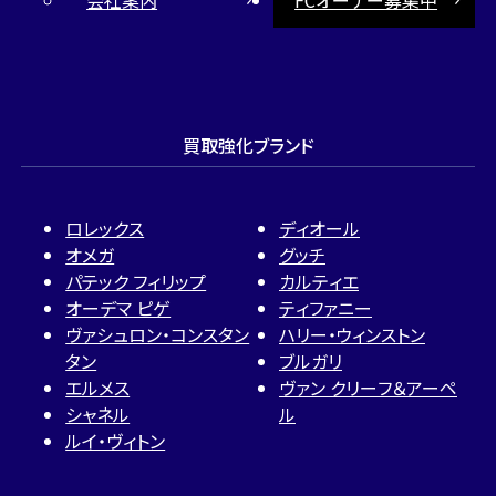
買取強化ブランド
ロレックス
ディオール
オメガ
グッチ
パテック フィリップ
カルティエ
オーデマ ピゲ
ティファニー
ヴァシュロン・コンスタン
ハリー・ウィンストン
タン
ブルガリ
エルメス
ヴァン クリーフ＆アーペ
シャネル
ル
ルイ・ヴィトン