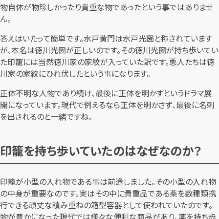
物自体が物珍しかったり貴重な物であったという事ではありませ
ん。
答えはいたって簡単です。水戸黄門は水戸光圀と称されています
が、本名は徳川光圀が正しいのです。その徳川光圀が持ち歩いてい
た印籠には当然徳川家の家紋が入っていた訳です。悪人たちは徳
川家の家紋にひれ伏したという事になります。
正体不明な人物であり続け、最後に正体を明かすというドラマ展
開になっています。現代で例えるなら正体を明かさず、最後に名刺
を出されるのと一緒ですね。
印籠を持ち歩いていたのはなぜなのか？
印籠が小型の入れ物である事は前途しました。その小型の入れ物
の中身が重要なのです。実はその中に貴重品である薬を数種類携
行できる頑丈な積み重ねの箱型容器として使われていたのです。
物が豊かになった現代では様々な便利な商品があり、薬を持ち歩