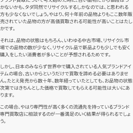
かないかも、タダ同然でリサイクルするしかなのでは、と思われる
方も少なくないでしょう。やはり、何十年前の品物よりもここ数年販
売されていた品物の方が高価買取される可能性が高いことはたし
かです。
それは、品物の状態はもちろん、いわゆる中古市場、リサイクル市
場での品物の数が少なく、リサイクル品で新品よりも少しでも安く
購入をしたい消費者が多いことが予想されるためです。
しかし、日本のみならず世界中で購入されている人気ブランドアイ
テムの場合、古いからというだけで買取を諦める必要はありませ
ん。たとえ発売から数十年、数年経っていたとしても、お品物の状態
次第ではきちんとした価格で買取してもらえる可能性は大いにあ
ります。
この場合、やはり専門性が高く多くの流通先を持っているブランド
専門買取店に相談するのが一番満足のいく結果が得られるでしょ
う。