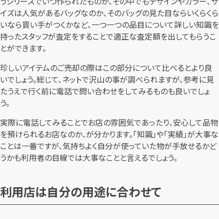
うシリーズでいつ作られたものか、その中でもデザインやカラー、サ
イズは人気があるバッグなのか、そのバッグの見た目ならいくらくら
いなら買い手がつくかなど、一つ一つの品目について詳しい知識を
持ったスタッフが査定をすることで適正な査定額を出してもらうこ
とができます。
珍しいアイテムのご売却の際はこの部分について比べるとより良
いでしょう。総じて、ネットで沢山の事が調べられますが、参考に見
たうえで行く前に電話で問い合わせをしてみるものも良いでしょ
う。
実際に電話してみることでお店の雰囲気であったり、安心して品物
を預けられるお店なのか、が分かります。「知識」や「実績」が大事な
ことは一番ですが、気持ちよく自分が使っていた物が手放せるかど
うかも利用者の目線では大事なことと言えるでしょう。
利用店は自分の用途に合わせて