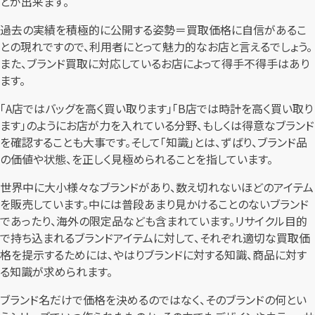
とが出来ます。
過去の実績を積極的に公開する姿勢＝買取価格に自信があるこ
との現れですので、利用者にとって魅力的なお店と言えるでしょう。
また、ブランド買取に対応しているお店によって得手不得手はあり
ます。
「A店ではバッグを高く買い取ります」「B店では時計を高く買い取り
ます」のようにお店が力を入れている分野、もしくは得意なブランド
を確認することも大事です。そして「知識」とは、ずばり、ブランド品
の価値や状態、を正しく見極められることを指しています。
世界中に大小様々なブランドがあり、数え切れないほどのアイテム
を販売しています。中には普段あまり見かけることのないブランド
であったり、海外の限定品なども含まれています。リサイクル目的
で持ち込まれるブランドアイテムに対して、それぞれ適切な買取価
格を提示するためには、やはりブランドに対する知識、商品に対す
る知識が求められます。
ブランド名だけで価格を決めるのではなく、そのブランドの何とい