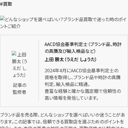
#買取
AACD協会基準判定士（ブランド品、時計
の真贋及び輸入検品など）
上田 勝太（うえだ しょうた）
2024年4月にAACD協会基準判定士の
資格を取得し、ブランド品や時計の真贋
判定、輸入検品に精通。
記事の
豊富な経験と確かな鑑定眼で信頼性の
監修者
高い情報を発信しています。
ブランド品を売る際、どんなショップを選べばいいか迷うことがあ
ります。この記事では、信頼できる買取店を選ぶためのポイントを