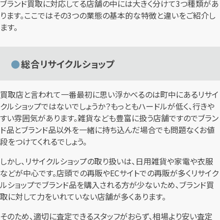
ブランド買取に対応してる店舗の中には大きく分けて3つ種類があ
ります。ここではその3つの業態の基本的な特徴と違いをご紹介し
ます。
総合リサイクルショップ
買取店と言われて一番最初に思い浮かべるのは町中にあるリサイ
クルショップではないでしょうか？もっともハードルが低く、行きや
すい雰囲気があります。雑貨なども豊富に扱う店舗ですのでブラン
ド品とブランド品以外を一緒に持ち込んだ場合でも問題なくお値
段をつけてくれるでしょう。
しかし、リサイクルショップの取り扱いは、日用雑貨や家電や衣服
などが中心です。店頭での再販やECサイトでの再販が多くリサイク
ルショップでブランド品を購入される方が少ないため、ブランド買
取に対して力をいれていない店舗が多くあります。
そのため、適切に査定できるスタッフがおらず、相場より安い査定