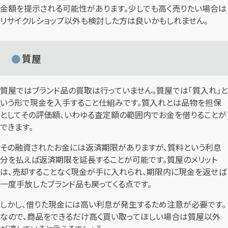
金額を提示される可能性があります。少しでも高く売りたい場合は
リサイクルショップ以外も検討した方は良いかもしれません。
質屋
質屋ではブランド品の買取は行っていません。質屋では「質入れ」と
いう形で現金を入手すること仕組みです。質入れとは品物を担保
としてその評価額、いわゆる査定額の範囲内でお金を借りることが
できます。
その融資されたお金には返済期限がありますが、質料という利息
分を払えば返済期限を延長することが可能です。質屋のメリット
は、売却することなく現金が手に入れられ、期限内に現金を返せば
一度手放したブランド品も戻ってくる点です。
しかし、借りた現金には高い利息が発生するため注意が必要です。
なので、商品をできるだけ高く買い取ってほしい場合は質屋以外