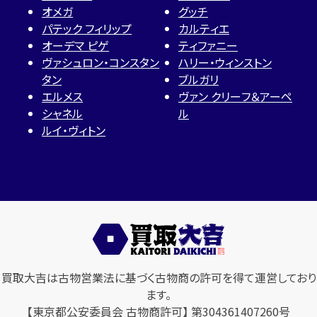
オメガ
グッチ
パテック フィリップ
カルティエ
オーデマ ピゲ
ティファニー
ヴァシュロン・コンスタン
ハリー・ウィンストン
タン
ブルガリ
エルメス
ヴァン クリーフ＆アーペ
シャネル
ル
ルイ・ヴィトン
買取大吉は古物営業法に基づく古物商の許可を得て運営しており
ます。
【東京都公安委員会 古物商許可】 第304361407260号