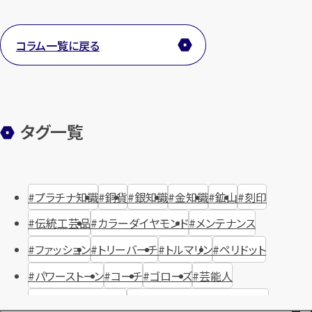
コラム一覧に戻る
タグ一覧
プラチナ知識
銅貨
銀知識
金知識
鉱山
刻印
伝統工芸品
カラーダイヤモンド
メンテナンス
ファッション
トリーバーチ
トルマリン
ペリドット
パワーストーン
コーチ
ゴローズ
芸能人
ハリー・ウィンストン
ヴァシュロン・コンスタンタン