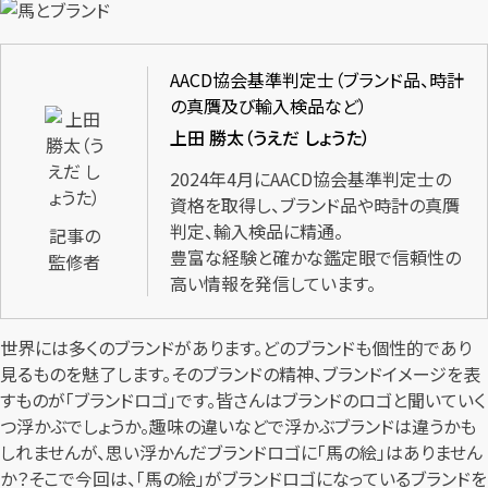
AACD協会基準判定士（ブランド品、時計
の真贋及び輸入検品など）
上田 勝太（うえだ しょうた）
2024年4月にAACD協会基準判定士の
資格を取得し、ブランド品や時計の真贋
判定、輸入検品に精通。
記事の
豊富な経験と確かな鑑定眼で信頼性の
監修者
高い情報を発信しています。
世界には多くのブランドがあります。どのブランドも個性的であり
見るものを魅了します。そのブランドの精神、ブランドイメージを表
すものが「ブランドロゴ」です。皆さんはブランドのロゴと聞いていく
つ浮かぶでしょうか。趣味の違いなどで浮かぶブランドは違うかも
しれませんが、思い浮かんだブランドロゴに「馬の絵」はありません
か？そこで今回は、「馬の絵」がブランドロゴになっているブランドを