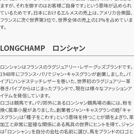
ますが、それを御すのはお客様ご自身です」という意味が込められ
ているためです。日本におけるエルメスの売上は、アメリカ合衆国、
フランスに次ぐ世界第3位で、世界全体の売上の13%を占めていま
す。
LONGCHAMP ロンシャン
ロンシャンはフランスのラグジュアリー・レザーグッズブランドです。
1948年にフランス・パリでジャン・キャスグランが創業しました。パ
イプにハンドステッチレザーを巻いた、世界初のラグジュアリー革
巻きパイプからはじまったブランドで、現在は様々なファッションア
イテムを発信しています。
ロゴは競馬です。パリ郊外にあるロンシャン競馬場の奥には、粉を
挽く風車小屋がありました。創業者ジャン・キャスグランの姓「キャ
スグラン」は「種子をこわす」という意味を持つことが頭をよぎり、革
加工と非常に密接な関係にある馬具の世界にヒントを得て、ジャン
は「ロンシャン」を自分の会社の名前に選び、馬をブランドのロゴと