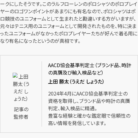
ークにしたそうです。このラルフローレンのポロシャツのポロプレイ
ヤーのロゴワンポイントがあまりにも有名なので、ポロシャツはポ
ロ競技のユニフォームとして生まれたと勘違いする方がいますが、
元々はテニス用のユニフォームとして開発されたものを、特に決ま
ったユニフォームがなかったポロプレイヤーたちが好んで着る用に
なり有名になったというのが真相です。
AACD協会基準判定士（ブランド品、時計
の真贋及び輸入検品など）
上田 勝太（うえだ しょうた）
2024年4月にAACD協会基準判定士の
資格を取得し、ブランド品や時計の真贋
判定、輸入検品に精通。
記事の
豊富な経験と確かな鑑定眼で信頼性の
監修者
高い情報を発信しています。