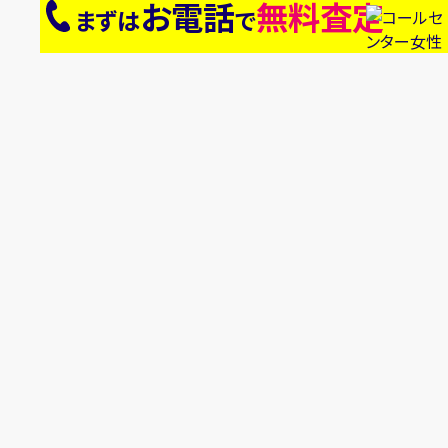
お電話
無料査定
まずは
で