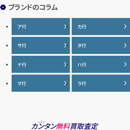
ブランドのコラム
ア行
カ行
IWC
カナダグース
サ行
タ行
ヴァシュロンコンスタンタ
カルティエ
ン
サマンサタバサ
タグ・ホイヤー
ナ行
ハ行
グッチ
ウブロ
ジーショック
ディオール
クロムハーツ
ナイキ
バーバリー
マ行
ラ行
エルメス
ジャガー・ルクルト
ティファニー
ケイト・スペード
バカラ
オーデマ ピゲ
シャネル
トリーバーチ
コーチ
マーク・ジェイコブス
ラルフローレン
パテック フィリップ
オメガ
シュプリーム
モンクレール
ルイ・ヴィトン
パネライ
ショパール
ロエベ
カンタン
無料
買取査定
ハリー・ウィンストン
スウォッチ