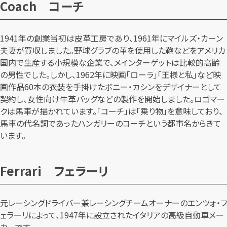
Coach コーチ
1941年の創業当初は皮革工房であり、1961年にマイルズ・カーン
夫妻が買収しました。野球グラブの革を使用した鞄などをアメリカ
国内で生産する小規模な企業で、メインターゲットは比較的高齢
の男性でした。しかし、1962年に映画「ローラ」「王様と私」など映
画作品60本の衣装を手掛けたボニー・カシンをデザイナーとして
契約し、女性向け牛革バッグなどの製作を開始しました。ロゴマー
クは馬車が描かれています。「コーチ」は「乗り物」を意味しており、
馬車の代名詞であったハンガリーのコーチという都市名からきて
います。
Ferrari フェラーリ
元レーシングドライバー兼レーシングチームオーナーのエンツォ・フ
ェラーリによって、1947年に設立されたイタリアの高級自動車メー
カーです。