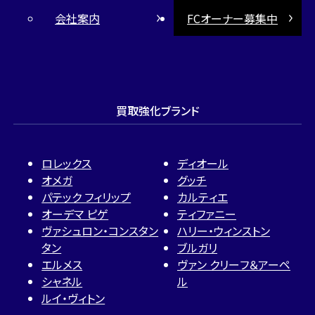
会社案内
FCオーナー募集中
買取強化ブランド
ロレックス
ディオール
オメガ
グッチ
パテック フィリップ
カルティエ
オーデマ ピゲ
ティファニー
ヴァシュロン・コンスタン
ハリー・ウィンストン
タン
ブルガリ
エルメス
ヴァン クリーフ＆アーペ
シャネル
ル
ルイ・ヴィトン