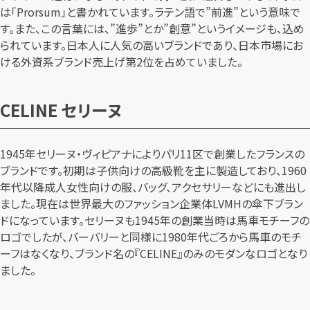
は「Prorsum」と書かれています。ラテン語で”前進”という意味で
す。また、この言葉には、”進歩”とか”創意”というイメージも、込め
られています。日本人に人気の高いブランドであり、日本市場にお
ける外資系ブランド売上げ第2位を占めていました。
CELINE セリーヌ
1945年セリーヌ・ヴィピアナによりパリ11区で創業したフランスの
ブランドです。初期は子供向けの高級靴を主に製造しており、1960
年代以降成人女性向けの服、バッグ、アクセサリーなどにも進出し
ました。現在は世界最大のファッション企業体LVMHの傘下ブラン
ドになっています。セリーヌも1945年の創業当時は馬車モチーフの
ロゴでしたが、バーバリーと同様に1980年代ごろから馬車のモチ
ーフはなくなり、ブランド名の『CELINE』のみのモダンなロゴとなり
ました。