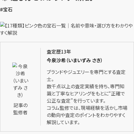
#宝石
査定歴13年
今泉沙希（いまいずみ さき）
ブランドやジュエリーを専門とする査定
士。
数千点以上の査定実績を持ち、専門知
識と丁寧なヒアリングをもとに“正確で
公正な査定”を行っています。
記事の
コラム監修では、現場経験を活かし市場
監修者
の動向や査定のポイントをわかりやすく
解説しています。