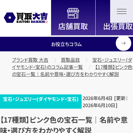
全国2200店舗以上展開中！
信頼と実績の買取専門店「買取大
吉」
お役立ちコラム
ブランド買取 大吉
買取品目
宝石・ジュエリー(ダ
イヤモンド・宝石)のコラム記事一覧
【17種類】ピンク色
の宝石一覧｜名前や意味・選び方をわかりやすく解説
2026年6月4日 [更新：
宝石・ジュエリー(ダイヤモンド・宝石)
2026年6月10日]
【17種類】ピンク色の宝石一覧｜名前や意
味・選び方をわかりやすく解説