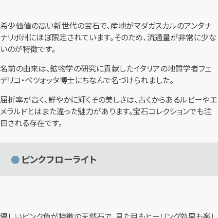
希少価値の高い新世代の宝石で、産地がマダガスカルのアンタナ
ナリボ州にほぼ限定されています。そのため、流通量が非常に少な
いのが特徴です。
名前の由来は、鉱物学の研究に貢献したイタリアの地質学者フェ
デリコ・ペツォッタ博士にちなんで名づけられました。
屈折率が高く、鮮やかに輝くその美しさは、古くからあるルビーやエ
メラルドとはまた違った魅力があります。宝石コレクションでも注
目される存在です。
ピンクフローライト
優しいピンク色が特徴の天然石で、見た目もヒーリング効果も楽し