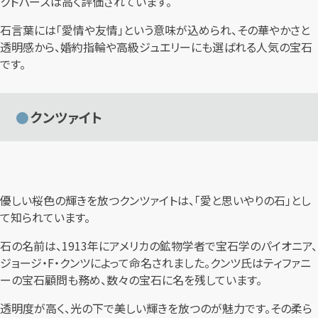
クトパーズは高く評価されています。
石言葉には「愛情や友情」という意味が込められ、その華やかさと
透明感から、婚約指輪や高級ジュエリーにも選ばれる人気の宝石
です。
クンツァイト
優しい桜色の輝きを放つクンツァイトは、「愛と思いやりの石」とし
て知られています。
石の名前は、1913年にアメリカの鉱物学者で宝石学のパイオニア、
ジョージ・F・クンツによって命名されました。クンツ氏はティファニ
ーの宝石顧問も務め、数々の宝石に名を残しています。
透明度が高く、光の下で美しい輝きを放つのが魅力です。その柔ら