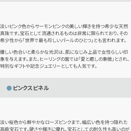
淡いピンク色からサーモンピンクの美しい輝きを持つ希少な天然
真珠です。宝石として流通されるものは非常に限られており、その
希少性から「世界で最も珍しいパールのひとつ」とも言われます。
優しい色合いと柔らかな光沢は、肌になじみ上品で女性らしい印
象を与えます。また、ヒーリングの面では「愛と癒しの象徴」とされ、
特別なギフトや記念ジュエリーとしても人気です。
ピンクスピネル
淡い桜色から鮮やかなローズピンクまで、幅広い色を持つ隠れた
高級宝石です。硬さや輝きに優れ、宝石としての耐久性も高いのが