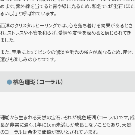
めます。紫外線を当てると青や緑に光るため、和名では「蛍石（ほた
るいし）」と呼ばれています。
西洋のクリスタルヒーリングでは、心を落ち着ける効果があるとさ
れ、ストレスや不安を和らげ、愛情や友情を深めると信じられてき
ました。
また、産地によってピンクの濃淡や蛍光の強さが異なるため、産地
選びも楽しみのひとつです。
桃色珊瑚（コーラル）
珊瑚から生まれる天然の宝石、それが桃色珊瑚（コーラル）です。成
長が非常に遅く、1年に1cm未満しか成長しないこともあり、天然
のコーラルは希少で価値が高いとされています。