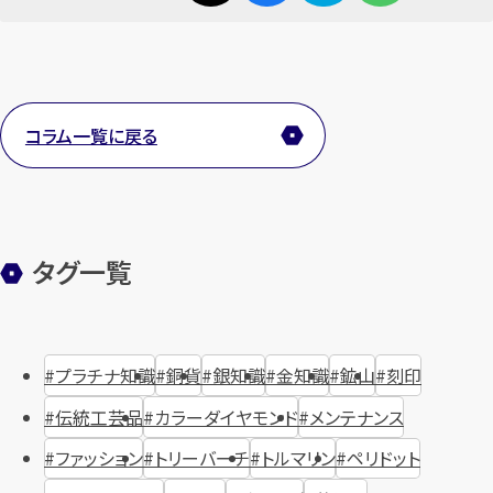
コラム一覧に戻る
タグ一覧
プラチナ知識
銅貨
銀知識
金知識
鉱山
刻印
伝統工芸品
カラーダイヤモンド
メンテナンス
ファッション
トリーバーチ
トルマリン
ペリドット