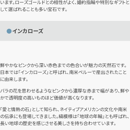
います。ローズゴールドとの相性がよく、婚約指輪や特別なギフトと
して選ばれることも多い宝石です。
インカローズ
鮮やかなピンクから深い赤色までの色合いが魅力の天然石です。
日本では「インカローズ」と呼ばれ、南米ペルーで産出されたこと
に由来します。
バラの花を思わせるようなピンクから濃厚な赤まで幅があり、鮮や
かで透明度の高いものほど価値が高くなります。
「愛と情熱の石」として知られ、ネイティブアメリカンの文化や南米
の伝承にも登場してきました。縞模様は「地球の年輪」とも呼ばれ、
長い地球の歴史を感じさせる美しさを持ち合わせています。