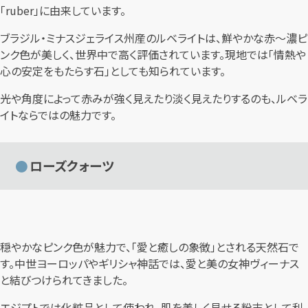
「ruber」に由来しています。
ブラジル・ミナスジェライス州産のルベライトは、鮮やかな赤〜濃ピ
ンク色が美しく、世界中で高く評価されています。現地では「情熱や
心の安定をもたらす石」としても知られています。
光や角度によって赤みが強く見えたり淡く見えたりするのも、ルベラ
イトならではの魅力です。
ローズクォーツ
穏やかなピンク色が魅力で、「愛と癒しの象徴」とされる天然石で
す。中世ヨーロッパやギリシャ神話では、愛と美の女神ヴィーナス
と結びつけられてきました。
エジプトでは化粧品として使われ、肌を美しく見せる粉末として利