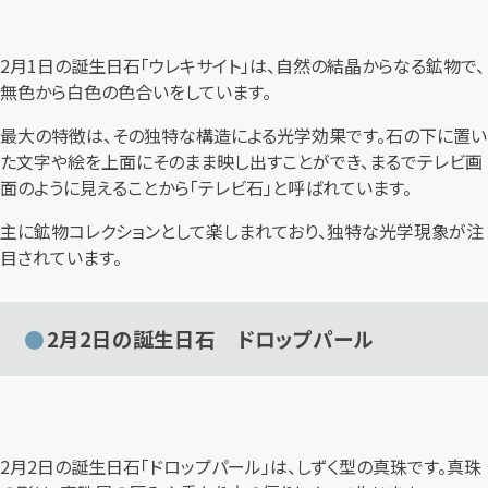
2月1日の誕生日石「ウレキサイト」は、自然の結晶からなる鉱物で、
無色から白色の色合いをしています。
最大の特徴は、その独特な構造による光学効果です。石の下に置い
た文字や絵を上面にそのまま映し出すことができ、まるでテレビ画
面のように見えることから「テレビ石」と呼ばれています。
主に鉱物コレクションとして楽しまれており、独特な光学現象が注
目されています。
2月2日の誕生日石 ドロップパール
2月2日の誕生日石「ドロップパール」は、しずく型の真珠です。真珠