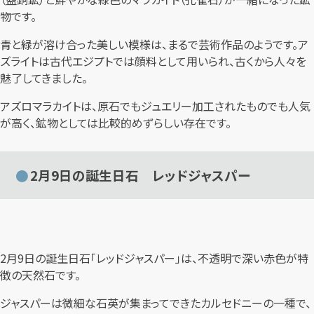
物です。
青と緑が溶け合った美しい模様は、まるで芸術作品のようです。ア
ズライトは古代エジプトでは顔料として用いられ、古くから人々を
魅了してきました。
アズロマラカイトは、原石でもジュエリー加工されたものでも人気
が高く、鉱物としては比較的めずらしい存在です。
2月9日の誕生日石 レッドジャスパー
2月9日の誕生日石「レッドジャスパー」は、不透明で深い赤色が特
徴の天然石です。
ジャスパーは微細な石英が集まってできたカルセドニーの一種で、