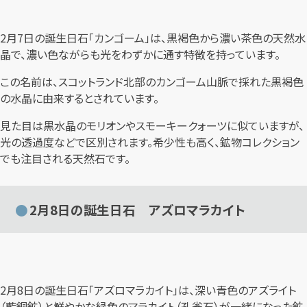
2月7日の誕生日石「カンゴーム」は、黒褐色から濃い茶色の天然水
晶で、濃い色ながらも光をわずかに通す特徴を持っています。
この名前は、スコットランド北部のカンゴーム山脈で採れた黒褐色
の水晶に由来するとされています。
見た目は黒水晶のモリオンやスモーキークォーツに似ていますが、
光の透過度などで区別されます。希少性も高く、鉱物コレクション
でも注目される天然石です。
2月8日の誕生日石 アズロマラカイト
2月8日の誕生日石「アズロマラカイト」は、深い青色のアズライト
（藍銅鉱）と鮮やかな緑色のマラカイト（孔雀石）が一緒になった鉱