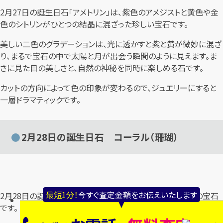
2月27日の誕生日石「アメトリン」は、紫色のアメジストと黄色や金
色のシトリンがひとつの結晶に混ざった珍しい宝石です。
美しい二色のグラデーションは、光に透かすと紫と黄が微妙に混ざ
り、まるで宝石の中で太陽と月が出会う瞬間のように見えます。ま
さに見た目の美しさと、自然の神秘を同時に楽しめる石です。
カットの方向によって色の印象が変わるので、ジュエリーにすると
一層ドラマティックです。
2月28日の誕生日石 コーラル（珊瑚）
最短1分！
今すぐ査定金額をお伝えいたします
2月28日の誕生日石「コーラル」は、珊瑚から生まれる天然の宝石
です。