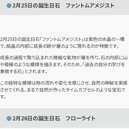
2月25日の誕生日石 ファントムアメジスト
2月25日の誕生日石「ファントムアメジスト」は紫色の水晶の一種
で、結晶の内部に成長の跡が層のように現れるのが特徴です。
成長の過程で取り込まれた微細な鉱物が層を作り、石の内部に山
や稜線のような模様を描きます。そのため、「過去の自分の学びを
象徴する石」とされます。
この独特な模様は時の流れや変化を感じさせ、自然の神秘を実感
させてくれる、まるで自然が作ったタイムカプセルのような宝石で
す。
2月26日の誕生日石 フローライト