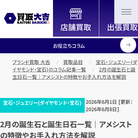
全国2200店舗以上展開中！
信頼と実績の買取専門店「買取大
吉」
お役立ちコラム
ブランド買取 大吉
買取品目
宝石・ジュエリー(ダ
イヤモンド・宝石)のコラム記事一覧
2月の誕生石と誕
生日石一覧｜アメシストの特徴やお手入れ方法を解説
2026年6月1日 [更新：
宝石・ジュエリー(ダイヤモンド・宝石)
2026年6月8日]
2月の誕生石と誕生日石一覧｜アメシスト
の特徴やお手入れ方法を解説