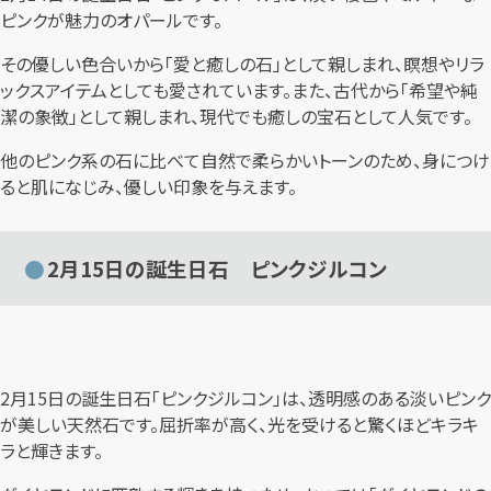
ピンクが魅力のオパールです。
その優しい色合いから「愛と癒しの石」として親しまれ、瞑想やリラ
ックスアイテムとしても愛されています。また、古代から「希望や純
潔の象徴」として親しまれ、現代でも癒しの宝石として人気です。
他のピンク系の石に比べて自然で柔らかいトーンのため、身につけ
ると肌になじみ、優しい印象を与えます。
2月15日の誕生日石 ピンクジルコン
2月15日の誕生日石「ピンクジルコン」は、透明感のある淡いピンク
が美しい天然石です。屈折率が高く、光を受けると驚くほどキラキ
ラと輝きます。