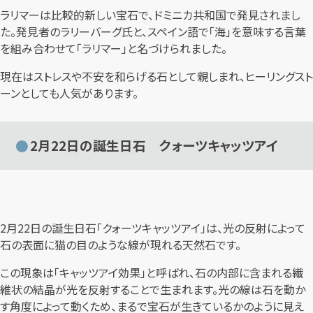
ラリマーは比較的新しい宝石で、ドミニカ共和国で発見されまし
た。発見者のラリーバーグ氏と、スペイン語で「海」を意味する言葉
を組み合わせて「ラリマー」と名づけられました。
現在はストレスや不安を和らげる石として親しまれ、ヒーリングスト
ーンとしても人気があります。
2月22日の誕生日石 クォーツキャッツアイ
2月22日の誕生日石「クォーツキャッツアイ」は、光の反射によって
石の表面に猫の目のような線が現れる天然石です。
この現象は「キャッツアイ効果」と呼ばれ、石の内部に含まれる繊
維状の結晶が光を反射することで生まれます。光の線は石を動か
す角度によって動くため、まるで宝石が生きているかのように見え