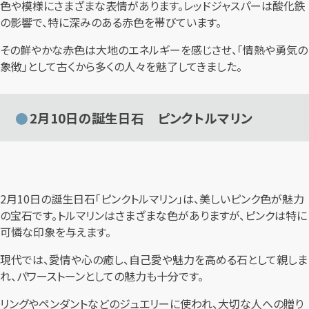
色や模様にさまざまな表情があります。レッドジャスパーは酸化鉄
の影響で、特に深みのある赤色を帯びています。
その鮮やかな赤色は大地のエネルギーを感じさせ、「情熱や勇気の
象徴」として古くから多くの人々を魅了してきました。
2月10日の誕生日石 ピンクトルマリン
2月10日の誕生日石「ピンクトルマリン」は、美しいピンク色が魅力
の宝石です。トルマリンはさまざまな色がありますが、ピンクは特に
可憐な印象を与えます。
現代では、愛情や心の癒し、自己愛や魅力を高める石として親しま
れ、パワーストーンとしての魅力も十分です。
リングやペンダントなどのジュエリーに使われ、大切な人への贈り