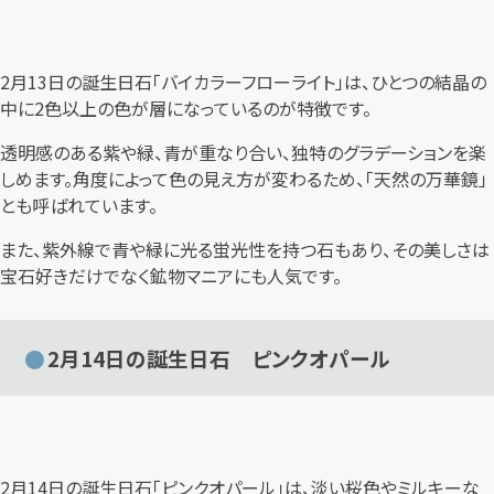
2月13日の誕生日石「バイカラーフローライト」は、ひとつの結晶の
中に2色以上の色が層になっているのが特徴です。
透明感のある紫や緑、青が重なり合い、独特のグラデーションを楽
しめます。角度によって色の見え方が変わるため、「天然の万華鏡」
とも呼ばれています。
また、紫外線で青や緑に光る蛍光性を持つ石もあり、その美しさは
宝石好きだけでなく鉱物マニアにも人気です。
2月14日の誕生日石 ピンクオパール
2月14日の誕生日石「ピンクオパール」は、淡い桜色やミルキーな