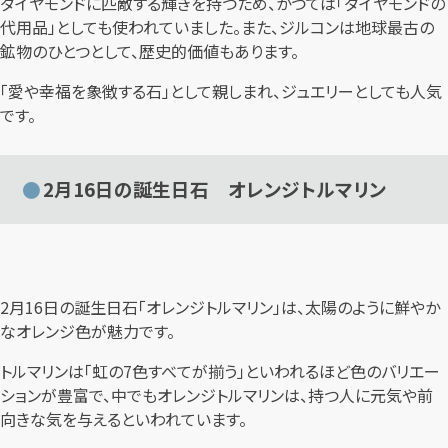
ダイヤモンドに匹敵する輝きを持つため、かつては「ダイヤモンドの
代用品」としても使われていました。また、ジルコンは地球最古の
鉱物のひとつとして、歴史的価値もあります。
「愛や幸福を象徴する石」として親しまれ、ジュエリーとしても人気
です。
2月16日の誕生日石 オレンジトルマリン
2月16日の誕生日石「オレンジトルマリン」は、太陽のように鮮やか
なオレンジ色が魅力です。
トルマリンは「虹の7色すべてが揃う」といわれるほど色のバリエー
ションが豊富で、中でもオレンジトルマリンは、持つ人に元気や前
向きな気を与えるといわれています。