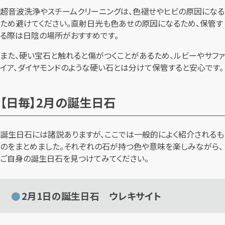
超音波洗浄やスチームクリーニングは、色褪せやヒビの原因になる
ため避けてください。直射日光も色あせの原因になるため、保管す
る際は日陰の場所がおすすめです。
また、硬い宝石と触れると傷がつくことがあるため、ルビーやサファ
イア、ダイヤモンドのような硬い石とは分けて保管すると安心です。
【日毎】2月の誕生日石
誕生日石には諸説ありますが、ここでは一般的によく紹介されるも
のをまとめました。それぞれの石が持つ色や意味を楽しみながら、
ご自身の誕生日石を見つけてみてください。
2月1日の誕生日石 ウレキサイト