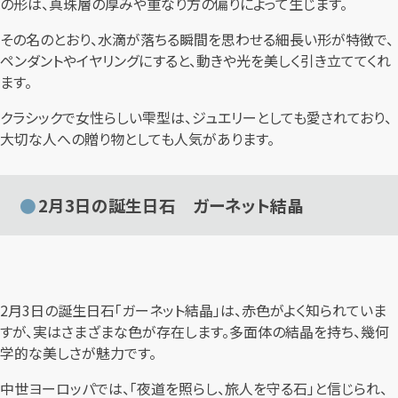
の形は、真珠層の厚みや重なり方の偏りによって生じます。
その名のとおり、水滴が落ちる瞬間を思わせる細長い形が特徴で、
ペンダントやイヤリングにすると、動きや光を美しく引き立ててくれ
ます。
クラシックで女性らしい雫型は、ジュエリーとしても愛されており、
大切な人への贈り物としても人気があります。
2月3日の誕生日石 ガーネット結晶
2月3日の誕生日石「ガーネット結晶」は、赤色がよく知られていま
すが、実はさまざまな色が存在します。多面体の結晶を持ち、幾何
学的な美しさが魅力です。
中世ヨーロッパでは、「夜道を照らし、旅人を守る石」と信じられ、