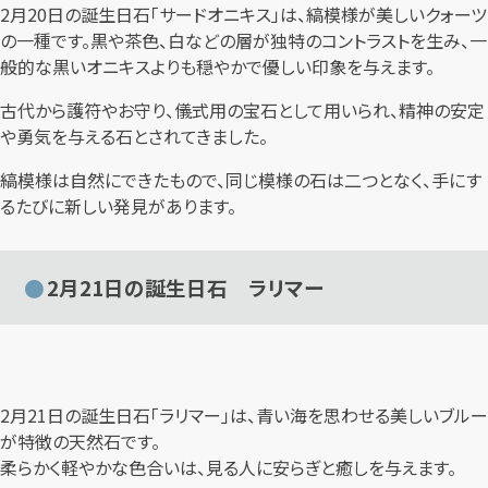
2月20日の誕生日石「サードオニキス」は、縞模様が美しいクォーツ
の一種です。黒や茶色、白などの層が独特のコントラストを生み、一
般的な黒いオニキスよりも穏やかで優しい印象を与えます。
古代から護符やお守り、儀式用の宝石として用いられ、精神の安定
や勇気を与える石とされてきました。
縞模様は自然にできたもので、同じ模様の石は二つとなく、手にす
るたびに新しい発見があります。
2月21日の誕生日石 ラリマー
2月21日の誕生日石「ラリマー」は、青い海を思わせる美しいブルー
が特徴の天然石です。
柔らかく軽やかな色合いは、見る人に安らぎと癒しを与えます。