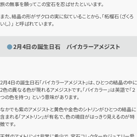
旅の無事を願ってこの宝石を忍ばせたといいます。
また、結晶の形がザクロの実に似ていることから、「柘榴石（ざくろ
いし）」 と呼ばれています。
2月4日の誕生日石 バイカラーアメジスト
2月4日の誕生日石「バイカラーアメジスト」は、ひとつの結晶の中に
2色の異なる色が現れるアメジストです。「バイカラー」は英語で「２
つの色を持つ」 という意味があります。
なかでも紫のアメジストと黄色や金色のシトリンがひとつの結晶に
含まれる「アメトリン」が有名で、色の境目がはっきり見えるのが特
徴です。
天然のアメトリンは非常に希少で、宝石コレクターやジュエリー愛