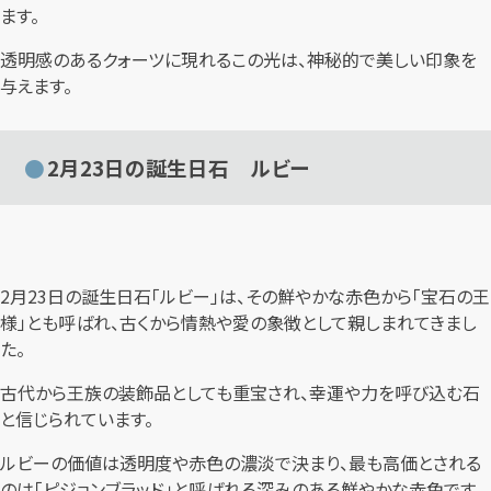
ます。
透明感のあるクォーツに現れるこの光は、神秘的で美しい印象を
与えます。
2月23日の誕生日石 ルビー
2月23日の誕生日石「ルビー」は、その鮮やかな赤色から「宝石の王
様」とも呼ばれ、古くから情熱や愛の象徴として親しまれてきまし
た。
古代から王族の装飾品としても重宝され、幸運や力を呼び込む石
と信じられています。
ルビーの価値は透明度や赤色の濃淡で決まり、最も高価とされる
のは「ピジョンブラッド」と呼ばれる深みのある鮮やかな赤色です。