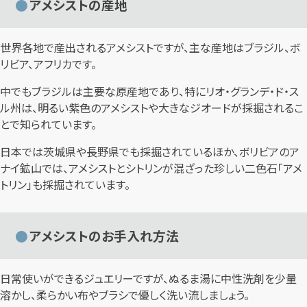
アメシストの産地
世界各地で産出されるアメシストですが、主な産地はブラジル、ボ
リビア、アフリカです。
中でもブラジルは主要な原産地であり、特にリオ・グランデ・ド・ス
ル州は、明るい紫色のアメシストや大きなジオードが採掘されるこ
とで知られています。
日本では茨城県や長野県でも採掘されているほか、ボリビアのア
ナイ鉱山では、アメシストとシトリンが混ざった珍しい二色石「アメ
トリン」も採掘されています。
アメシストのお手入れ方法
日常使いができるジュエリーですが、ぬるま湯に中性洗剤を少量
溶かし、柔らかい布やブラシで優しく洗い流しましょう。