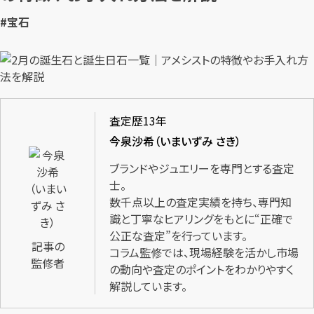
#宝石
査定歴13年
今泉沙希（いまいずみ さき）
ブランドやジュエリーを専門とする査定
士。
数千点以上の査定実績を持ち、専門知
識と丁寧なヒアリングをもとに“正確で
公正な査定”を行っています。
記事の
コラム監修では、現場経験を活かし市場
監修者
の動向や査定のポイントをわかりやすく
解説しています。