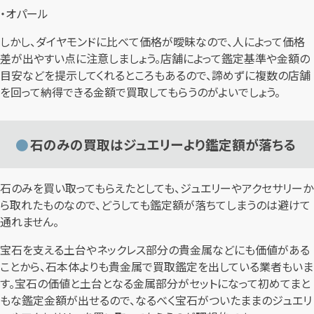
・オパール
しかし、ダイヤモンドに比べて価格が曖昧なので、人によって価格
差が出やすい点に注意しましょう。店舗によって鑑定基準や金額の
目安などを提示してくれるところもあるので、諦めずに複数の店舗
を回って納得できる金額で買取してもらうのがよいでしょう。
石のみの買取はジュエリーより鑑定額が落ちる
石のみを買い取ってもらえたとしても、ジュエリーやアクセサリーか
ら取れたものなので、どうしても鑑定額が落ちてしまうのは避けて
通れません。
宝石を支える土台やネックレス部分の貴金属などにも価値がある
ことから、石本体よりも貴金属で買取鑑定を出している業者もいま
す。宝石の価値と土台となる金属部分がセットになって初めてまと
もな鑑定金額が出せるので、なるべく宝石がついたままのジュエリ