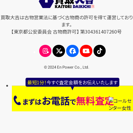
買取大吉は古物営業法に基づく古物商の許可を得て運営しており
ます。
【東京都公安委員会 古物商許可】 第304361407260号
© 2024 En Power Co., Ltd.
最短1分！
今すぐ査定金額をお伝えいたします
お電話
無料査定
まずは
で