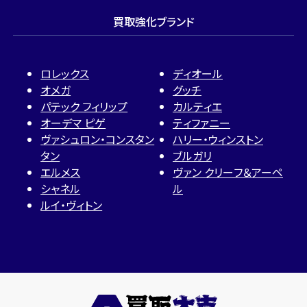
買取強化ブランド
ロレックス
ディオール
オメガ
グッチ
パテック フィリップ
カルティエ
オーデマ ピゲ
ティファニー
ヴァシュロン・コンスタン
ハリー・ウィンストン
タン
ブルガリ
エルメス
ヴァン クリーフ＆アーペ
シャネル
ル
ルイ・ヴィトン