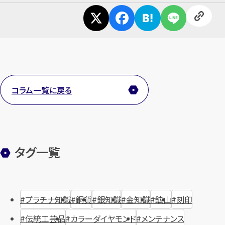
コラム一覧に戻る
タグ一覧
プラチナ知識
銅貨
銀知識
金知識
鉱山
刻印
伝統工芸品
カラーダイヤモンド
メンテナンス