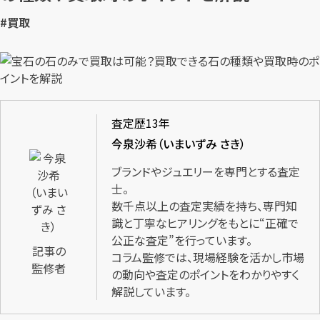
#買取
査定歴13年
今泉沙希（いまいずみ さき）
ブランドやジュエリーを専門とする査定
士。
数千点以上の査定実績を持ち、専門知
識と丁寧なヒアリングをもとに“正確で
公正な査定”を行っています。
記事の
コラム監修では、現場経験を活かし市場
監修者
の動向や査定のポイントをわかりやすく
解説しています。