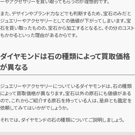
ーやアクセサリーを買い取ってもらうのが理想的です。
また、デザインやブランド力などでも判断するため、宝石のみだと
ジュエリーやアクセサリーとしての価値が下がってしまいます。宝
石を買い取ったものの、宝石から加工するとなると、その分のコスト
もかかるといった理由があるからです。
ダイヤモンドは石の種類によって買取価格
が異なる
ジュエリーやアクセサリーについているダイヤモンドは、石の種類
によって買取価格が異なります。宝石以外の原石にも価値がある
ので、これからご紹介する原石を持っている人は、是非とも鑑定を
依頼してみてはいかがでしょうか。
それでは、ダイヤモンドの石の種類についてご説明しましょう。