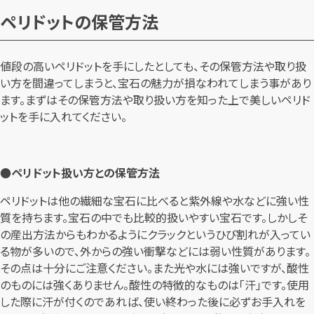
ペリドットの保管方法
値段の高いペリドットを手にしたとしても、その保管方法や取り扱
い方を間違ってしまうと、宝石の魅力が損なわれてしまう事があり
ます。まずはその保管方法や取り扱い方を知った上で美しいペリド
ットを手に入れてください。
●ペリドット扱い方との保管方法
ペリドットは他の繊細な宝石に比べると紫外線や水などに強い性
質を持ちます。宝石の中でも比較的扱いやすい宝石です。しかしそ
の産出方法からもわかるようにクラックというひび割れが入ってい
る物が多いので、外からの強い衝撃などには弱い性質があります。
その点は十分にご注意ください。また光や水には強いですが、酸性
のものには強くありません。酸性の特徴的なものは「汗」です。使用
した際に汗が付くのであれば、使い終わった後に必ずお手入れを