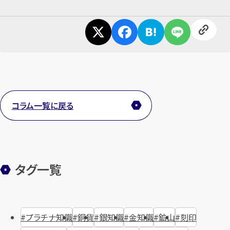
コラム一覧に戻る
タグ一覧
プラチナ知識
銅貨
銀知識
金知識
鉱山
刻印