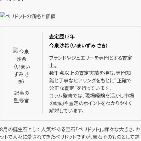
査定歴13年
今泉沙希（いまいずみ さき）
ブランドやジュエリーを専門とする査定
士。
数千点以上の査定実績を持ち、専門知
識と丁寧なヒアリングをもとに“正確で
公正な査定”を行っています。
記事の
コラム監修では、現場経験を活かし市場
監修者
の動向や査定のポイントをわかりやすく
解説しています。
8月の誕生石として人気がある宝石「ペリドット」。様々な大きさ、カ
ットで人々に愛されてきたペリドットですが、宝石そのものとして詳