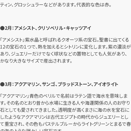
ティン、グロッシュラーなどがあります。代表的な色は赤。
●2月：アメシスト、
クリソベリル・キャッツアイ
「アメシスト」紫水晶と呼ばれるクオーツ系の宝石。聖書に出てくる
12の宝石の１つで、熱を加えるとシトリンに変化します。紫の濃淡が
あり、ジュエリーだけでなく球状などの置物としても人気があり、
かなり大きなサイズで産出されます。
●3月：アクアマリン、サンゴ、ブラッドストーン、アイオライト
「アクアマリン」青色のベリルで名前はラテン語で海水を意味しま
す。その名のとおり昔から水場に生きる人や海運関係の人のお守り
石としても愛されてきました。透明度が高くまさに海の水を宝石に
したようなアクアマリンは古代エジプトの時代からジュエリーとし
て重宝され、その色もパステルブルーからライトグリーンとまるで春
の海のような瑞々しい宝石です。