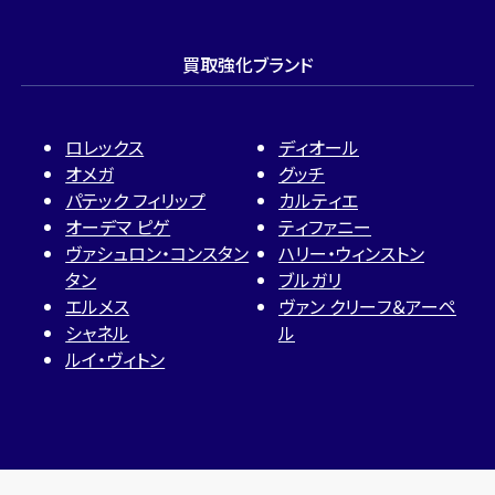
買取強化ブランド
ロレックス
ディオール
オメガ
グッチ
パテック フィリップ
カルティエ
オーデマ ピゲ
ティファニー
ヴァシュロン・コンスタン
ハリー・ウィンストン
タン
ブルガリ
エルメス
ヴァン クリーフ＆アーペ
シャネル
ル
ルイ・ヴィトン