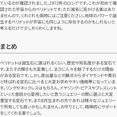
ているのが確認されました。1972年のロシアです。これが初めて確
認された宇宙からのペリドットです。ただ滅多に見かける事はあり
ませんので、くれぐれも偽物にはご注意ください。地球のパワーで誕
生するペリドットが宇宙にも同じように存在するのかもしれないと
考えるだけで少しわくわくしますね。
まとめ
ペリドットは誕生石に選ばれるくらい、歴史や知名度がある宝石で
す。またその輝きも大変美しく、まさに人々を魅了するだけの理由
がある宝石です。しかし産出量などの観点からダイヤモンドや貴石
と呼ばれる宝石に比べると大変お求めやすい価格帯になっていま
す。リングやネックレスはもちろん、イヤリング・ピアスやブレスレット
といった普段から愛用したいと思うジュエリーの際に選ぶと大変
重宝する宝石です。また8月生まれの方であれば様々なジュエリー
で所有しても良いかもしれません。お守りとして、精神的にサポート
をしてくれる事でしょう。