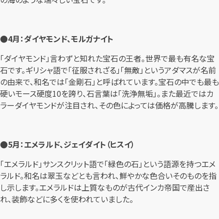
●4月：ダイヤモンド、モルガナイト
「ダイヤモンド」言わずと知れた宝石の王者。世界で最も有名な宝
石です。ギリシャ語で「征服されざる」「無敵」というアダマスが名前
の由来で、和名では「金剛石」と呼ばれています。宝石の中でも最も
硬いモース硬度10を誇り、石言葉は「洗浄無垢」。また最近ではカ
ラーダイヤモンドが注目され、その色によっては価格が高騰します。
●5月：エメラルド、ジェイダイト（ヒスイ）
「エメラルド」サンスクリット語で「緑色の石」という語源を持つエメ
ラルド。和名は翠玉などとも言われ、鮮やかな色合いそのものを指
し示します。エメラルドは上質なものが古代インカ帝国で産出さ
れ、装飾などに多くを使われていました。