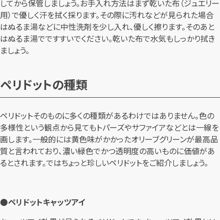
してから保管しましょう。お手入れ方法はまず乾いた布（ジュエリー
用）で優しく汗を拭く採ります。その際に汚れなどが見られた場合
はぬるま湯などに中性洗剤を少し入れ、優しく擦ります。そのあと
はぬるま湯でですすいでください。乾いた布で水気もしっかり拭き
ましょう。
ペリドットの種類
ペリドットそのものに多くの種類があるわけではありません。色の
多様性という観点から見てもトパーズやサファイアなどとは一線を
画します。一般的には黄色味がかかったオリーブグリーンが最高品
質と言われており、濃い緑色でかつ透明度の高いものに価値があ
るとされます。ではちょっと珍しいペリドットをご紹介しましょう。
●ペリドットキャッツアイ