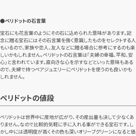
●ペリドットの石言葉
宝石にも花言葉のようにその石に込められた意味があります。記
念に贈る宝石にはその石言葉を強く意識したものをセレクトする人
もいるので、家族や恋人、友人などに贈る場合に参考にするのも楽
しいかもしれません。ペリドットの石言葉は「夫婦の幸福、平和、安
心」と言われています。直向きな心を示すなどといった意味もある
ので、夫婦で持つペアジュエリーにペリドットを使うのも良いかも
しれません。
ペリドットの値段
ペリドットは世界中に産地が広がり、その産出量も決して少なくあ
りません。なので比較的気軽に手に入れる事ができる宝石です。し
かし中には透明度が高くその色も深いオリーブグリーンになると価