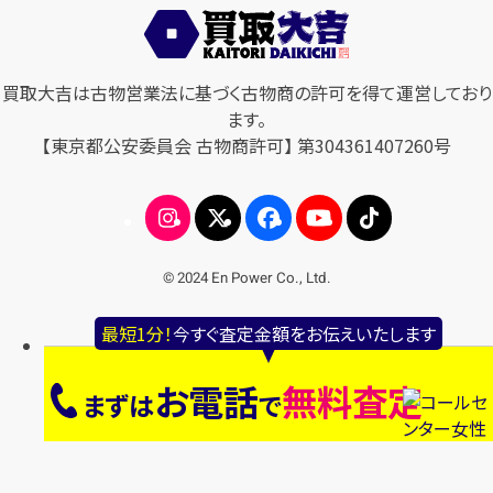
買取大吉は古物営業法に基づく古物商の許可を得て運営しており
ます。
【東京都公安委員会 古物商許可】 第304361407260号
© 2024 En Power Co., Ltd.
最短1分！
今すぐ査定金額をお伝えいたします
お電話
無料査定
まずは
で