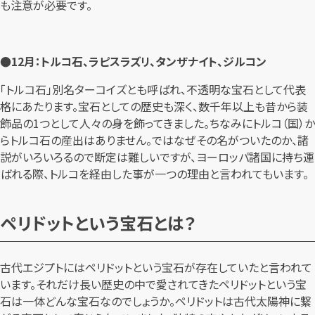
も注意が必要です。
●12月：トルコ石、ラピスラズリ、タンザナイト、ジルコン
「トルコ石」別名ターコイズとも呼ばれ、不透明な宝石として代表
格にあたります。宝石としての歴史も深く、数千年以上も昔から装
飾品の1つとして人々の身を飾ってきました。ちなみにトルコ（国）か
らトルコ石の産出はありません。ではなぜその名がついたのか、諸
説がいろいろるので断定は難しいですが、ヨーロッパ諸国に持ち運
ばれる際、トルコを経由した事が一つの理由と言われてもいます。
ペリドットという宝石とは？
古代エジプトにはペリドットという宝石が存在していたと言われて
います。それだけ長い歴史の中で愛されてきたペリドットという宝
石は一体どんな宝石なのでしょうか。ペリドットは古代太陽神に繋