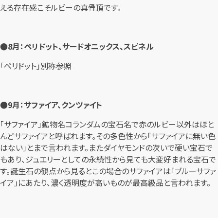
える存在感こそルビーの真骨頂です。
●8月：ペリドット、サードオニックス、スピネル
「ペリドット」別称参照
●9月：サファイア、クンツァイト
「サファイア」鉱物名コランダムの宝石名で赤のルビー以外はほと
んどサファイアと呼ばれます。その多色性から「サファイアに無い色
はない」とまで言われます。またダイヤモンドの次いで硬い宝石で
もあり、ジュエリーとしての永続性から見ても大変好まれる宝石で
す。誕生石の観点から見るとこの場合のサファイアは「ブルーサファ
イア」にあたり、濃く透明度が高いものが最高級品と言われます。