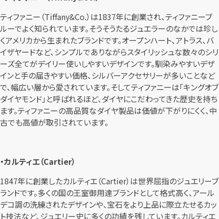
ティファニー（Tiffany&Co.）は1837年に創業され、ティファニーブ
ルーでよく知られています。そうそうたるジュエラーのなかでは珍し
くアメリカから生まれたブランドです。オープンハート、アトラス、バ
イザヤードなど、シンプルでありながらスタイリッシュな数々のシリ
ーズ全てがデイリー使いしやすいデザインです。馴染みやすいデザ
インと手の届きやすい価格、シルバーアクセサリーが多いことなど
で、幅広い層から愛されています。そしてティファニーは「キングオブ
ダイヤモンド」と呼ばれるほど、ダイヤにこだわってきた歴史を持ち
ます。ティファニーの高品質なダイヤ製品は価値が下がりにくく、中
古でも高値が取引されています。
・カルティエ（Cartier）
1847年に創業したカルティエ（Cartier）は世界屈指のジュエリーブ
ランドです。多くの国の王室御用達ブランドとして格式高く、アール
デコ調の洗練されたデザインや、宝石をより上品に際立たせるカッ
ト技法など、ジュエリー史に多くの功績を残しています。カルティエ