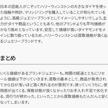
日本の芸能人がこぞってハリーウィンストンの大きなダイヤを使っ
た指輪や時計、マリッジリングを購入していることが知られている
ように、高級ジュエリーブランドとしてイメージしやすいでしょう。主
力がダイヤ商品ということもあり、他のブランドよりも平均価格が
かなり高めとなっています。安定して価値が高いダイヤモンドをメ
インに取り扱っているため、ハリーウィンストンは買取価格が高く出
るジュエリーブランドです。
まとめ
いくら価値があるブランドジュエリーも、時間の経過とともにリセ
ール価値は下がっていきます。買取の基本として、商品が発売され
てから日が浅いほど高く売れるのが鉄則です。使っていくうちに、使
用感が出てくる、保管状態が良くなかったりお手入れ不足で劣化す
る、流行りが終わった、といったことから買取価格もだんだんと安く
なってしまいます。