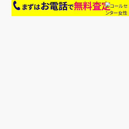
お電話
無料査定
まずは
で