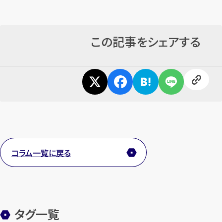
この記事をシェアする
コラム一覧に戻る
タグ一覧