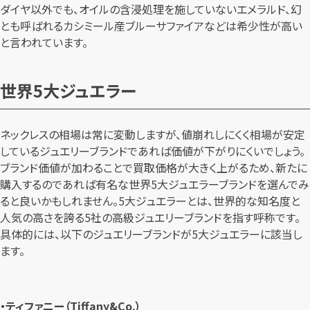
ダイヤ以外でも、オイルの含浸処理を施していないエメラルド、幻
とも呼ばれるカシミール産ブルーサファイアなどは希少性が高い
と言われています。
世界5大ジュエラー
ネックレスの相場は常に変動しますが、値崩れしにくく相場が安定
しているジュエリーブランドであれば価値が下がりにくいでしょう。
ブランド価値が加わることで買取価格が大きく上がるため、新たに
購入するのであれば有名な世界5大ジュエラーブランドを選んでみ
ると良いかもしれません。5大ジュエラーとは、世界的な知名度と
人気の高さを誇る5社の高級ジュエリーブランドを指す呼称です。
具体的には、以下のジュエリーブランドが5大ジュエラーに該当し
ます。
・ティファニー（Tiffany&Co.）