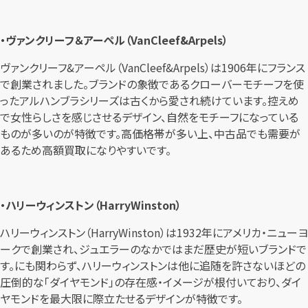
・ヴァンクリーフ＆アーペル（VanCleef&Arpels）
ヴァンクリーフ&アーペル（VanCleef&Arpels）は1906年にフランス
で創業されました。ブランドの象徴であるクローバーモチーフを使
ったアルハンブラシリーズは古くから愛され続けています。控えめ
で女性らしさを感じさせるデザイン、自然をモチーフになっている
ものが多いのが特徴です。高価格帯が多い上、中古品でも需要が
あるため高額買取になりやすいです。
・ハリーウィンストン（HarryWinston）
ハリーウィンストン（HarryWinston）は1932年にアメリカ・ニューヨ
ークで創業され、ジュエラーのなかではまだ歴史が短いブランドで
す。にも関わらず、ハリーウィンストンは他に追随を許さないほどの
圧倒的な「ダイヤモンド」の存在感・イメージが根付いており、ダイ
ヤモンドを最大限に際立たせるデザインが特徴です。