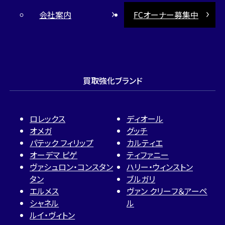
会社案内
FCオーナー募集中
買取強化ブランド
ロレックス
ディオール
オメガ
グッチ
パテック フィリップ
カルティエ
オーデマ ピゲ
ティファニー
ヴァシュロン・コンスタン
ハリー・ウィンストン
タン
ブルガリ
エルメス
ヴァン クリーフ＆アーペ
シャネル
ル
ルイ・ヴィトン