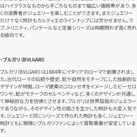
はハイクラスなものから手ごろなものまで幅広い価格帯があり、多
くの消費者がジュエリーを楽しむことができます。またジュエリー
だけでなく時計もカルティエのラインナップには欠かせません。ラ
ブ、トリニティ、パンテールなど定番シリーズは時期問わず高く売れ
る傾向です。
・ブルガリ（BVLGARI）
ブルガリ（BVLGARI）は1884年にイタリアのローマで創業されまし
た。古代ローマの伝統や歴史、蛇や自然をモチーフにした独創的な
デザインが特徴。ローマ建築のコロッセオをイメージしたビーセロ
ワンや、蛇がモチーフのセルペンティなど、多くのデザインが共通し
て神秘的な力を彷彿とさせます。ブルガリは世界屈指のジュエラー
でありながら、そのデザイン性の高さを生かした時計も大変人気で
す。ジュエリーと同じシリーズで作られた時計も多く、ジュエリー・
時計ともに根強いブルガリファンによって買取需要が安定していま
す。