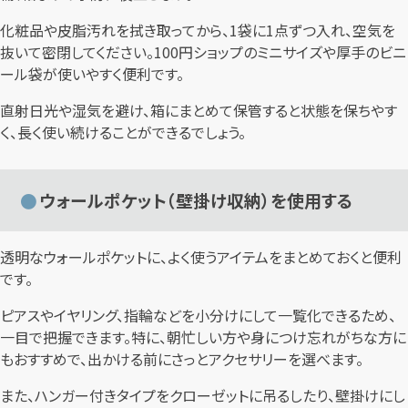
化粧品や皮脂汚れを拭き取ってから、1袋に1点ずつ入れ、空気を
抜いて密閉してください。100円ショップのミニサイズや厚手のビニ
ール袋が使いやすく便利です。
直射日光や湿気を避け、箱にまとめて保管すると状態を保ちやす
く、長く使い続けることができるでしょう。
ウォールポケット（壁掛け収納）を使用する
透明なウォールポケットに、よく使うアイテムをまとめておくと便利
です。
ピアスやイヤリング、指輪などを小分けにして一覧化できるため、
一目で把握できます。特に、朝忙しい方や身につけ忘れがちな方に
もおすすめで、出かける前にさっとアクセサリーを選べます。
また、ハンガー付きタイプをクローゼットに吊るしたり、壁掛けにし