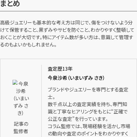
まとめ
高級ジュエリーも基本的な考え方は同じで、傷をつけないよう分
けて保管すること、黒ずみやサビを防ぐこと、わかりやすく整頓して
おくことが大切です。特にアイテム数が多い方は、意識して管理す
るのもよいかもしれません。
査定歴13年
今泉沙希（いまいずみ さき）
ブランドやジュエリーを専門とする査定
士。
数千点以上の査定実績を持ち、専門知
識と丁寧なヒアリングをもとに“正確で
公正な査定”を行っています。
記事の
コラム監修では、現場経験を活かし市場
監修者
の動向や査定のポイントをわかりやすく