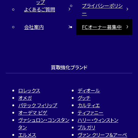
ップ
プライバシーポリシ
よくあるご質問
ー
会社案内
FCオーナー募集中
買取強化ブランド
ロレックス
ディオール
オメガ
グッチ
パテック フィリップ
カルティエ
オーデマ ピゲ
ティファニー
ヴァシュロン・コンスタン
ハリー・ウィンストン
タン
ブルガリ
エルメス
ヴァン クリーフ＆アーペ