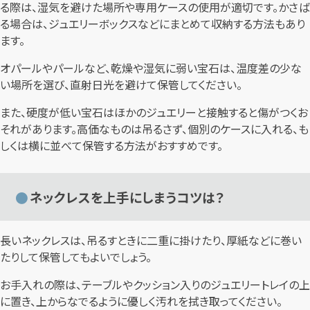
る際は、湿気を避けた場所や専用ケースの使用が適切です。かさば
る場合は、ジュエリーボックスなどにまとめて収納する方法もあり
ます。
オパールやパールなど、乾燥や湿気に弱い宝石は、温度差の少な
い場所を選び、直射日光を避けて保管してください。
また、硬度が低い宝石はほかのジュエリーと接触すると傷がつくお
それがあります。高価なものは吊るさず、個別のケースに入れる、も
しくは横に並べて保管する方法がおすすめです。
ネックレスを上手にしまうコツは？
長いネックレスは、吊るすときに二重に掛けたり、厚紙などに巻い
たりして保管してもよいでしょう。
お手入れの際は、テーブルやクッション入りのジュエリートレイの上
に置き、上からなでるように優しく汚れを拭き取ってください。