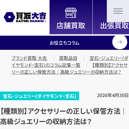
全国2200店舗以上展開中！
信頼と実績の買取専門店「買取大
吉」
お役立ちコラム
ブランド買取 大吉
買取品目
宝石・ジュエリー(ダ
イヤモンド・宝石)のコラム記事一覧
【種類別】アクセサ
リーの正しい保管方法｜高級ジュエリーの収納方法は？
2026年4月30日
宝石・ジュエリー(ダイヤモンド・宝石)
【種類別】アクセサリーの正しい保管方法｜
高級ジュエリーの収納方法は？