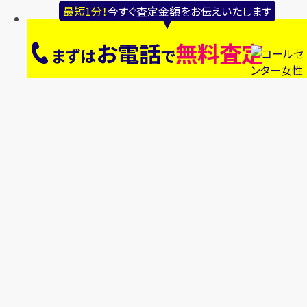
最短1分！
今すぐ査定金額をお伝えいたします
お電話
無料査定
まずは
で