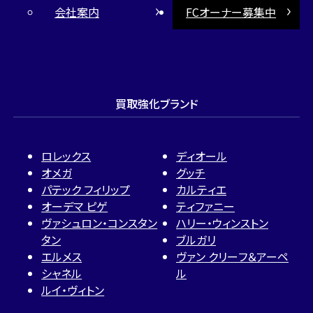
会社案内
FCオーナー募集中
買取強化ブランド
ロレックス
ディオール
オメガ
グッチ
パテック フィリップ
カルティエ
オーデマ ピゲ
ティファニー
ヴァシュロン・コンスタン
ハリー・ウィンストン
タン
ブルガリ
エルメス
ヴァン クリーフ＆アーペ
シャネル
ル
ルイ・ヴィトン