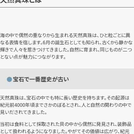
海の中で偶然の重なりから生まれる天然真珠は、ひと粒ごとに異
なる表情を宿します。6月の誕生石としても知られ、古くから静かな
輝きで人々を惹きつけてきました。自然に育まれ、同じものが二つ
とない点が魅力につながります。
宝石で一番歴史が古い
天然真珠は、宝石の中でも特に長い歴史を持ちます。その起源は
紀元前4000年頃までさかのぼるとされ、人と自然の関わりの中で
見いだされてきました。
当初は食料として採取された貝の中から偶然に発見され、装飾品
として扱われるようになりました。やがてその価値は広がり、紀元