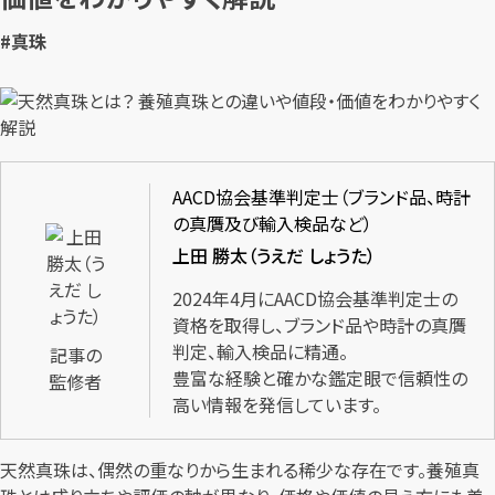
#真珠
AACD協会基準判定士（ブランド品、時計
の真贋及び輸入検品など）
上田 勝太（うえだ しょうた）
2024年4月にAACD協会基準判定士の
資格を取得し、ブランド品や時計の真贋
判定、輸入検品に精通。
記事の
豊富な経験と確かな鑑定眼で信頼性の
監修者
高い情報を発信しています。
天然真珠は、偶然の重なりから生まれる稀少な存在です。養殖真