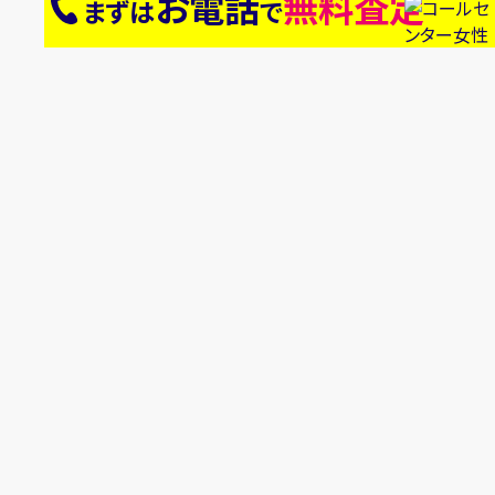
お電話
無料査定
まずは
で