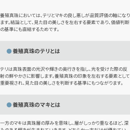
養殖真珠においては、テリとマキの良し悪しが品質評価の軸になり
ます。結論として、見た目の美しさを左右する要素であり、価値判断
の基準にも直結するためです。
養殖真珠のテリとは
テリは真珠表面の光沢や輝きの奥行きを指し、光を受けた際の反
射の鮮やかさに影響します。養殖真珠の印象を左右する要素として
重要視され、見た目の美しさを判断する基準にもつながります。
養殖真珠のマキとは
一方のマキは真珠層の厚みを意味し、層がしっかり重なるほど、深
みのある輝きが生まれていきます。どちらか一方だけが優れてい