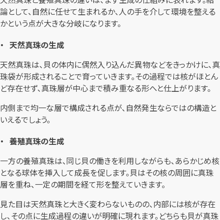
論として、自然に任せて生まれるか、人の手を介して環境を整える
かという点が大きな分岐になります。
天然真珠の生成
天然真珠は、貝の体内に偶然入り込んだ異物などをきっかけに、真
珠袋が形成されることで育っていきます。その過程では核がほとん
ど存在せず、真珠層が中心まで積み重なる形へと仕上がります。
内側まで均一な層で構成される点が、自然発生ならではの構造と
いえるでしょう。
養殖真珠の生成
一方の養殖真珠は、同じ貝の働きを利用しながらも、あらかじめ核
となる球体を挿入して成長を促します。貝はその核の周囲に真珠
層を重ね、一定の期間を経て形を整えていきます。
見た目は天然真珠と大きく変わらないものの、内部には核が存在
し、その点に生成過程の違いが明確に現れます。どちらも貝が真珠