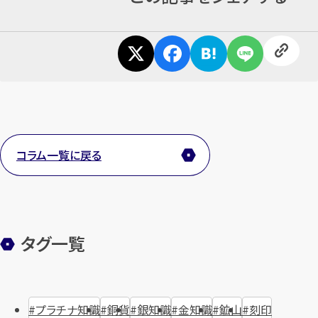
コラム一覧に戻る
タグ一覧
プラチナ知識
銅貨
銀知識
金知識
鉱山
刻印