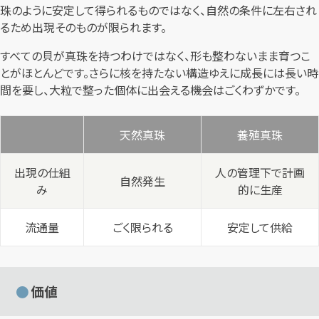
珠のように安定して得られるものではなく、自然の条件に左右され
るため出現そのものが限られます。
すべての貝が真珠を持つわけではなく、形も整わないまま育つこ
とがほとんどです。さらに核を持たない構造ゆえに成長には長い時
間を要し、大粒で整った個体に出会える機会はごくわずかです。
天然真珠
養殖真珠
出現の仕組
人の管理下で計画
自然発生
み
的に生産
流通量
ごく限られる
安定して供給
価値