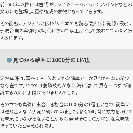
前1500年以降には古代ギリシアやローマ、ペルシア、インドなどの
文献にも登場し、富や権威の象徴となっていきます。
その後も東アジアへと伝わり、日本でも魏志倭人伝に記録が残り、
邪馬台国の卑弥呼の時代において献上品として扱われていたと伝
えられます。
見つかる確率は1000分の1程度
天然真珠は、現在でもごくわずかな確率でしか見つからない希少
な存在です。かつては養殖技術がなく、海に潜って貝を一つずつ確
認する以外に手段はありませんでした。
その中でも真珠に出会える割合は1000分の1程度とされ、簡単に
は巡り合えない状況が続いていました。多くの時間と労力をかけて
も成果につながらないことが多く、発見そのものが特別な意味を
持っていたと考えられます。