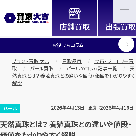
全国2000店舗以上展開中！
信頼と実績の買取専門店「買取大
吉」
お役立ちコラム
ブランド買取 大吉
買取品目
宝石・ジュエリー買
取
パール買取
パールのコラム記事一覧
天
然真珠とは？ 養殖真珠との違いや値段・価値をわかりやすく
解説
2026年4月13日 [更新：2026年4月16日]
パール
天然真珠とは？ 養殖真珠との違いや値段・
価値をわかりやすく解説