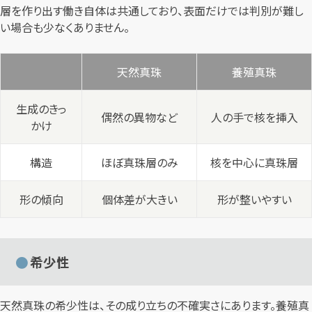
層を作り出す働き自体は共通しており、表面だけでは判別が難し
い場合も少なくありません。
天然真珠
養殖真珠
生成のきっ
偶然の異物など
人の手で核を挿入
かけ
構造
ほぼ真珠層のみ
核を中心に真珠層
形の傾向
個体差が大きい
形が整いやすい
希少性
天然真珠の希少性は、その成り立ちの不確実さにあります。養殖真