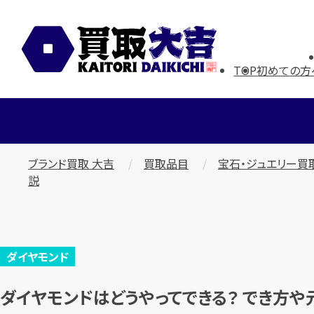
TOP
初めての方
ブランド買取 大吉
買取品目
宝石・ジュエリー買
説
ダイヤモンド
ダイヤモンドはどうやってできる？ でき方や