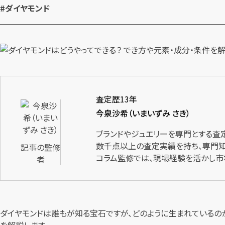
#ダイヤモンド
査定歴13年
今泉沙希（いまいずみ さき）
ブランドやジュエリーを専門とする査
数千点以上の査定実績を持ち、専門知
記事の監修
コラム監修では、現場経験を活かし市
者
ダイヤモンドは誰もが知る宝石ですが、どのように生まれているの
を解説します。