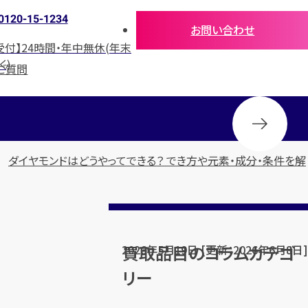
0120-15-1234
お問い合わせ
受付】24時間・年中無休(年末
く)
ご質問
ダイヤモンドはどうやってできる？ でき方や元素・成分・条件を解
買取品目のコラムカテゴ
2026年5月19日 [更新：2026年6月8日]
リー