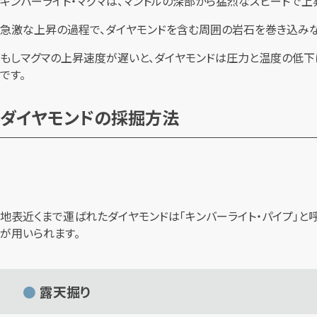
キンバーライト・マグマは、マントルの深部から猛烈なスピードで上
急激な上昇の過程で、ダイヤモンドを含む周囲の岩石を巻き込み
もしマグマの上昇速度が遅いと、ダイヤモンドは圧力と温度の低下
です。
ダイヤモンドの採掘方法
地表近くまで運ばれたダイヤモンドは「キンバーライト・パイプ」
が用いられます。
露天掘り