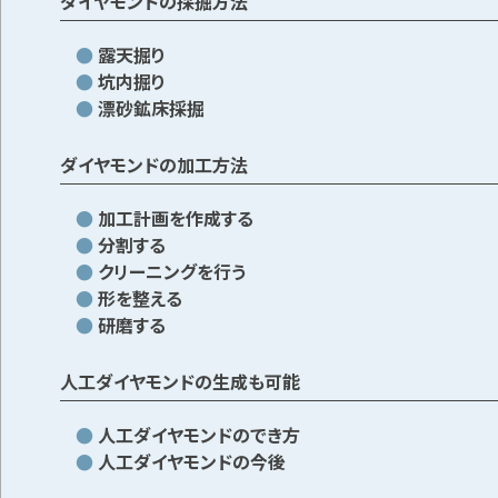
ダイヤモンドの採掘方法
露天掘り
坑内掘り
漂砂鉱床採掘
ダイヤモンドの加工方法
加工計画を作成する
分割する
クリーニングを行う
形を整える
研磨する
人工ダイヤモンドの生成も可能
人工ダイヤモンドのでき方
人工ダイヤモンドの今後