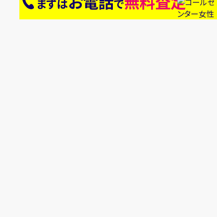
お電話
無料査定
まずは
で