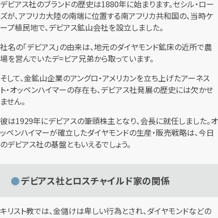
デビアス社のブランドの歴史は1880年に始まります。セシル・ロー
ズが、アフリカ大陸の南端に位置する南アフリカ共和国の、当時ケ
ープ植民地で、デビアス鉱山会社を設立しました。
社名の「デビアス」の由来は、地元のダイヤモンド鉱床の近所で農
場を営んでいたデ=ビア兄弟から取っています。
そして、金鉱山企業のアングロ・アメリカンを立ち上げたアーネス
ト・オッペンハイマーの存在も、デビアス社発展の歴史には欠かせ
ません。
彼は1929年にデビアスの筆頭株主となり、会長に就任しました。オ
ッペンハイマーが確立したダイヤモンドの生産・販売戦略は、今日
のデビアス社の基盤ともいえるでしょう。
デビアス社とロスチャイルド家の関係
キリスト教では、金儲けは卑しい行為とされ、ダイヤモンドなどの