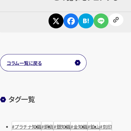
コラム一覧に戻る
タグ一覧
プラチナ知識
銅貨
銀知識
金知識
鉱山
刻印