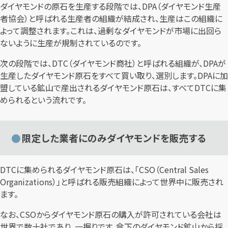
ダイヤモンドの原石を生産する段階では、DPA（ダイヤモンド生産
者協会）と呼ばれる生産者の組織が結成され、生産はこの組織に
よって調整されます。これは、過剰なダイヤモンドが市場に出回ら
ないように生産が規制されているのです。
次の段階では、DTC（ダイヤモンド商社）と呼ばれる組織が、DPAが
生産したダイヤモンド原石をすべて買い取り、選別します。DPAに加
盟している鉱山で産出されるダイヤモンド原石は、すべてDTCに集
められるという流れです。
限定した業者にのみダイヤモンドを販売する
DTCに集められるダイヤモンド原石は、「CSO（Central Sales
Organizations）」と呼ばれる販売組織によって世界中に販売され
ます。
なお、CSOからダイヤモンド原石の購入が許可されている会社は
世界で数十社であり、一握りです。傘下のダイヤモンド鉱山から採