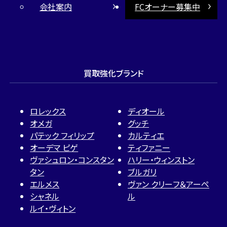
会社案内
FCオーナー募集中
買取強化ブランド
ロレックス
ディオール
オメガ
グッチ
パテック フィリップ
カルティエ
オーデマ ピゲ
ティファニー
ヴァシュロン・コンスタン
ハリー・ウィンストン
タン
ブルガリ
エルメス
ヴァン クリーフ＆アーペ
シャネル
ル
ルイ・ヴィトン