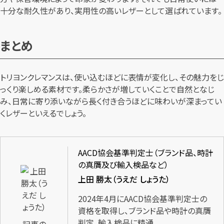
十分な耐久性があり、実用性の高いレザーとして選ばれています。
まとめ
トリヨンクレマンスは、使い込むほどに表情が変化し、その魅力をじ
っくり楽しめる素材です。柔らかさが増していくことで自然となじ
み、日常に寄り添いながら長く付き合うほどに味わいが深まってい
くレザーといえるでしょう。
AACD協会基準判定士（ブランド品、時計
の真贋及び輸入検品など）
上田 勝太（うえだ しょうた）
2024年4月にAACD協会基準判定士の
資格を取得し、ブランド品や時計の真贋
判定、輸入検品に精通。