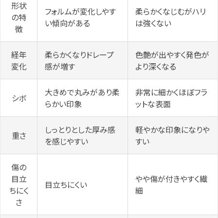
形状
フォルムが変化しやす
柔らかくなじむがハリ
の特
い傾向がある
は強くない
徴
経年
柔らかくなりドレープ
色艶が出やすく発色が
変化
感が増す
より深くなる
大きめで丸みがあり柔
非常に細かくほぼフラ
シボ
らかい印象
ットな表面
しっとりとした厚み感
軽やかな印象になりや
重さ
を感じやすい
すい
傷の
目立
やや傷が付きやすく繊
目立ちにくい
ちにく
細
さ