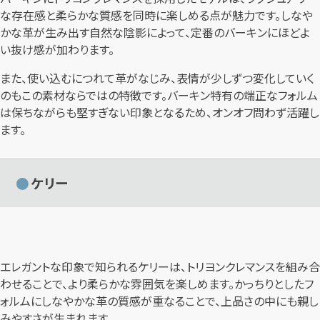
な存在感と柔らかな質感を同時に楽しめる点が魅力です。しなや
かな革が生み出す自然な陰影によって、定番のバーキンにほどよ
い抜け感が加わります。
また、使い込むにつれて革がなじみ、表情が少しずつ変化していく
のもこの素材ならではの特徴です。バーキン特有の端正なフォルム
は保ちながらも堅すぎない印象となるため、オンオフ問わず活躍し
ます。
ケリー
エレガントな印象で知られるケリーは、トリヨンクレマンスを組み合
わせることで、より柔らかな雰囲気を楽しめます。かっちりとしたフ
ォルムにしなやかな革の質感が重なることで、上品さの中にも親し
みやすさが生まれます。