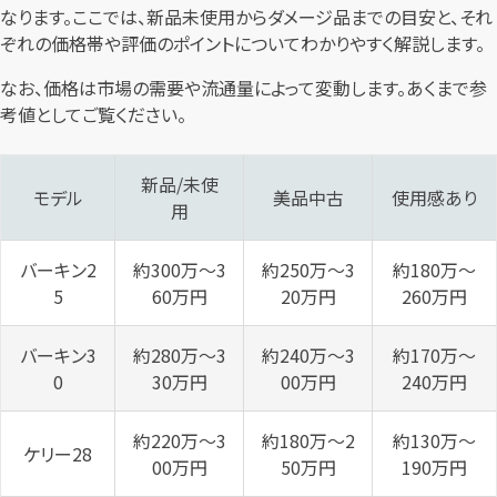
なります。ここでは、新品未使用からダメージ品までの目安と、それ
ぞれの価格帯や評価のポイントについてわかりやすく解説します。
なお、価格は市場の需要や流通量によって変動します。あくまで参
考値としてご覧ください。
新品/未使
モデル
美品中古
使用感あり
用
バーキン2
約300万〜3
約250万〜3
約180万〜
5
60万円
20万円
260万円
バーキン3
約280万〜3
約240万〜3
約170万〜
0
30万円
00万円
240万円
約220万〜3
約180万〜2
約130万〜
ケリー28
00万円
50万円
190万円