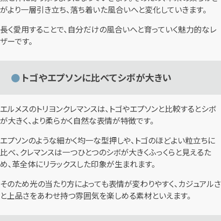
がより一層引き立ち、落ち着いた風合いへと変化していきます。
長く愛用することで、自分だけの風合いへと育っていく魅力的なレ
ザーです。
トゴやエプソンに比べてシボが大きい
エルメスのトリヨンクレマンスは、トゴやエプソンと比較するとシボ
が大きく、より柔らかく自然な表情が特徴です。
エプソンのような細かく均一な型押しや、トゴのほどよい粒立ちに
比べ、クレマンスは一つひとつのシボが大きくふっくらと見えるた
め、革全体にリラックスした印象が生まれます。
そのため光の当たり方によっても表情が変わりやすく、カジュアルさ
と上品さをあわせ持つ雰囲気を楽しめる素材といえます。