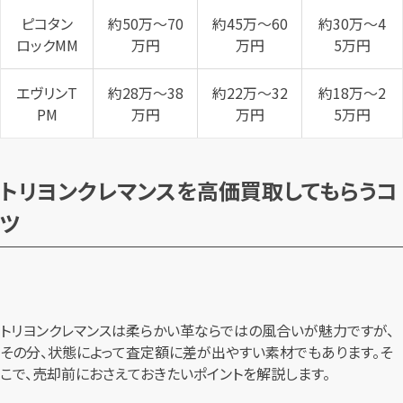
ピコタン
約50万〜70
約45万〜60
約30万〜4
ロックMM
万円
万円
5万円
エヴリンT
約28万〜38
約22万〜32
約18万〜2
PM
万円
万円
5万円
トリヨンクレマンスを高価買取してもらうコ
ツ
トリヨンクレマンスは柔らかい革ならではの風合いが魅力ですが、
その分、状態によって査定額に差が出やすい素材でもあります。そ
こで、売却前におさえておきたいポイントを解説します。