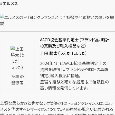
#エルメス
AACD協会基準判定士（ブランド品、時計
の真贋及び輸入検品など）
上田 勝太（うえだ しょうた）
2024年4月にAACD協会基準判定士の
資格を取得し、ブランド品や時計の真贋
判定、輸入検品に精通。
記事の
豊富な経験と確かな鑑定眼で信頼性の
監修者
高い情報を発信しています。
上質な柔らかさと豊かなシボが魅力のトリヨンクレマンスは、エル
メスを代表するレザーのひとつです。その独特の風合いに惹かれる