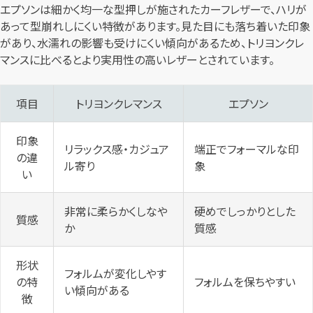
エプソンは細かく均一な型押しが施されたカーフレザーで、ハリが
あって型崩れしにくい特徴があります。見た目にも落ち着いた印象
があり、水濡れの影響も受けにくい傾向があるため、トリヨンクレ
マンスに比べるとより実用性の高いレザーとされています。
項目
トリヨンクレマンス
エプソン
印象
リラックス感・カジュア
端正でフォーマルな印
の違
ル寄り
象
い
非常に柔らかくしなや
硬めでしっかりとした
質感
か
質感
形状
フォルムが変化しやす
の特
フォルムを保ちやすい
い傾向がある
徴