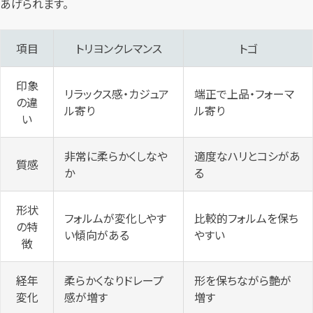
あげられます。
項目
トリヨンクレマンス
トゴ
印象
リラックス感・カジュア
端正で上品・フォーマ
の違
ル寄り
ル寄り
い
非常に柔らかくしなや
適度なハリとコシがあ
質感
か
る
形状
フォルムが変化しやす
比較的フォルムを保ち
の特
い傾向がある
やすい
徴
経年
柔らかくなりドレープ
形を保ちながら艶が
変化
感が増す
増す