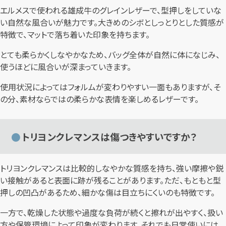
エルメスで使われる雄成牛のグレインレザーで、型押しをしていな
い自然な風合いが魅力です。大きめのシボとしっとりとした質感が
特徴で、マットで落ち着いた印象を持ちます。
とても柔らかくしなやかなため、バッグ全体が自然に体になじみ、
使うほどに風合いが深まっていきます。
使用状況によってはフォルムが変わりやすい一面もありますが、そ
の分、素材ならではの柔らかな表情を楽しめるレザーです。
トリヨンクレマンスは傷つきやすいですか？
トリヨンクレマンスは比較的しなやかな質感を持ち、強い摩擦や鋭
い接触があると表面に跡が残ることがあります。ただ、もともと型
押しの凹凸があるため、細かな傷は目立ちにくいのも特徴です。
一方で、乾燥した状態や過度な負荷が続くと擦れが出やすく、扱い
方や保管環境によって印象が変わります。それでも日常使いには