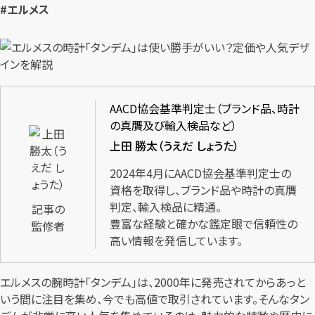
#エルメス
AACD協会基準判定士（ブランド品、時計
の真贋及び輸入検品など）
上田 勝太（うえだ しょうた）
2024年4月にAACD協会基準判定士の
資格を取得し、ブランド品や時計の真贋
判定、輸入検品に精通。
記事の
豊富な経験と確かな鑑定眼で信頼性の
監修者
高い情報を発信しています。
エルメスの腕時計「タンデム」は、2000年に発売されてからあっと
いう間に注目を集め、今でも高値で取引されています。そんなタン