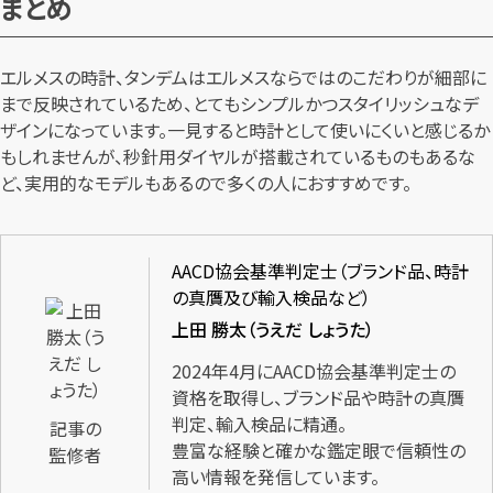
まとめ
エルメスの時計、タンデムはエルメスならではのこだわりが細部に
まで反映されているため、とてもシンプルかつスタイリッシュなデ
ザインになっています。一見すると時計として使いにくいと感じるか
もしれませんが、秒針用ダイヤルが搭載されているものもあるな
ど、実用的なモデルもあるので多くの人におすすめです。
AACD協会基準判定士（ブランド品、時計
の真贋及び輸入検品など）
上田 勝太（うえだ しょうた）
2024年4月にAACD協会基準判定士の
資格を取得し、ブランド品や時計の真贋
判定、輸入検品に精通。
記事の
豊富な経験と確かな鑑定眼で信頼性の
監修者
高い情報を発信しています。