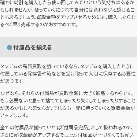
確かに時計を購入したら使い回してみたいという気持ちはあるか
もしれませんが、使っていくにつれて自分には合わないと感じるこ
ともあるでしょう。買取金額をアップさせるためにも、購入したらな
るべく早く売却するのがおすすめです。
付属品を揃える
タンデムの高価買取を狙っているなら、タンデムを購入したときに
付属している保存袋や箱などを受け取って大切に保存する必要性
があります。
なぜなら、それらの付属品が買取金額に大きく影響するからです。
もう必要ないと思って捨ててしまったり失くしてしまったりすること
があるかもしれませんが、それらも一緒に持っていくと買取金額が
アップします。
全ての付属品が揃っていれば『付属品完品』として扱われるので、
さらに買取金額がアップするでしょう。付属品が一切なくても買い