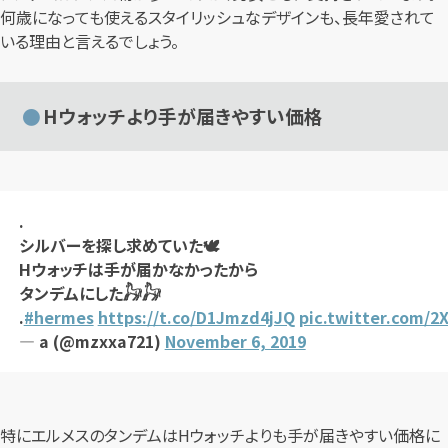
何歳になっても使えるスタイリッシュなデザインも、長年愛されて
いる理由と言えるでしょう。
Hウォッチより手が届きやすい価格
.
シルバーを探し求めていた🕊
Hウォッチは手が届かなかったから
タンデムにした𓃗𓃗
.
#hermes
https://t.co/D1Jmzd4jJQ
pic.twitter.com/2
— a (@mzxxa721)
November 6, 2019
特にエルメスのタンデムはHウォッチよりも手が届きやすい価格に