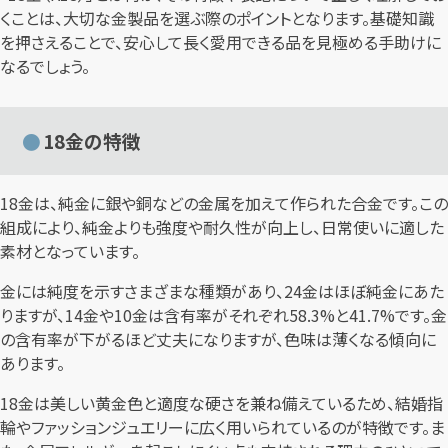
くことは、大切な金製品を選ぶ際のポイントとなります。基礎知識
を押さえることで、安心して長く愛用できる品を見極める手助けに
なるでしょう。
18金の特徴
18金は、純金に銀や銅などの金属を加えて作られた合金です。この
組成により、純金よりも強度や耐久性が向上し、日常使いに適した
素材となっています。
金には純度を示すさまざまな種類があり、24金はほぼ純金にあた
りますが、14金や10金は含有率がそれぞれ58.3%と41.7%です。金
の含有率が下がるほど丈夫になりますが、色味は薄くなる傾向に
あります。
18金は美しい黄金色と適度な硬さを兼ね備えているため、結婚指
輪やファッションジュエリーに広く用いられているのが特徴です。ま