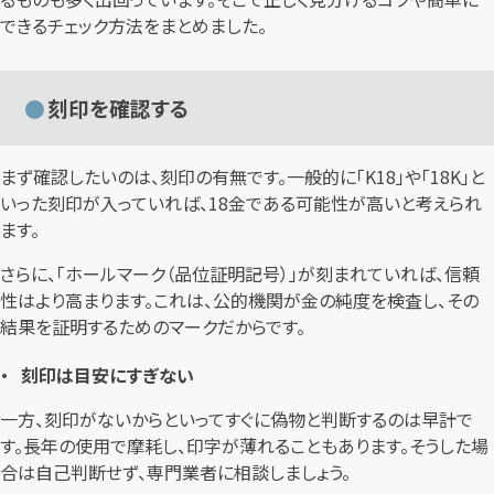
できるチェック方法をまとめました。
刻印を確認する
まず確認したいのは、刻印の有無です。一般的に「K18」や「18K」と
いった刻印が入っていれば、18金である可能性が高いと考えられ
ます。
さらに、「ホールマーク（品位証明記号）」が刻まれていれば、信頼
性はより高まります。これは、公的機関が金の純度を検査し、その
結果を証明するためのマークだからです。
刻印は目安にすぎない
一方、刻印がないからといってすぐに偽物と判断するのは早計で
す。長年の使用で摩耗し、印字が薄れることもあります。そうした場
合は自己判断せず、専門業者に相談しましょう。