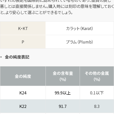
悪しとは直接関係しません。購入時には刻印の意味を理解しておく
と、より安心して選ぶことができるでしょう。
K・KT
カラット（Karat）
P
プラム（Plumb）
金の純度表記
金の含有量
その他の金属
金の純度
（％）
（％）
K24
99.9以上
0.1以下
K22
91.7
8.3