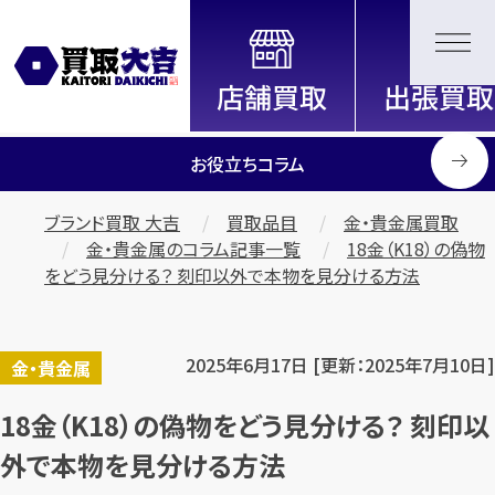
全国2200店舗以上展開中！
信頼と実績の買取専門店「買取大
吉」
お役立ちコラム
ブランド買取 大吉
買取品目
金・貴金属買取
金・貴金属のコラム記事一覧
18金（K18）の偽物
をどう見分ける？ 刻印以外で本物を見分ける方法
2025年6月17日 [更新：2025年7月10日]
金・貴金属
18金（K18）の偽物をどう見分ける？ 刻印以
外で本物を見分ける方法