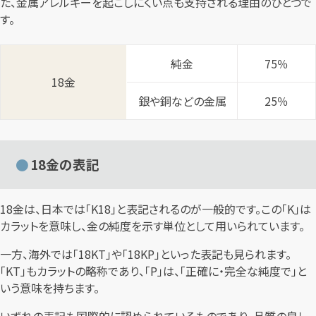
た、金属アレルギーを起こしにくい点も支持される理由のひとつで
す。
純金
75％
18金
銀や銅などの金属
25％
18金の表記
18金は、日本では「K18」と表記されるのが一般的です。この「K」は
カラットを意味し、金の純度を示す単位として用いられています。
一方、海外では「18KT」や「18KP」といった表記も見られます。
「KT」もカラットの略称であり、「P」は、「正確に・完全な純度で」と
いう意味を持ちます。
いずれの表記も国際的に認められているものであり、品質の良し