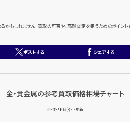
なるかもしれません。買取の可否や、高額査定を狙うためのポイント
ポストする
シェアする
金・貴金属の
参考買取価格相場チャート
-年-月-日(-) -:- 更新