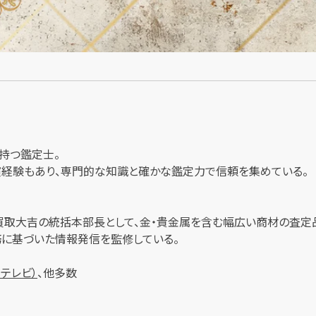
持つ鑑定士。
出演経験もあり、専門的な知識と確かな鑑定力で信頼を集めている。
買取大吉の統括本部長として、金・貴金属を含む幅広い商材の査定
に基づいた情報発信を監修している。
ジテレビ）
、他多数