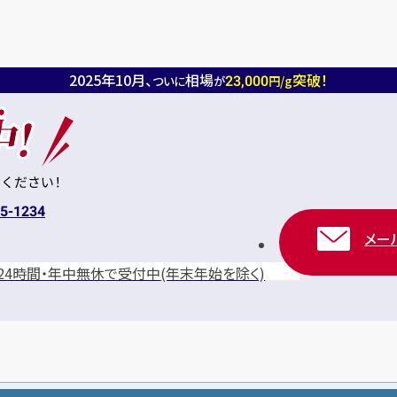
2025年10月、
相場
突破！
23,000
ついに
が
円/g
15-1234
メー
24時間・年中無休
で受付中
(年末年始を除く)