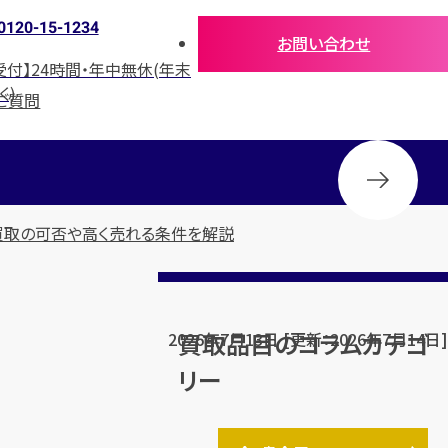
0120-15-1234
お問い合わせ
受付】24時間・年中無休(年末
く)
ご質問
 買取の可否や高く売れる条件を解説
買取品目のコラムカテゴ
2026年7月13日 [更新：2026年7月14日]
リー