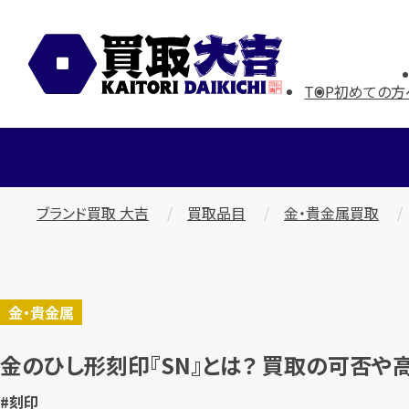
TOP
初めての方
ブランド買取 大吉
買取品目
金・貴金属買取
金・貴金属
金のひし形刻印『SN』とは？ 買取の可否や
#刻印