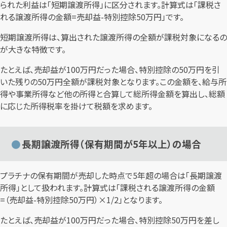
られた利益は「短期譲渡所得」に区分されます。計算式は「課税さ
れる譲渡所得の金額=売却益-特別控除50万円」です。
短期譲渡所得は、算出された譲渡所得の全額が課税対象になるの
が大きな特徴です。
たとえば、売却益が100万円だった場合、特別控除の50万円を引
いた残りの50万円全額が課税対象となります。この金額を、給与所
得や事業所得など他の所得と合算して総所得金額を算出し、総額
に応じた所得税率を掛けて税額を求めます。
長期譲渡所得（保有期間が5年以上）の場合
プラチナの保有期間が売却した時点で5年超の場合は「長期譲渡
所得」として扱われます。計算式は「課税される譲渡所得の金額
=（売却益-特別控除50万円）×1/2」となります。
たとえば、売却益が100万円だった場合、特別控除50万円を差し