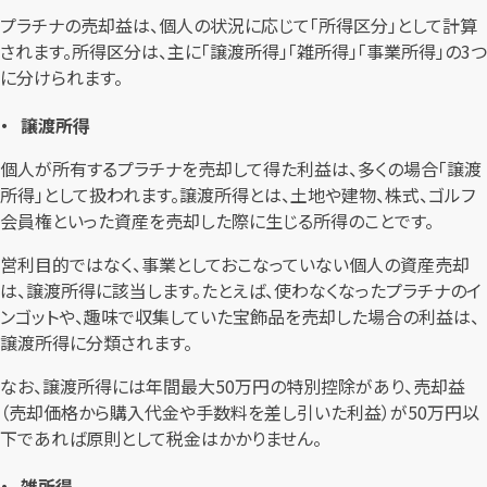
プラチナの売却益は、個人の状況に応じて「所得区分」として計算
されます。所得区分は、主に「譲渡所得」「雑所得」「事業所得」の3つ
に分けられます。
譲渡所得
個人が所有するプラチナを売却して得た利益は、多くの場合「譲渡
所得」として扱われます。譲渡所得とは、土地や建物、株式、ゴルフ
会員権といった資産を売却した際に生じる所得のことです。
営利目的ではなく、事業としておこなっていない個人の資産売却
は、譲渡所得に該当します。たとえば、使わなくなったプラチナのイ
ンゴットや、趣味で収集していた宝飾品を売却した場合の利益は、
譲渡所得に分類されます。
なお、譲渡所得には年間最大50万円の特別控除があり、売却益
（売却価格から購入代金や手数料を差し引いた利益）が50万円以
下であれば原則として税金はかかりません。
雑所得