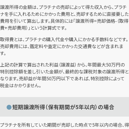
譲渡所得の金額は、プラチナの売却によって得た収入から、プラチ
ナを手に入れるためにかかった費用と、売却するために直接要した
費用を引いて算出します。具体的には「譲渡所得=売却価格-（取得
費+売却費用）」という計算式です。
取得費とは、プラチナの購入代金や購入にかかる手数料などです。
売却費用には、鑑定料や査定にかかった交通費などが含まれま
す。
上記の計算で算出された利益（譲渡益）から、年間最大50万円の
特別控除額を差し引いた金額が、最終的な課税対象の譲渡所得と
なります。売却益が年間50万円以下であれば、特別控除によって
税金はかかりません。
短期譲渡所得（保有期間が5年以内）の場合
プラチナを所有していた期間が売却した時点で5年以内の場合、得