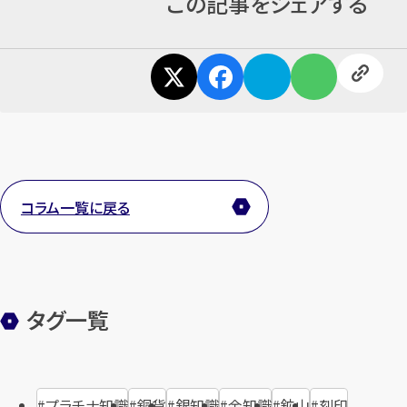
この記事をシェアする
コラム一覧に戻る
タグ一覧
プラチナ知識
銅貨
銀知識
金知識
鉱山
刻印