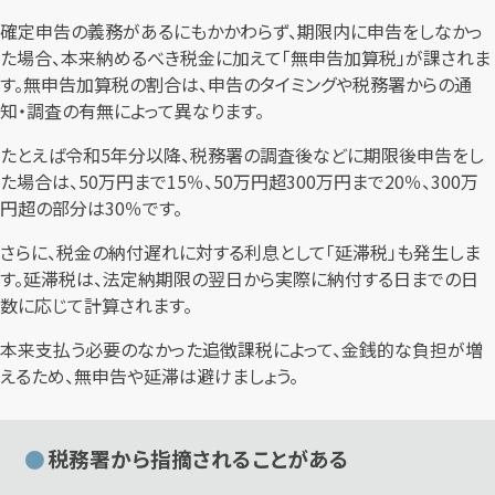
確定申告の義務があるにもかかわらず、期限内に申告をしなかっ
た場合、本来納めるべき税金に加えて「無申告加算税」が課されま
す。無申告加算税の割合は、申告のタイミングや税務署からの通
知・調査の有無によって異なります。
たとえば令和5年分以降、税務署の調査後などに期限後申告をし
た場合は、50万円まで15％、50万円超300万円まで20％、300万
円超の部分は30％です。
さらに、税金の納付遅れに対する利息として「延滞税」も発生しま
す。延滞税は、法定納期限の翌日から実際に納付する日までの日
数に応じて計算されます。
本来支払う必要のなかった追徴課税によって、金銭的な負担が増
えるため、無申告や延滞は避けましょう。
税務署から指摘されることがある