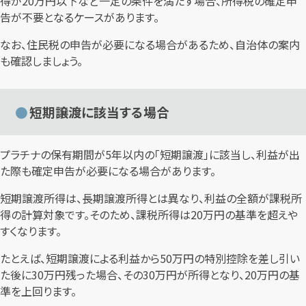
得が20万円以下など一定の条件を満たす場合、所得税の確定申
告が不要となるケースがあります。
なお、住民税の申告が必要になる場合があるため、自治体の案内
も確認しましょう。
短期譲渡に該当する場合
プラチナの保有期間が5年以内の「短期譲渡」に該当し、利益が出
た際も確定申告が必要になる場合があります。
短期譲渡所得は、長期譲渡所得とは異なり、利益の全額が課税所
得の計算対象です。そのため、課税所得は20万円の基準を超えや
すくなります。
たとえば、短期譲渡による利益から50万円の特別控除を差し引い
た後に30万円残った場合、その30万円が所得となり、20万円の基
準を上回ります。