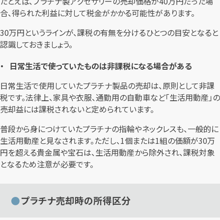
たとえば、プラチナ製アクセサリーの売却価格が40万円だった場
合、得られた利益に対して税金がかかる可能性があります。
30万円というラインが、課税の有無を分けるひとつの目安となると
認識しておきましょう。
日常生活で使っていたものは非課税になる場合がある
日常生活で使用していたプラチナ製品の売却は、原則として非課
税です。法律上、家具や衣服、通勤用の自動車など「生活用動産」の
売却益には課税されないと定められています。
普段から身につけていたプラチナの指輪やネックレスも、一般的に
生活用動産と見なされます。ただし、1個または1組の価額が30万
円を超える貴金属や宝石は、生活用動産から除外され、課税対象
となるため注意が必要です。
プラチナ売却時の所得区分