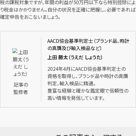
税の課税対象ですが、年間の利益が50万円以下なら特別控除によ
り税金はかかりません。自分の状況を正確に把握し、必要であれば
確定申告をおこないましょう。
AACD協会基準判定士（ブランド品、時計
の真贋及び輸入検品など）
上田 勝太（うえだ しょうた）
2024年4月にAACD協会基準判定士の
資格を取得し、ブランド品や時計の真贋
判定、輸入検品に精通。
記事の
豊富な経験と確かな鑑定眼で信頼性の
監修者
高い情報を発信しています。