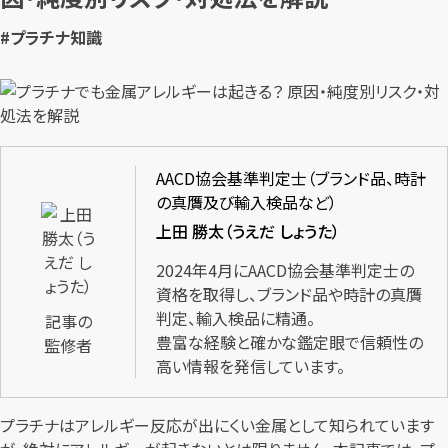
#プラチナ知識
AACD協会基準判定士（ブランド品、時計
の真贋及び輸入検品など）
上田 勝太（うえだ しょうた）
2024年4月にAACD協会基準判定士の
資格を取得し、ブランド品や時計の真贋
判定、輸入検品に精通。
記事の
豊富な経験と確かな鑑定眼で信頼性の
監修者
高い情報を発信しています。
プラチナはアレルギー反応が出にくい金属として知られています