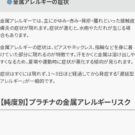
金属アレルギーの症状
金属アレルギーでは、主にかゆみ・赤み・発疹・腫れといった接触皮
膚炎の症状が現れます。症状が進むと、水疱やただれが生じる場
合もあります。
金属アレルギーの症状は、ピアスやネックレス、指輪などを身に着
けていた部分に現れるのが特徴です。汗をかくと金属は溶け出しや
すくなるため、夏場や運動時に症状が悪化する傾向が見られます。
症状はすぐには現れず、1〜3日ほど経過してから発症する「遅延型
アレルギー」が一般的です。
【純度別】プラチナの金属アレルギーリスク