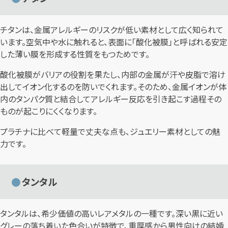
チタンは、金属アレルギーのリスクが低い素材として広く知られて
います。空気中や水に触れると、表面に「酸化被膜」と呼ばれる安定
した薄い膜を形成する性質をもつためです。
酸化被膜がバリアの役割を果たし、内部の金属が汗や皮脂で溶け
出してイオン化するのを防いでくれます。そのため、金属イオンが体
内のタンパク質と結合してアレルギー反応を引き起こす過程その
ものが起こりにくくなります。
プラチナに比べて軽量で丈夫な点も、ジュエリー素材としての魅
力です。
タンタル
タンタルは、希少価値の高いレアメタルの一種です。深い黒に近い
グレーの落ち着いた色合いが特徴で、重厚感から男性向けの結婚