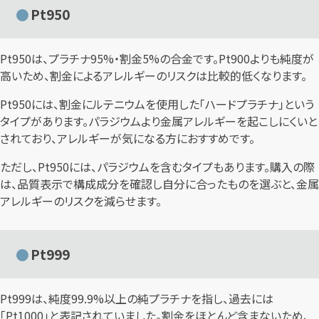
Pt950
Pt950は、プラチナ95%・割金5%の合金です。Pt900よりも純度が
高いため、割金によるアレルギーのリスクは比較的低くなります。
Pt950には、割金にルテニウムを使用した「ハードプラチナ」という
タイプがあります。パラジウムより金属アレルギーを起こしにくいと
されており、アレルギーが気になる方におすすめです。
ただし、Pt950には、パラジウムを含むタイプもあります。購入の際
は、品質表示で構成成分を確認し自分に合ったものを選ぶと、金属
アレルギーのリスクを減らせます。
Pt999
Pt999は、純度99.9%以上の純プラチナを指し、過去には
「Pt1000」と表記されていました。割金をほとんど含まないため、