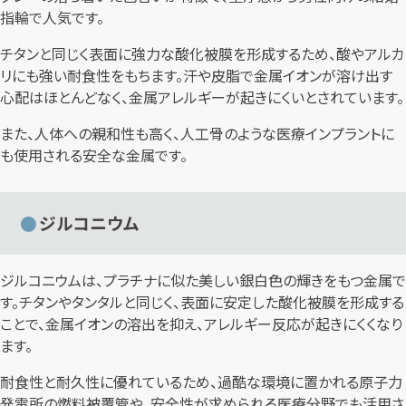
指輪で人気です。
チタンと同じく表面に強力な酸化被膜を形成するため、酸やアルカ
リにも強い耐食性をもちます。汗や皮脂で金属イオンが溶け出す
心配はほとんどなく、金属アレルギーが起きにくいとされています。
また、人体への親和性も高く、人工骨のような医療インプラントに
も使用される安全な金属です。
ジルコニウム
ジルコニウムは、プラチナに似た美しい銀白色の輝きをもつ金属で
す。チタンやタンタルと同じく、表面に安定した酸化被膜を形成する
ことで、金属イオンの溶出を抑え、アレルギー反応が起きにくくなり
ます。
耐食性と耐久性に優れているため、過酷な環境に置かれる原子力
発電所の燃料被覆管や、安全性が求められる医療分野でも活用さ