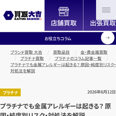
全国2000店舗以上展開中！
信頼と実績の買取専門店「買取大
吉」
お役立ちコラム
ブランド買取 大吉
買取品目
金・貴金属買取
プラチナ買取
プラチナのコラム記事一覧
プラチナでも金属アレルギーは起きる？ 原因・純度別リスク・
対処法を解説
2026年6月12日
プラチナ
プラチナでも金属アレルギーは起きる？ 原
因・純度別リスク・対処法を解説