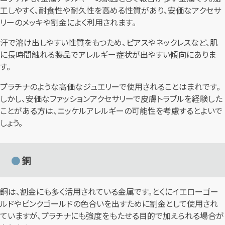
工しやすく、耐食性や耐久性を高める性質があり、安価なアクセサ
リーのメッキや割金によく利用されます。
汗で溶け出しやすい性質をもつため、ピアスやネックレスなど、肌
に長時間触れる製品でアレルギー症状が出やすい傾向にありま
す。
プラチナのような高価なジュエリーで使用されることはまれです。
しかし、安価なファッションアクセサリーで皮膚トラブルを経験した
ことがある方は、ニッケルアレルギーの可能性を考慮するとよいで
しょう。
銅
銅は、割金にも多く活用されている金属です。とくにイエローゴー
ルドやピンクゴールドの色合いを出すために割金として使用され
ていますが、プラチナにも強度をもたせる目的で加えられる場合が