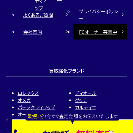
トマ
ップ
プライバシーポリシ
よくあるご質問
ー
会社案内
FCオーナー募集中
買取強化ブランド
ロレックス
ディオール
オメガ
グッチ
パテック フィリップ
カルティエ
オーデマ ピゲ
ティファニー
最短1分！
今すぐ査定金額をお伝えいたします
ヴァシュロン・コンスタン
ハリー・ウィンストン
タン
ブルガリ