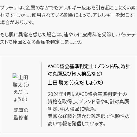
プラチナは、金属のなかでもアレルギー反応を引き起こしにくい素
材です。しかし、使用されている割金によって、アレルギーを起こす
場合があります。
もし肌に異常を感じた場合は、速やかに皮膚科を受診し、パッチテ
ストで原因となる金属を特定しましょう。
AACD協会基準判定士（ブランド品、時計
の真贋及び輸入検品など）
上田 勝太（うえだ しょうた）
2024年4月にAACD協会基準判定士の
資格を取得し、ブランド品や時計の真贋
判定、輸入検品に精通。
記事の
豊富な経験と確かな鑑定眼で信頼性の
監修者
高い情報を発信しています。