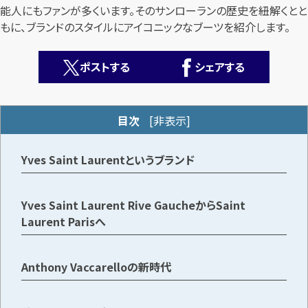
能人にもファンが多くいます。そのサンローランの歴史を紐解くとと
もに、ブランドのスタイルにアイコニックなブーツを紹介します。
ポストする
シェアする
目次
[
非表示
]
カンタン
無料
Yves Saint Laurentというブランド
Yves Saint Laurent Rive GaucheからSaint
Laurent Parisへ
1
最短
分！
今すぐ査定金額をお伝えいたします
まずは
お電話
で
無料査定
Anthony Vaccarelloの新時代
【総合受付】24時間・年中無休(年末年始除く)