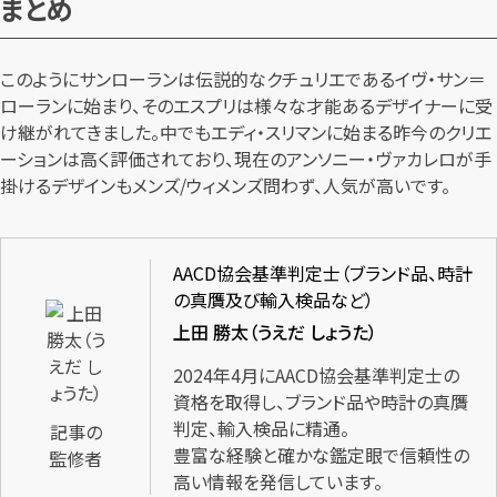
まとめ
このようにサンローランは伝説的なクチュリエであるイヴ・サン＝
ローランに始まり、そのエスプリは様々な才能あるデザイナーに受
け継がれてきました。中でもエディ・スリマンに始まる昨今のクリエ
ーションは高く評価されており、現在のアンソニー・ヴァカレロが手
掛けるデザインもメンズ/ウィメンズ問わず、人気が高いです。
AACD協会基準判定士（ブランド品、時計
の真贋及び輸入検品など）
上田 勝太（うえだ しょうた）
2024年4月にAACD協会基準判定士の
資格を取得し、ブランド品や時計の真贋
判定、輸入検品に精通。
記事の
豊富な経験と確かな鑑定眼で信頼性の
監修者
高い情報を発信しています。