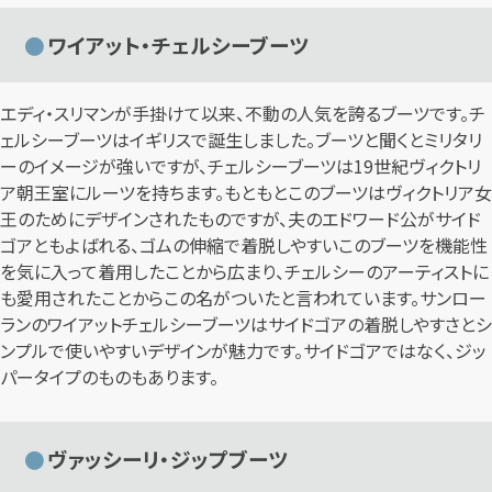
ワイアット・チェルシーブーツ
エディ・スリマンが手掛けて以来、不動の人気を誇るブーツです。チ
ェルシーブーツはイギリスで誕生しました。ブーツと聞くとミリタリ
ーのイメージが強いですが、チェルシーブーツは19世紀ヴィクトリ
ア朝王室にルーツを持ちます。もともとこのブーツはヴィクトリア女
王のためにデザインされたものですが、夫のエドワード公がサイド
ゴアともよばれる、ゴムの伸縮で着脱しやすいこのブーツを機能性
を気に入って着用したことから広まり、チェルシーのアーティストに
も愛用されたことからこの名がついたと言われています。サンロー
ランのワイアットチェルシーブーツはサイドゴアの着脱しやすさとシ
ンプルで使いやすいデザインが魅力です。サイドゴアではなく、ジッ
パータイプのものもあります。
ヴァッシーリ・ジップブーツ