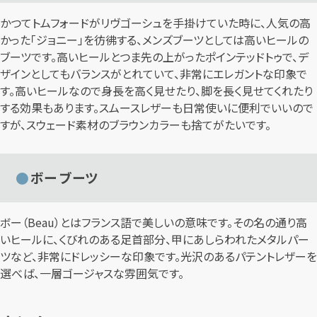
かつてトムフォードがリヴゴーシュを手掛けていた時に、人気の高
かった「ジョニー」を彷彿する、メンズブーツとしては高いヒールの
ブーツです。高いヒールとつま先の上がったポインテッドトゥで、デ
ザインとしてもバランスがとれていて、非常にエレガントな印象で
す。高いヒールなので身長を高く見せたり、脚を長く見せてくれたり
する効果もあります。スムースレザーも日常使いに便利でいいので
すが、スウェード素材のブラウンカラーも捨てがたいです。
ボー ブーツ
ボー（Beau）とはフランス語で美しいの意味です。その名の通り高
いヒールに、くびれのある足首部分、甲にあしらわれたメタルパー
ツなど、非常にドレッシーな印象です。光沢のあるパテントレザーを
選べば、一層ゴージャスな雰囲気です。