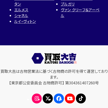
タン
ブルガリ
エルメス
ヴァン クリーフ＆アーペ
シャネル
ル
ルイ・ヴィトン
買取大吉は古物営業法に基づく古物商の許可を得て運営しており
ます。
【東京都公安委員会 古物商許可】 第304361407260号