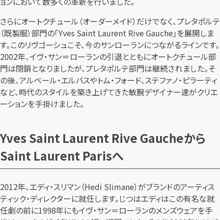
ョンにおいて数多くの革新を行いました。
さらにオートクチュール（オーダーメイド）だけでなく、プレタポルテ
（既製服）部門の「Yves Saint Laurent Rive Gauche」を展開しま
す。このリヴゴーシュこそ、今のサンローランにつながるラインです。
2002年、イヴ・サン＝ローランの引退とともにオートクチュール部
門は閉鎖となりましたが、プレタポルテ部門は継続されました。そ
の後、アルベール・エルバスやトム・フォード、ステファノ・ピラーティ
など、時代のスタイルを築き上げてきた敏腕デザイナー達がクリエ
ーションを手掛けました。
Yves Saint Laurent Rive Gaucheから
Saint Laurent Parisへ
2012年、エディ・スリマン（Hedi Slimane）がブランドのアーティス
ティック・ディレクターに就任します。じつはエディはこの有名な就
任劇の前に1998年にもイヴ・サン＝ローランのメンズウェアを手