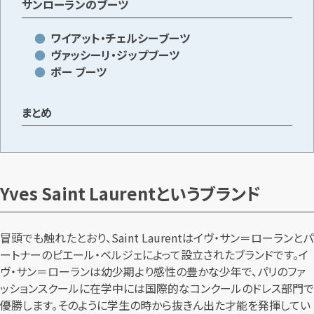
サンローランのブーツ
ワイアット・チェルシーブーツ
メールで無料相談する
ヴァッシーリ・ジップブーツ
ボー ブーツ
まとめ
Yves Saint Laurentというブランド
冒頭でも触れたとおり、Saint Laurentはイヴ・サン＝ローランとパ
ートナーのピエール・ベルジェによって設立されたブランドです。イ
ヴ・サン＝ローランは幼少期より感性の豊かな少年で、パリのファ
ッションスクールに在学中には国際的なコンクールのドレス部門で
優勝します。そのように学生の時から抜きん出た才能を発揮してい