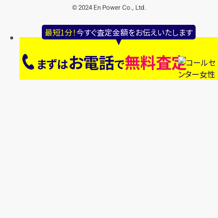
© 2024 En Power Co., Ltd.
最短1分！
今すぐ査定金額をお伝えいたします
お電話
無料査定
まずは
で