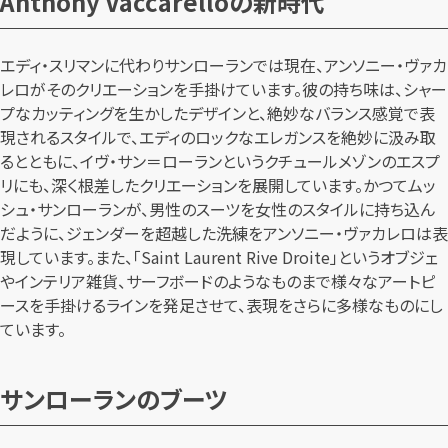
Anthony Vaccarelloの新時代
エディ・スリマンに代わりサンローランでは現在、アンソニー・ヴァカ
レロがそのクリエーションを手掛けています。彼の持ち味は、シャー
プなカッティングを生かしたデザインと、絶妙なバランス感覚で表
現されるスタイルで、エディのロックなエレガンスを絶妙に汲み取
るとともに、イヴ・サン＝ローランというクチュールメゾンのエスプ
リにも、深く根差したクリエーションを展開しています。かつてムッ
シュ・サンローランが、男性のスーツを女性のスタイルに持ち込ん
だように、ジェンダーを超越した洗練をアンソニー・ヴァカレロは表
現しています。また、「Saint Laurent Rive Droite」というオブジェ
やインテリア雑貨、サーフボードのようなものまで様々なアートピ
ースを手掛けるラインを発足させて、表現をさらに多様なものにし
ています。
サンローランのブーツ