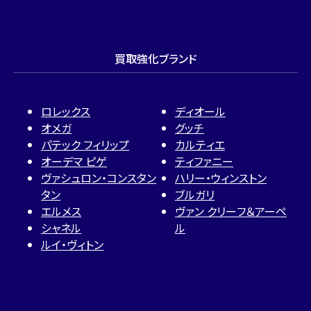
買取強化ブランド
ロレックス
ディオール
オメガ
グッチ
パテック フィリップ
カルティエ
オーデマ ピゲ
ティファニー
ヴァシュロン・コンスタン
ハリー・ウィンストン
タン
ブルガリ
エルメス
ヴァン クリーフ＆アーペ
シャネル
ル
ルイ・ヴィトン