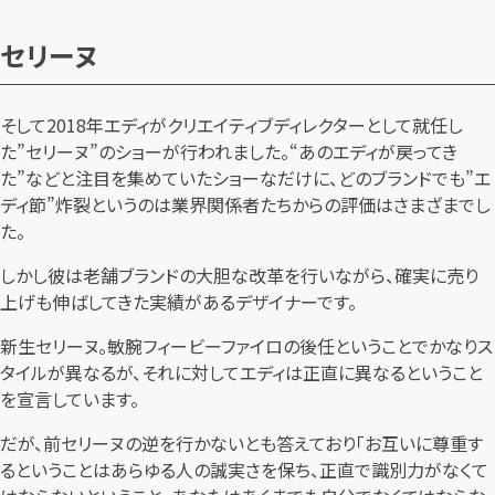
セリーヌ
そして2018年エディがクリエイティブディレクターとして就任し
た”セリーヌ”のショーが行われました。“あのエディが戻ってき
た”などと注目を集めていたショーなだけに、どのブランドでも”エ
ディ節”炸裂というのは業界関係者たちからの評価はさまざまでし
た。
しかし彼は老舗ブランドの大胆な改革を行いながら、確実に売り
上げも伸ばしてきた実績があるデザイナーです。
新生セリーヌ。敏腕フィービーファイロの後任ということでかなりス
タイルが異なるが、それに対してエディは正直に異なるということ
を宣言しています。
だが、前セリーヌの逆を行かないとも答えており「お互いに尊重す
るということはあらゆる人の誠実さを保ち、正直で識別力がなくて