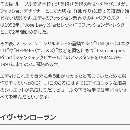
その後「ルーブル美術学校」で「美術」「美術の歴史」を学びますが、
ファッションデザイナーとして大切な「洋服作り」に関する知識は殆
どない状態です。エディのファッション業界でのキャリアのスタート
は1992年、”Jose Levy（ジョゼレヴィ）”でファッションディレクター
として2年間勤めました。
その後、ファッションコンサルタントの重鎮であり”UNIQLO（ユニク
ロ）”や”HERMES（エルメス）”などを顧客にもつ”Jean Jacques
Picart（ジャンジャックピカール）”のアシスタントを1994年から
1997年までの3年間務めます。
エディはこれまで自分に合う服がなかったと感じていたために服
作りをしていたのに対し（このころにはすでにアイコニックな細身
のシルエットが完成してた）、ピカールの下で独学では学べないす
べてを学んだといいます。
イヴ・サンローラン