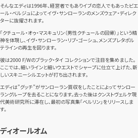
そんなエディは1996年、経営者でもありイブの恋人でもあったピエ
ール・ベルジュによってイヴ・サンローランのメンズウェア・ディレク
ターに抜擢されます。
「クチュール・オゥ・マスキュリン（男性クチュールの回帰）」という精
神を体現し、イヴ・サンローラン・リブ・ゴーシュ、メンズプレタポル
テラインの再生を図ります。
彼は2000 F/Wのブラック・タイ コレクションで注目を集めました。
ここでは、細いラインと細いウエストでシャープに仕立て上げた、新
しいスキニーシルエットが打ち出されます。
エディは”グッチ”がサンローラン買収をしたことによってサンロー
ラングループを去ることになります。去った後はクンストヴェルケ現
代美術研究所に滞在し、最初の写真集「ベルリン」をリリースしま
す。
ディオールオム