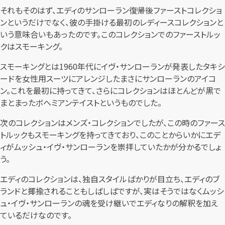
それもそのはず、エディのサンローラン復帰後ファーストコレクショ
ンというだけでなく、彼の手掛ける最初のレディースコレクションと
いう意味合いもあったのです。このコレクションでのファーストルッ
クはスモーキング。
スモーキングとは1960年代にイヴ・サンローランが発表したタキシ
ードを女性用スーツにアレンジしたまさにサンローランのアイコ
ン。これを最初に持ってきて、さらにコレクションはほとんどが黒で
まとまったボヘミアンテイストというものでした。
次のコレクションはメンズ・コレクションでしたが、この時のファース
トルックもスモーキングを持ってきており、このことからいかにエデ
ィがムッシュ・イヴ・サンローランを崇拝していたかが分かるでしょ
う。
エディのコレクションは、独自スタイルばかりが目立ち、エディのブ
ランドと揶揄されることもしばしばですが、実はそうではなくムッシ
ュ・イヴ・サンローランの魂を受け継いでエディなりの解釈を加え
ているだけなのです。