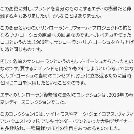
この変更に対し、ブランドを自分のものにするエディの横暴だと非
難する声もありましたが、そんなことはありません。
この変更というのがサンローラン・リフォーム・プロジェクトの核と
なるリヴ・ゴーシュの原点への回帰なのです。ヘルベチカを使った
ロゴというのは、1966年にサンローラン・リブ・ゴーシュを立ち上げ
た時と同じものです。
そして名前のサンローランというのもリブ・ゴーシュからとったもの
なのです。要するにブランドを自分のものにしようという考えではな
く、リブ・ゴーシュの当時のコンセプト、原点に立ち返るために当時
と同じロゴを採用したということなのです。
エディのサンローラン復帰後の最初のコレクションは、2013年の春
夏レディースコレクションでした。
このコレクションには、ケイト・モスやマーク・ジェイコブス、ヴィヴィ
アン・ウエストウッド、アレキサンダー・ワンといった大物デザイナー
も多数訪れ、一種異様なほどの注目をあつめるものでした。