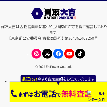
買取大吉は古物営業法に基づく古物商の許可を得て運営しており
ます。
【東京都公安委員会 古物商許可】 第304361407260号
© 2024 En Power Co., Ltd.
最短1分！
今すぐ査定金額をお伝えいたします
お電話
無料査定
まずは
で