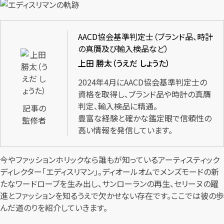
AACD協会基準判定士（ブランド品、時計
の真贋及び輸入検品など）
上田 勝太（うえだ しょうた）
2024年4月にAACD協会基準判定士の
資格を取得し、ブランド品や時計の真贋
判定、輸入検品に精通。
記事の
豊富な経験と確かな鑑定眼で信頼性の
監修者
高い情報を発信しています。
今やファッションホリックなら誰もが知っているアーティスティック
ディレクター「エディスリマン」。ディオールオムでメンズモードの新
たなワードローブを生み出し、サンローランの再生、セリーヌの躍
進とファッションを知るうえで欠かせない存在です。ここでは彼の歩
んだ道のりを紹介していきます。