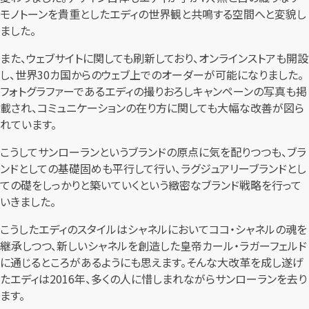
モノトーンを貴重としたエディの世界観と共鳴する空間へと変貌し
ました。
また、ウェブサイトに関しても刷新しており、オンラインストアも開設
し、世界30カ国からのウェブ上でのオーダーが可能になりました。
フォトグラファーであるエディの撮りおろしキャンペーンの写真も掲
載され、コミュニケーションの在り方に関しても大幅な改善が図ら
れています。
こうしてサンローランというブランドの原点に気を配りつつも、ブラ
ンドとしての基礎固めも平行して行い、ラグジュアリーブランドとし
ての礎をしっかりと築いていくという緻密なブランド戦略を行って
いきました。
こうしたエディのスタイルはシャネルにおいてココ・シャネルの魂を
継承しつつ、新しいシャネルを創造した皇帝カール・ラガーフェルド
に通じるところがあるようにも思えます。そんな大改革を成し遂げ
たエディは2016年、多くの人に惜しまれながらサンローランを去り
ます。