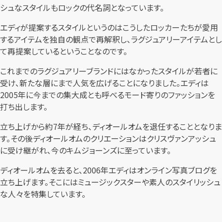
シュなスタイルもロックの代名詞となっています。
エディが提案するスタイルというのはこうしたロッカーたちが愛用
するアイテムを独自の観点で再解釈し、ラグジュアリーアイテムとし
て再提案しているということなのです。
これまでのラグジュアリーブランドにはなかったスタイルが若者に
受け、新たな層にまで人気を広げることになりました。エディは
2005年に今までの集大成とも呼べるモード寄りのファッションを
打ち出します。
立ち上げから約7年が経ち、ディオールオムを退任することとなりま
す。その後ディオールオムのクリエーションはクリスヴァンアッシュ
に受け継がれ、今のキムジョーンズに至っています。
ディオールオムを去ると、2006年エディはオンライン写真ブログを
立ち上げます。そこにはミュージックスターや素人のスタイリッシュ
な人々を特集しています。