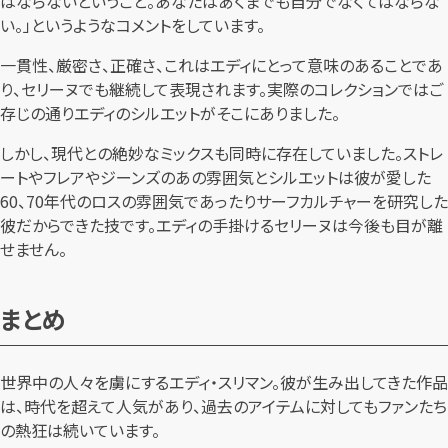
はならないということ。あなたはあくまでも自分でなくてはならな
い。」というようなコメントをしています。
一貫性、厳密さ、正確さ、これはエディにとって意味のあることであ
り、セリーヌでも継続して表現されます。実際のコレクションではご
存じの通りエディのシルエットがそこにありました。
しかし、現代との絶妙なミックスも同時に存在していました。ストレ
ートやフレアやジーンズのあの雰囲気とシルエットは彼が愛した
60、70年代のロスの雰囲気であったりサーフカルチャーを研究した
彼だからできた技です。エディの手掛けるセリーヌは今後も目が離
せません。
まとめ
世界中の人々を虜にするエディ・スリマン。彼が生み出してきた作品
は、時代を超えて人気があり、過去のアイテムに対してもファンたち
の熱狂は続いています。