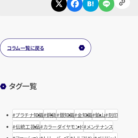
コラム一覧に戻る
タグ一覧
プラチナ知識
銅貨
銀知識
金知識
鉱山
刻印
伝統工芸品
カラーダイヤモンド
メンテナンス