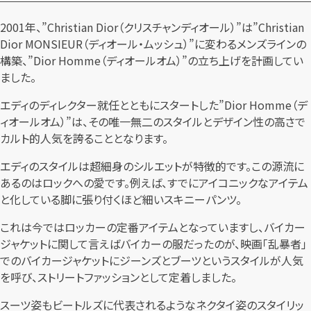
2001年、”Christian Dior（クリスチャンディオール）”は”Christian
Dior MONSIEUR（ディオール・ムッシュ）”に変わるメンズラインの
構築、”Dior Homme（ディオールオム）”の立ち上げを計画してい
ました。
エディのディレクター就任とともにスタートした”Dior Homme（デ
ィオールオム）”は、その唯一無二のスタイルとデザイン性の高さで
カルト的人気を誇ることとなります。
エディのスタイルは超細身のシルエットが特徴的です。この源流に
あるのはロックへの愛です。例えば、すでにアイコニックなアイテム
と化している脚に張り付くほど細いスキニーパンツ。
これは今ではロッカーの定番アイテムとなっていますし、バイカー
ジャケットに関して言えばバイカーの服だったのが、映画「乱暴者」
でのバイカージャケットにジーンズとブーツというスタイルが人気
を呼び、ストリートファッションとして定着しました。
スーツ姿もビートルズに代表されるようなネクタイ姿のスタイリッ