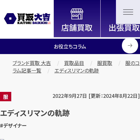
全国2200店舗以上展開中！
信頼と実績の買取専門店「買取大
吉」
お役立ちコラム
ブランド買取 大吉
買取品目
服買取
服のコ
ラム記事一覧
エディスリマンの軌跡
2022年9月27日 [更新：2024年8月22日]
服
エディスリマンの軌跡
#デザイナー