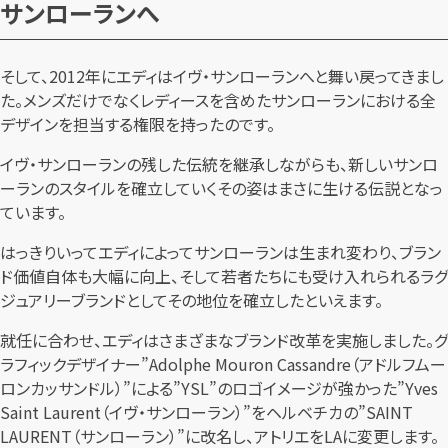
サンローランへ
そして、2012年にエディはイヴ・サンローランへと舞い戻ってきまし
た。メンズだけでなくレディースを含めたサンローランにおける全
デザインを担当する権限を持ったのです。
イヴ・サンローランの残した伝統を継承しながらも、新しいサンロ
ーランのスタイルを確立していくその姿はまさに生ける伝説となっ
ています。
はっきりいってエディによってサンローランは生まれ変わり、ブラン
ド価値自体も大幅に向上、そして若者たちにも受け入れられるラグ
ジュアリーブランドとしてその地位を確立したといえます。
就任に合わせ、エディはさまざまなブランド改革を実施しました。グ
ラフィックデザイナー”Adolphe Mouron Cassandre（アドルフムー
ロンカッサンドル）”による”YSL”のロゴイメージが強かった”Yves
Saint Laurent（イヴ・サンローラン）”をヘルベチカの”SAINT
LAURENT（サンローラン）”に改名し、アトリエをLAに変更します。