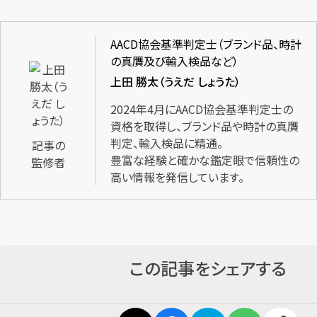
AACD協会基準判定士（ブランド品、時計
の真贋及び輸入検品など）
上田 勝太（うえだ しょうた）
2024年4月にAACD協会基準判定士の
資格を取得し、ブランド品や時計の真贋
判定、輸入検品に精通。
記事の
豊富な経験と確かな鑑定眼で信頼性の
監修者
高い情報を発信しています。
この記事をシェアする