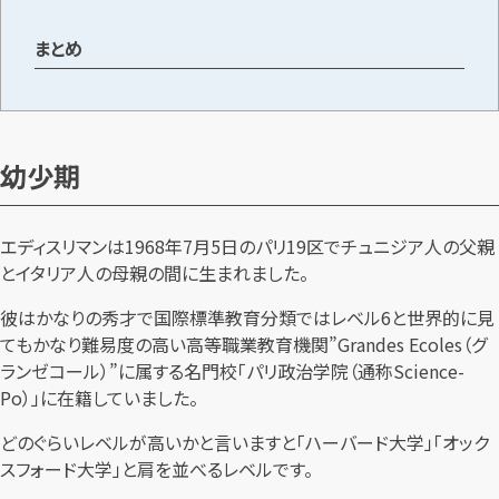
まとめ
メールで無料相談する
幼少期
エディスリマンは1968年7月5日のパリ19区でチュニジア人の父親
とイタリア人の母親の間に生まれました。
彼はかなりの秀才で国際標準教育分類ではレベル6と世界的に見
てもかなり難易度の高い高等職業教育機関”Grandes Ecoles（グ
ランゼコール）”に属する名門校「パリ政治学院（通称Science-
Po）」に在籍していました。
どのぐらいレベルが高いかと言いますと「ハーバード大学」「オック
スフォード大学」と肩を並べるレベルです。