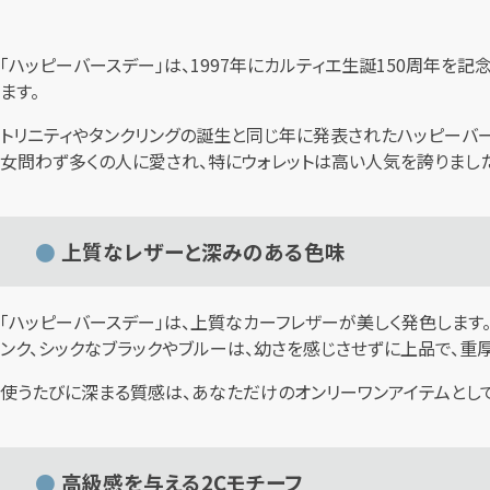
「ハッピーバースデー」は、1997年にカルティエ生誕150周年を
ます。
トリニティやタンクリングの誕生と同じ年に発表されたハッピーバー
女問わず多くの人に愛され、特にウォレットは高い人気を誇りました
上質なレザーと深みのある色味
「ハッピーバースデー」は、上質なカーフレザーが美しく発色します
ンク、シックなブラックやブルーは、幼さを感じさせずに上品で、重
使うたびに深まる質感は、あなただけのオンリーワンアイテムとして
高級感を与える2Cモチーフ