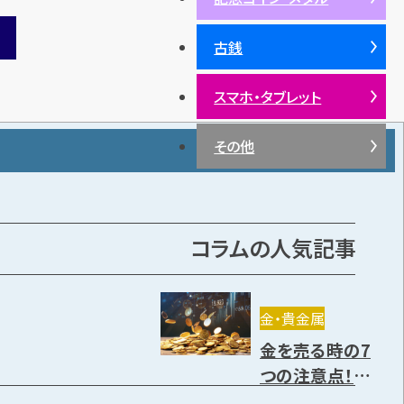
古銭
スマホ・タブレット
その他
コラムの人気記事
金・貴金属
金を売る時の7
つの注意点！売り
方や高く売却で