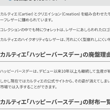
カルティエ（Cartier）とクリエイション（Creation）を組み
ーフレザーに鏤められています。
コレクションの中でも特にウォレットは、レザーにあしらわれたロゴ
カルティエのハイクオリティなレザーは、汚れにくく型崩れしにくい
カルティエ「ハッピーバースデー」の廃盤理
ハッピーバースデーは、デビュー以来10年以上も継続して生産が続
しかし現在ではカルティエの公式サイトから、その姿が消えてしま
市場では入手することができます。
カルティエ「ハッピーバースデー」の財布一