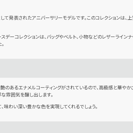
記念して発表されたアニバーサリーモデルです。このコレクションは、
スデーコレクションは、バッグやベルト、小物などのレザーラインナ
。
。艶のあるエナメルコーティングがされているので、高級感と華やか
厚な雰囲気を醸し出します。
、味わい深い豊かな色を実現してくれるでしょう。