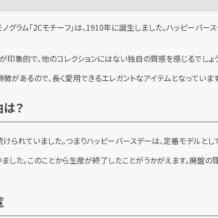
合わせたモノグラム「2Cモチーフ」は、1910年に誕生しました。ハッピ
が印象的で、他のコレクションにはない独自の質感を感じるでしょう
特徴があるので、長く愛用できるエレガントなアイテムとなっています
由は？
けられていました。つまりハッピーバースデーは、定番モデルとして
いました。このことから生産が終了したことがうかがえます。廃盤の
覧