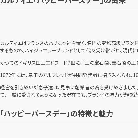
カルティエはフランスのパリに本社を置く、名門の宝飾高級ブランド
するもので、ハイジュエラーブランドとして代々受け継がれ、現代に
かつてのイギリス国王エドワード7世に、「王の宝石商、宝石商の王（Jewell
1872年には、息子のアルフレッドが共同経営者に招き入れられ、1
経営を引き継いだ息子達は、見事に創業者の魂を受け継ぎました。
て、一般に愛されるようになった現在でも、ブランドの魅力が輝き続
「ハッピーバースデー」の特徴と魅力