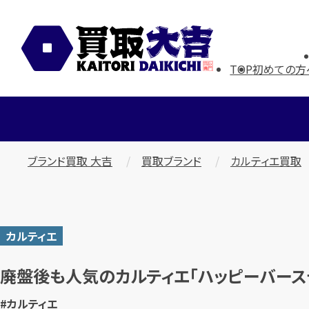
TOP
初めての方
ブランド買取 大吉
買取ブランド
カルティエ買取
カルティエ
廃盤後も人気のカルティエ「ハッピーバース
#カルティエ