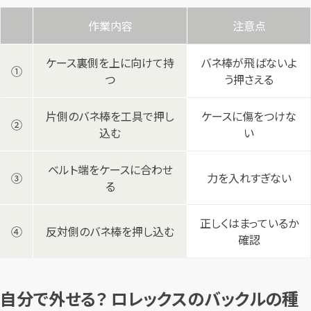
作業内容
注意点
ケース裏側を上に向けて持
バネ棒が飛ばないよ
①
つ
う押さえる
片側のバネ棒を工具で押し
ケースに傷をつけな
②
込む
い
ベルト端をケースに合わせ
③
力を入れすぎない
る
正しくはまっているか
④
反対側のバネ棒を押し込む
確認
自分で外せる？ ロレックスのバックルの種