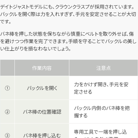
デイトジャストモデルにも、クラウンクラスプが採用されています。
バックルを開く際は力を入れすぎず、手元を安定させることが大切
です。
バネ棒を押した状態を保ちながら慎重にベルトを取り外せば、傷
を避けつつ作業を完了できます。手順を守ることでバックルの美し
い仕上がりを損なわないでしょう。
作業内容
注意点
力をかけず開き、手元を安
①
バックルを開く
定させる
バックル内側のバネ棒を把
②
バネ棒の位置確認
握する
専用工具で一端を押し込
③
バネ棒を押し込む