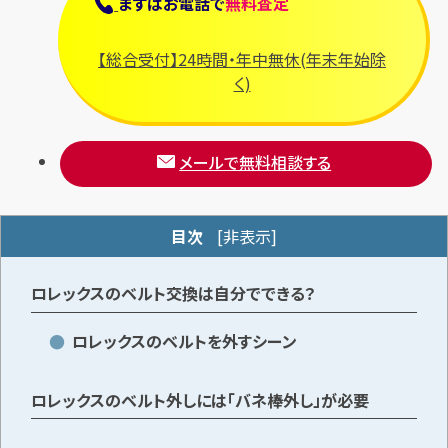
まずは
お電話
で
無料査定
【総合受付】24時間・年中無休(年末年始除
メールで無料相談する
く)
メールで無料相談する
目次
[
非表示
]
ロレックスのベルト交換は自分でできる？
ロレックスのベルトを外すシーン
ロレックスのベルト外しには「バネ棒外し」が必要