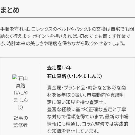
まとめ
手順を守れば、ロレックスのベルトやバックルの交換は自宅でも問
題なく行えます。ポイントを押さえれば、初めてでも慌てず作業で
き、時計本来の美しさや精度を保ちながら取り外せるでしょう。
査定歴15年
石山真路（いしやま しんじ）
貴金属・ブランド品・時計など多彩な商
材を長年取り扱い、市場動向や真贋判
定に深い知見を持つ査定士。
豊富な経験に基づく正確な査定と丁寧
な対応で信頼を得ています。最新の市場
記事の
情報にも精通し、コラム監修では実践的
監修者
な知識を発信しています。