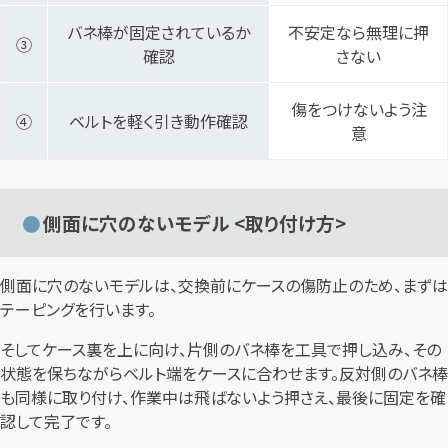
バネ棒が固定されているか
不安定なら無理に押
③
確認
さない
傷をつけないよう注
④
ベルトを軽く引き動作確認
意
側面に穴のないモデル <取り付け方>
側面に穴のないモデルは、交換前にケースの傷防止のため、まずは
テーピングを行います。
そしてケース裏を上に向け、片側のバネ棒を工具で押し込み、その
状態を保ちながらベルト端をケースに合わせます。反対側のバネ棒
も同様に取り付け、作業中は飛ばないよう押さえ、最後に固定を確
認して完了です。