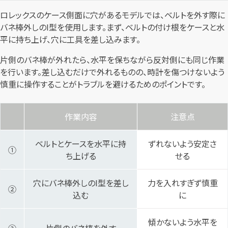
ロレックスのケース側面に穴があるモデルでは、ベルトを外す際に
バネ棒外しのI型を使用します。まず、ベルトの付け根をケースと水
平に持ち上げ、穴に工具を差し込みます。
片側のバネ棒が外れたら、水平を保ちながら反対側にも同じ作業
を行います。差し込むだけで外れるものの、時計を傷つけないよう
慎重に操作することがトラブルを避けるためのポイントです。
作業内容
注意点
ベルトとケースを水平に持
ずれないよう安定さ
①
ち上げる
せる
穴にバネ棒外しのI型を差し
力を入れすぎず慎重
②
込む
に
傾かないよう水平を
③
片側のバネ棒を外す