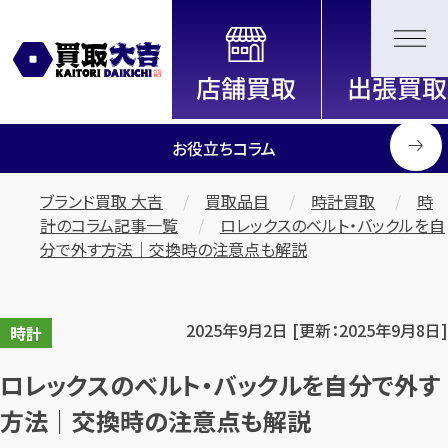
全国2200店舗以上展開中！
信頼と実績の買取専門店「買取大
吉」
お役立ちコラム
ブランド買取 大吉
買取品目
時計買取
時
計のコラム記事一覧
ロレックスのベルト・バックルを自
分で外す方法｜交換時の注意点も解説
2025年9月2日 [更新：2025年9月8日]
時計
ロレックスのベルト・バックルを自分で外す
方法｜交換時の注意点も解説