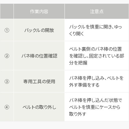
作業内容
注意点
バックルを慎重に開き、ゆっ
①
バックルの開放
くり開く
ベルト裏側のバネ棒の位置
②
バネ棒の位置確認
を確認し、固定されている部
分を把握
バネ棒を押し込み、ベルトを
③
専用工具の使用
外す準備をする
バネ棒を押し込んだ状態で
④
ベルトの取り外し
ベルトを慎重にケースから
取り外す