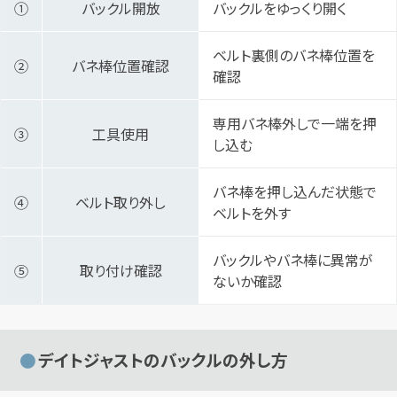
①
バックル開放
バックルをゆっくり開く
ベルト裏側のバネ棒位置を
②
バネ棒位置確認
確認
専用バネ棒外しで一端を押
③
工具使用
し込む
バネ棒を押し込んだ状態で
④
ベルト取り外し
ベルトを外す
バックルやバネ棒に異常が
⑤
取り付け確認
ないか確認
デイトジャストのバックルの外し方