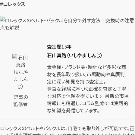
#ロレックス
査定歴15年
石山真路（いしやま しんじ）
貴金属・ブランド品・時計など多彩な商
材を長年取り扱い、市場動向や真贋判
定に深い知見を持つ査定士。
豊富な経験に基づく正確な査定と丁寧
な対応で信頼を得ています。最新の市場
記事の
情報にも精通し、コラム監修では実践的
監修者
な知識を発信しています。
ロレックスのベルトやバックルは、自宅でも取り外しが可能です。正