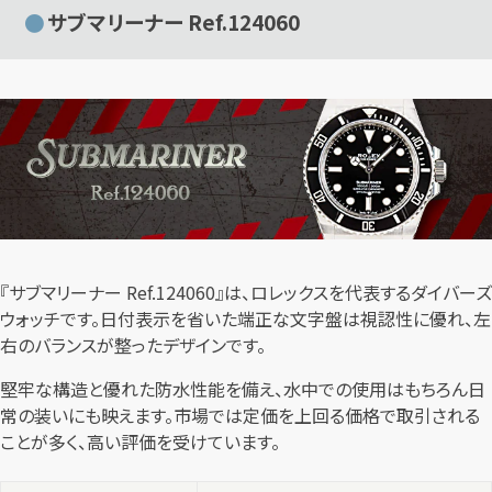
サブマリーナー Ref.124060
『サブマリーナー Ref.124060』は、ロレックスを代表するダイバーズ
ウォッチです。日付表示を省いた端正な文字盤は視認性に優れ、左
右のバランスが整ったデザインです。
堅牢な構造と優れた防水性能を備え、水中での使用はもちろん日
常の装いにも映えます。市場では定価を上回る価格で取引される
ことが多く、高い評価を受けています。