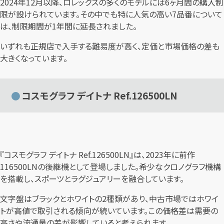
2024年12月以降、ロレックスの多くのモデルには6ヶ月間の購入制
限が設けられています。その中でも特に人気の高い7品番について
は、制限期間が1年間に延長されました。
いずれも正規店で入手する難易度が高く、定価と市場価格の差も
大きくなっています。
コスモグラフ デイトナ Ref.126500LN
『コスモグラフ デイトナ Ref.126500LN』は、2023年に前作
116500LNの後継機として登場しました。希少なクロノグラフ機構
を搭載し、スポーツとラグジュアリーを融合しています。
文字盤はブラックとホワイトの2種類があり、中古市場ではホワイ
トが高値で取引される傾向が続いています。この価格差は需要の
高さや流通量の差が影響していると考えられます。