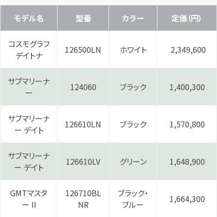
モデル名
型番
カラー
定価（円）
コスモグラフ
126500LN
ホワイト
2,349,600
デイトナ
サブマリーナ
124060
ブラック
1,400,300
ー
サブマリーナ
126610LN
ブラック
1,570,800
ー デイト
サブマリーナ
126610LV
グリーン
1,648,900
ー デイト
GMTマスタ
126710BL
ブラック・
1,664,300
ー II
NR
ブルー