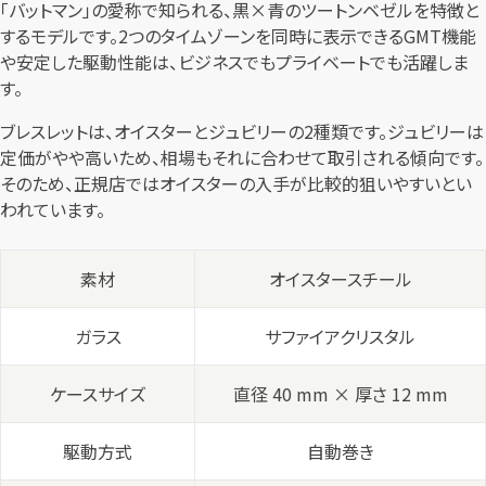
「バットマン」の愛称で知られる、黒×青のツートンベゼルを特徴と
するモデルです。2つのタイムゾーンを同時に表示できるGMT機能
や安定した駆動性能は、ビジネスでもプライベートでも活躍しま
す。
ブレスレットは、オイスターとジュビリーの2種類です。ジュビリーは
定価がやや高いため、相場もそれに合わせて取引される傾向です。
そのため、正規店ではオイスターの入手が比較的狙いやすいとい
われています。
素材
オイスタースチール
ガラス
サファイアクリスタル
ケースサイズ
直径 40 mm × 厚さ 12 mm
駆動方式
自動巻き