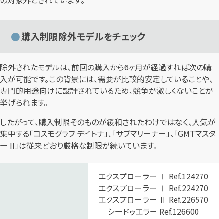
購入制限除外モデルをチェック
除外されたモデルは、前回の購入から6ヶ月が経過すれば次の購
入が可能です。この背景には、需要が比較的安定していることや、
専門的用途向けに設計されているため、競争が激しくないことが
挙げられます。
したがって、購入制限そのものが緩和されたわけではなく、人気が
集中する「コスモグラフ デイトナ」、「サブマリーナー」、「GMTマスタ
ー II」は従来どおり厳格な制限が続いています。
エクスプローラー Ⅰ Ref.124270
エクスプローラー Ⅰ Ref.224270
エクスプローラー Ⅱ Ref.226570
シードゥエラー Ref.126600