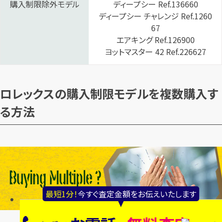
購入制限除外モデル
ディープシー Ref.136660
ディープシー チャレンジ Ref.1260
67
エアキング Ref.126900
ヨットマスター 42 Ref.226627
ロレックスの購入制限モデルを複数購入す
る方法
最短1分！
今すぐ査定金額をお伝えいたします