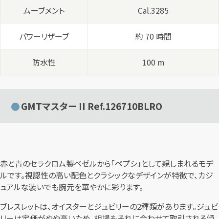
ムーブメント
Cal.3285
パワーリザーブ
約 70 時間
防水性
100 m
GMTマスター II Ref.126710BLRO
赤と青のセラクロム製ベゼルから「ペプシ」として親しまれるモデ
ルです。視認性の高い配色とクラシックなデザインが特徴で、カジ
ュアルな装いでも腕元を華やかに彩ります。
ブレスレットは、オイスターとジュビリーの2種類があります。ジュビ
リーは定価がやや高いため、相場もそれに合わせて取引される傾