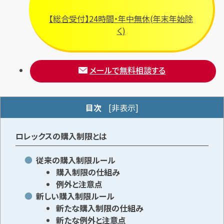
【総合受付】24時間・年中無休(年末年始除
く)
メールで無料相談する
メールで無料相談する
目次
[
非表示
]
ロレックスの購入制限とは
従来の購入制限ルール
購入制限の仕組み
例外と注意点
新しい購入制限ルール
新たな購入制限の仕組み
新たな例外と注意点