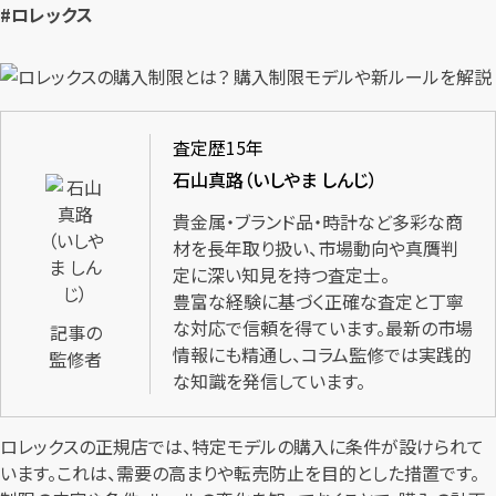
#ロレックス
査定歴15年
石山真路（いしやま しんじ）
貴金属・ブランド品・時計など多彩な商
材を長年取り扱い、市場動向や真贋判
定に深い知見を持つ査定士。
豊富な経験に基づく正確な査定と丁寧
な対応で信頼を得ています。最新の市場
記事の
情報にも精通し、コラム監修では実践的
監修者
な知識を発信しています。
ロレックスの正規店では、特定モデルの購入に条件が設けられて
います。これは、需要の高まりや転売防止を目的とした措置です。