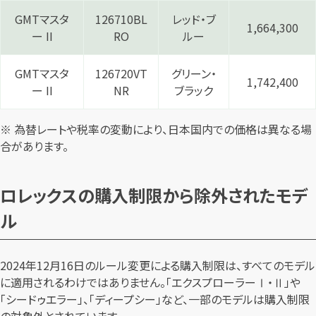
GMTマスタ
126710BL
レッド・ブ
1,664,300
ー II
RO
ルー
GMTマスタ
126720VT
グリーン・
1,742,400
ー II
NR
ブラック
※ 為替レートや税率の変動により、日本国内での価格は異なる場
合があります。
ロレックスの購入制限から除外されたモデ
ル
2024年12月16日のルール変更による購入制限は、すべてのモデル
に適用されるわけではありません。「エクスプローラーⅠ・Ⅱ」や
「シードゥエラー」、「ディープシー」など、一部のモデルは購入制限
の対象外とされています。