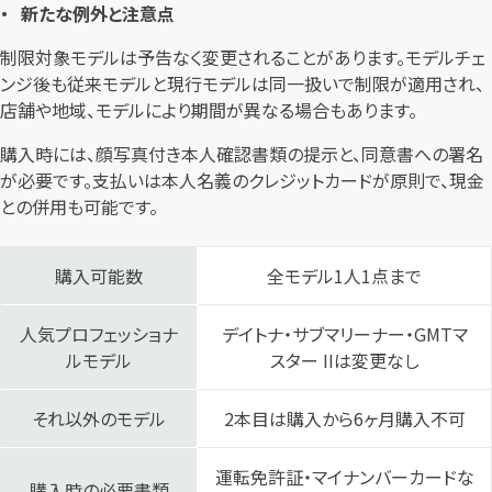
新たな例外と注意点
制限対象モデルは予告なく変更されることがあります。モデルチェ
ンジ後も従来モデルと現行モデルは同一扱いで制限が適用され、
店舗や地域、モデルにより期間が異なる場合もあります。
購入時には、顔写真付き本人確認書類の提示と、同意書への署名
が必要です。支払いは本人名義のクレジットカードが原則で、現金
との併用も可能です。
購入可能数
全モデル1人1点まで
人気プロフェッショナ
デイトナ・サブマリーナー・GMTマ
ルモデル
スター IIは変更なし
それ以外のモデル
2本目は購入から6ヶ月購入不可
運転免許証・マイナンバーカードな
購入時の必要書類