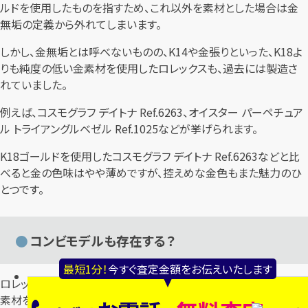
ルドを使用したものを指すため、これ以外を素材とした場合は金
無垢の定義から外れてしまいます。
しかし、金無垢とは呼べないものの、K14や金張りといった、K18よ
りも純度の低い金素材を使用したロレックスも、過去には製造さ
れていました。
例えば、コスモグラフ デイトナ Ref.6263、オイスター パーペチュア
ル トライアングルベゼル Ref.1025などが挙げられます。
K18ゴールドを使用したコスモグラフ デイトナ Ref.6263などと比
べると金の色味はやや薄めですが、控えめな金色もまた魅力のひ
とつです。
コンビモデルも存在する？
最短1分！
今すぐ査定金額をお伝えいたします
ロレックスの中には、「コンビネーションモデル」と呼ばれる、異なる
素材を組み合わせて作られたモデルも存在します。