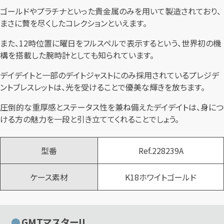
ゴールドやプラチナといった貴金属のみを用いて製造されており、
まさに贅を尽くしたコレクションといえます。
また、12時位置に曜日をフルスペルで表示するという、世界初の機
構を搭載した腕時計としても知られています。
デイデイトと一部のデイトジャストにのみ採用されているプレジデ
ントブレスレットは、光を受けることで優美な輝きを放ちます。
圧倒的な重厚感とステータス性を兼ね備えたデイデイトは、身につ
ける方の魅力を一段と引き立ててくれることでしょう。
型番
Ref.228239A
ケース素材
K18ホワイトゴールド
GMTマスターII