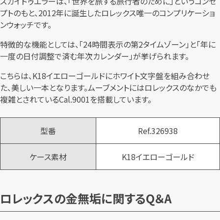
スカイドゥエラーは、「世界を旅する旅行者のために」というコンセ
プトのもと、2012年に誕生したロレックス唯一のコンプリケーショ
ンウォッチです。
特徴的な機能としては、「24時間表示の第2タイムゾーン」と「年に
一度の日付調整で済む年次カレンダー」が挙げられます。
こちらは、K18イエローゴールドにホワイト文字盤を組み合わせ
た、美しい一本となります。ムーブメントにはロレックスのなかでも
複雑とされているCal.9001を搭載しています。
型番
Ref.326938
ケース素材
K18イエローゴールド
ロレックスの金無垢に関するQ＆A