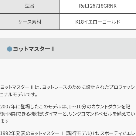
型番
Ref.126718GRNR
ケース素材
K18イエローゴールド
ヨットマスターⅡ
ヨットマスターⅡは、ヨットレースのために設計されたプロフェッシ
ョナルモデルです。
2007年に登場したこのモデルは、1〜10分のカウントダウンを記
憶・同期できる機械式タイマーと、リングコマンドベゼルを備えてい
ます。
1992年発表のヨットマスターⅠ（現行モデル）は、スポーティでエレ