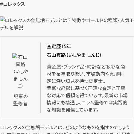
#ロレックス
査定歴15年
石山真路（いしやま しんじ）
貴金属・ブランド品・時計など多彩な商
材を長年取り扱い、市場動向や真贋判
定に深い知見を持つ査定士。
豊富な経験に基づく正確な査定と丁寧
な対応で信頼を得ています。最新の市場
記事の
情報にも精通し、コラム監修では実践的
監修者
な知識を発信しています。
ロレックスの金無垢モデルとは、どのようなものを指すのでしょう