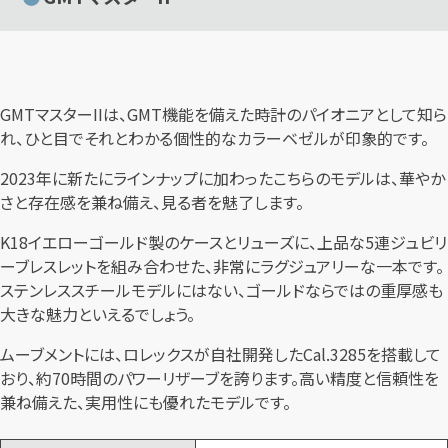
GMTマスターIIは、GMT機能を備えた時計のパイオニアとして知ら
れ、ひと目でそれとわかる個性的なカラーベゼルが印象的です。
2023年に新たにラインナップに加わったこちらのモデルは、華やか
さと存在感を兼ね備え、見る者を魅了します。
K18イエローゴールド製のケースとリューズに、上品な5連ジュビリ
ーブレスレットを組み合わせた、非常にラグジュアリーな一本です。
ステンレススチールモデルにはない、ゴールドならではの重厚感も
大きな魅力といえるでしょう。
ムーブメントには、ロレックスが自社開発したCal.3285を搭載して
おり、約70時間のパワーリザーブを誇ります。高い精度と信頼性を
兼ね備えた、実用性にも優れたモデルです。