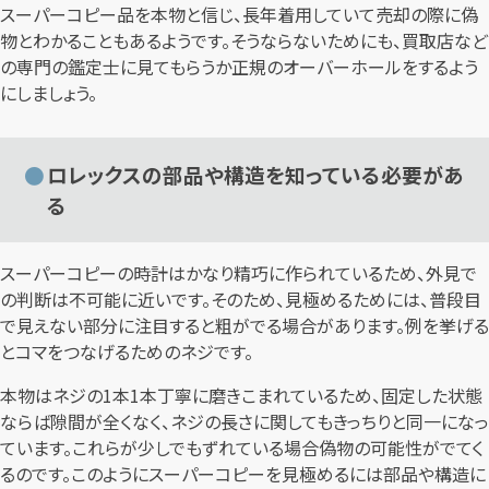
スーパーコピー品を本物と信じ、長年着用していて売却の際に偽
物とわかることもあるようです。そうならないためにも、買取店など
の専門の鑑定士に見てもらうか正規のオーバーホールをするよう
にしましょう。
ロレックスの部品や構造を知っている必要があ
る
スーパーコピーの時計はかなり精巧に作られているため、外見で
の判断は不可能に近いです。そのため、見極めるためには、普段目
で見えない部分に注目すると粗がでる場合があります。例を挙げる
とコマをつなげるためのネジです。
本物はネジの1本1本丁寧に磨きこまれているため、固定した状態
ならば隙間が全くなく、ネジの長さに関してもきっちりと同一になっ
ています。これらが少しでもずれている場合偽物の可能性がでてく
るのです。このようにスーパーコピーを見極めるには部品や構造に