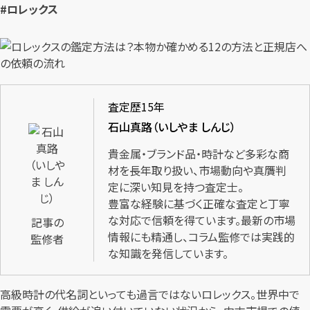
#ロレックス
査定歴15年
石山真路（いしやま しんじ）
貴金属・ブランド品・時計など多彩な商
材を長年取り扱い、市場動向や真贋判
定に深い知見を持つ査定士。
豊富な経験に基づく正確な査定と丁寧
な対応で信頼を得ています。最新の市場
記事の
情報にも精通し、コラム監修では実践的
監修者
な知識を発信しています。
高級時計の代名詞といっても過言ではないロレックス。世界中で