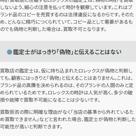
しないよう、細心の注意を払って時計を観察しています。これはブ
ランド品のコピーを売買するのは法律違反になるからです。そのた
め、どんなに精巧につくられていて、コピー品として需要があるも
のでも偽物と判断した場合は、買取不可となります。
鑑定士がはっきり「偽物」と伝えることはない
買取店の鑑定士は、仮に持ち込まれたロレックスが偽物と判断し
ても、顧客にはっきりと「偽物」と伝えることはありません。これは、
ブランド品の真贋を決められるのは、そのブランドの人間のみと定
められているためです。ロレックスの時計は人気が高く、多少の破
損や故障で買取不可能になることは少ないです。
買取拒否の際に明確な理由がなく「当店の基準から外れているた
め買取できません」などと言われた場合、鑑定士が偽物と判断した
可能性が高いと判断できます。