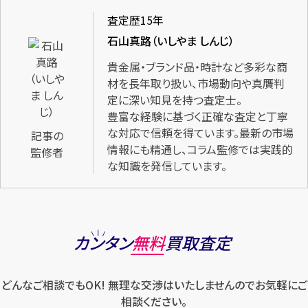
査定歴15年
石山真路（いしやま しんじ）
貴金属・ブランド品・時計など多彩な商
材を長年取り扱い、市場動向や真贋判
定に深い知見を持つ査定士。
豊富な経験に基づく正確な査定と丁寧
な対応で信頼を得ています。最新の市場
記事の
情報にも精通し、コラム監修では実践的
監修者
な知識を発信しています。
カンタン
無料
買取査定
どんなご相談でもOK! 無理な交渉はいたしませんのでお気軽にご
相談ください。