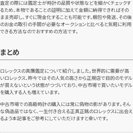
査定の際には鑑定士が時計の品質や状態などを細かくチェックす
るため、本物であることの証明に加えて金額に納得できればその
まま売却し、すぐに現金化することも可能です。梱包や発送、その後
のお金の取引の手間が必要なオークションと比べると気軽に利用
できる方法なのでおすすめの方法です。
まとめ
ロレックスの真贋鑑定について紹介しました。世界的に需要が高
いロレックス、昨今ではその人気の高さから正規店で目的のモデル
が買えないという状態がつづいており、中古市場で買いたいモデル
を購入する人も増えています。
中古市場での高級時計の購入には常に偽物の影があります。そん
な偽造品ではなく、一生付き合える正真正銘のロレックスに出会え
るよう本記事をご参考にしていただけますと幸いです。