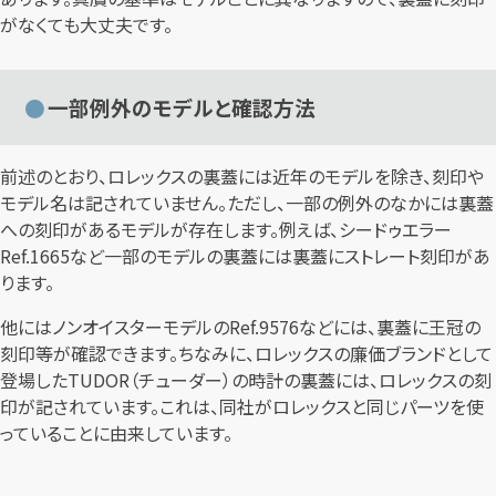
がなくても大丈夫です。
一部例外のモデルと確認方法
前述のとおり、ロレックスの裏蓋には近年のモデルを除き、刻印や
モデル名は記されていません。ただし、一部の例外のなかには裏蓋
への刻印があるモデルが存在します。例えば、シードゥエラー
Ref.1665など一部のモデルの裏蓋には裏蓋にストレート刻印があ
ります。
他にはノンオイスターモデルのRef.9576などには、裏蓋に王冠の
刻印等が確認できます。ちなみに、ロレックスの廉価ブランドとして
登場したTUDOR（チューダー）の時計の裏蓋には、ロレックスの刻
印が記されています。これは、同社がロレックスと同じパーツを使
っていることに由来しています。