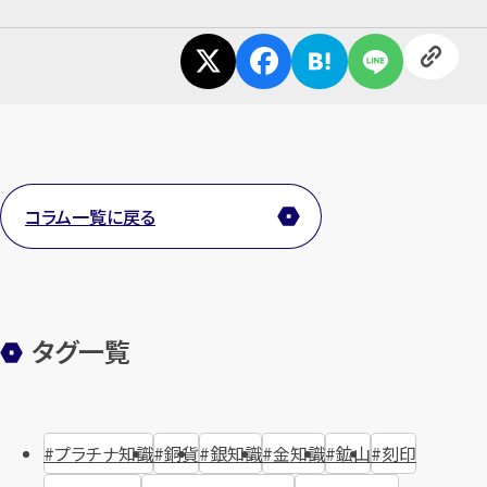
コラム一覧に戻る
タグ一覧
プラチナ知識
銅貨
銀知識
金知識
鉱山
刻印