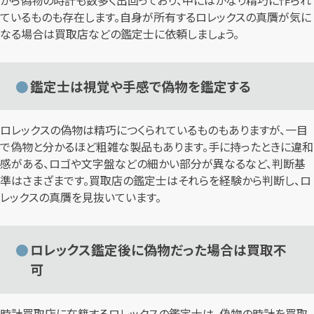
から偽物の時計も数多く出回っており、中にはかなり精巧に作られ
ているものも存在します。自身が所有するロレックスの真贋が気に
なる場合は買取店などの鑑定士に依頼しましょう。
鑑定士は視覚や手感で偽物を鑑定する
ロレックスの偽物は精巧につくられているものもありますが、一目
で偽物と分かるほど粗雑な製品もあります。手に持ったときに違和
感がある、ロゴや文字盤などの細かい部分が異なるなど、判断基
準はさまざまです。買取店の鑑定士はそれらを経験から判断し、ロ
レックスの真贋を見抜いています。
ロレックス鑑定後に偽物だった場合は買取不
可
時計買取店に在籍するロレックスの鑑定士は、偽物の時計を買取