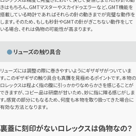
きはもちろん、GMTマスターやスカイドゥエラーなど、GMT機能を
搭載している時計であればそれらの針の動きまでが完璧な動作を
します。そのため、もしも秒針やGMTの針がぎこちない動作をして
いる場合、それは偽物の可能性が高まります。
リューズの触り具合
リューズには調整の際に巻きやすいようにギザギザがついていま
す。このギザギザの触り具合も真贋を見極めるポイントです。本物の
ロレックスは程よく指の腹に引っかかりなめらかさを感じることが
できますが、コピー品は研磨が甘いため、妙に指に障る感じがしま
す。感覚の部分にもなるため、何度も本物を取り扱ってきた場合に
有効な方法となります。
裏蓋に刻印がないロレックスは偽物なの？