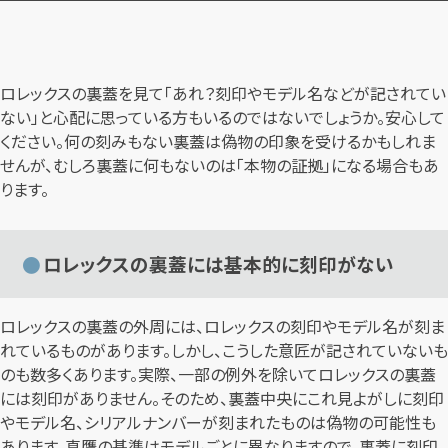
ロレックスの裏蓋を見て「あれ？刻印やモデル名などが記されてい
ない」と心配に思っている方もいるのではないでしょうか。安心して
ください。何の刻みもない裏蓋は偽物の印象を受けるかもしれま
せんが、むしろ裏蓋に何もないのは「本物の証拠」になる場合もあ
ります。
ロレックスの裏蓋には基本的に刻印がない
ロレックスの裏蓋の外周には、ロレックスの刻印やモデル名が刻ま
れているものがあります。しかし、こうした意匠が記されていないも
のも数多くあります。実際、一部の例外を除いてロレックスの裏蓋
には刻印がありません。そのため、裏蓋中央にこれ見よがしに刻印
やモデル名、シリアルナンバーが刻まれたものは偽物の可能性も
あります。真贋の基準はモデルごとに異なりますので、裏蓋に刻印