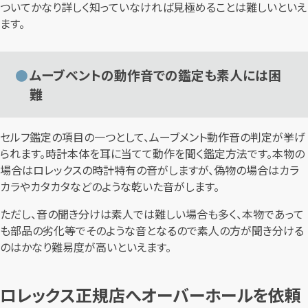
ついてかなり詳しく知っていなければ見極めることは難しいといえ
ます。
ムーブベントの動作音での鑑定も素人には困
難
セルフ鑑定の項目の一つとして、ムーブメント動作音の判定が挙げ
られます。時計本体を耳に当てて動作を聞く鑑定方法です。本物の
場合はロレックスの時計特有の音がしますが、偽物の場合はカラ
カラやカタカタなどのような乾いた音がします。
ただし、音の聞き分けは素人では難しい場合も多く、本物であって
も部品の劣化等でそのような音となるので素人の方が聞き分ける
のはかなり難易度が高いといえます。
ロレックス正規店へオーバーホールを依頼