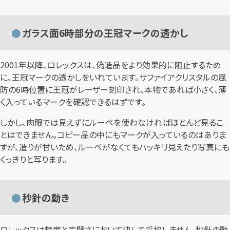
ガラス面6時部分の王冠マークの透かし
2001年以降、ロレックスは、偽造品をより効果的に阻止するため
に、王冠マークの透かしをいれています。サファイアクリスタルの風
防の6時位置に王冠がレーザー刻印され、本物であれば小さく、薄
く入っているマークを確認できるはずです。
しかし、肉眼では見えずにルーペを使わなければほとんど見るこ
とはできません。コピー品の中にもマークが入っているのはありま
すが、造りが甘いため、ルーペがなくてもハッキリ見えたり写真にも
くっきりと写ります。
秒針の動き
ロレックスは精度と完璧さにおいて決して妥協しません。秒針の動