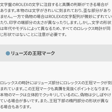
文字盤のROLEXの文字に注目すると真贋の判断ができる場合が
あります。本物のは文字がきれいに刻まれており、歪な部分があり
ません。一方で偽物の場合はROLEXの文字配列が微妙にずれてい
たり、印字の端部分の太さが異なったりします。しかし、文字の形状
は年代やモデルによって異なるため、すべてのロレックス時計が同
じ形状ではないことに注意が必要です。
リューズの王冠マーク
ロレックスの時計にはリューズ部分にロレックスの王冠マークが刻
まれています。この王冠マークも真贋を見抜くポイントとなります。
本物のマークは立体的でクッキリしているのに、偽物は少しぼやけ
ている場合が多いです。また、王冠下部の楕円部分の形状が異な
る場合もあります。