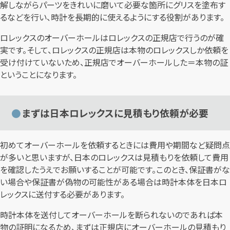
解しながらパーツをきれいに磨いて必要な箇所にグリスを塗布す
るなどを行い、時計を長期的に使えるようにする役割があります。
ロレックスのオーバーホールはロレックスの正規店で行うのが確
実です。そして、ロレックスの正規店は本物のロレックスしか依頼を
受け付けていないため、正規店でオーバーホールした＝本物の証
ということになります。
まずは日本ロレックスに見積もり依頼が必要
初めてオーバーホールを依頼するときには費用や期間など疑問点
が多いと思いますが、日本のロレックスは見積もりを依頼して費用
を確認したうえでお願いすることが可能です。このとき、保証書がな
い場合や保証書が偽物の可能性がある場合は時計本体を日本ロ
レックスに送付する必要があります。
時計本体を送付してオーバーホールを断られないのであれば本
物の証明になるため、まずは正規店にオーバーホールの見積もり