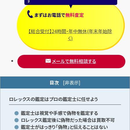
す
まずは
お電話
で
無料査定
メールで無料相談する
【総合受付】24時間・年中無休(年末年始除
く)
メールで無料相談する
目次
[
非表示
]
ロレックスの鑑定はプロの鑑定士に任せよう
鑑定士は視覚や手感で偽物を鑑定する
ロレックス鑑定後に偽物だった場合は買取不可
鑑定士がはっきり「偽物」と伝えることはない