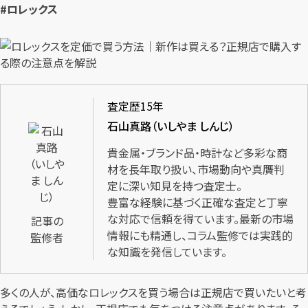
#ロレックス
査定歴15年
石山真路（いしやま しんじ）
貴金属・ブランド品・時計など多彩な商
材を長年取り扱い、市場動向や真贋判
定に深い知見を持つ査定士。
豊富な経験に基づく正確な査定と丁寧
な対応で信頼を得ています。最新の市場
記事の
情報にも精通し、コラム監修では実践的
監修者
な知識を発信しています。
多くの人が、高価なロレックスを買う場合は正規店で買いたいと考