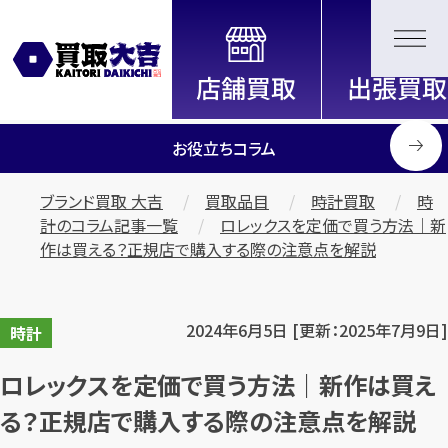
全国2200店舗以上展開中！
信頼と実績の買取専門店「買取大
吉」
お役立ちコラム
ブランド買取 大吉
買取品目
時計買取
時
計のコラム記事一覧
ロレックスを定価で買う方法｜新
作は買える？正規店で購入する際の注意点を解説
2024年6月5日 [更新：2025年7月9日]
時計
ロレックスを定価で買う方法｜新作は買え
る？正規店で購入する際の注意点を解説