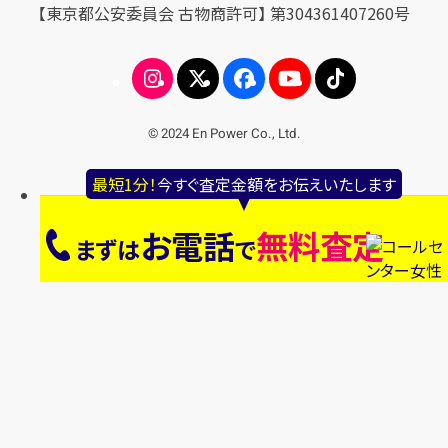
【東京都公安委員会 古物商許可】 第304361407260号
© 2024 En Power Co., Ltd.
最短1分！
今すぐ査定金額をお伝えいたします
お電話
無料査定
まずは
で