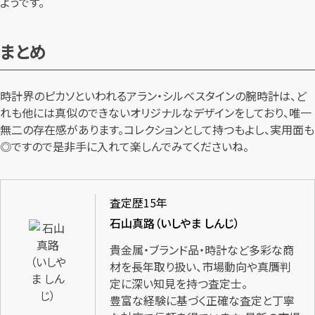
ようです。
まとめ
時計界のピカソといわれるアラン・シルベスタインの腕時計は、ど
れも他には真似のできないオリジナルなデザインをしており、唯一
無二の存在感があります。コレクションとして持つもよし、実用面も
◎ですので是非手に入れて楽しんでみてくださいね。
査定歴15年
石山真路（いしやま しんじ）
貴金属・ブランド品・時計など多彩な商
材を長年取り扱い、市場動向や真贋判
定に深い知見を持つ査定士。
豊富な経験に基づく正確な査定と丁寧