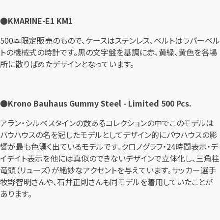
●KMARINE-E1 KM1
500本限定販売のもので、ケースはステンレス、ベルトはラバーベル
トの機械式の時計です。黒の文字盤を基調に赤、黄緑、黄色を各場
所に散りばめたデザインとなっています。
●Krono Bauhaus Gummy Steel - Limited 500 Pcs.
アラン・シルベスタインの数あるコレクションの中でこのモデルは
バウハウスの名を冠したモデルとしてデザイン的にバウハウスの影
響が最も色濃く出ているモデルです。クロノグラフ・24時間表示・デ
イデイト表示を他には真似のできないデザインで立体化し、三角柱
竜頭（リューズ）が絶妙なアクセントを与えています。サッカー選手
牧野智明さんや、石井正則さんも同モデルを着用していたことが
あります。