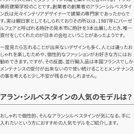
美術建築学校のことです。創業者の創業者のアラン・シルベスタイ
ン氏は元々インテリアデザイナーで建築の専門家であったからで
す。実は親日家としてもしられておりその所以は、1987年にバーゼ
ルフェアと呼ばれる時計の見本市に時計を3本出展したとき、唯一
買付をしてくれたのが日本の会社ということがあったようです。
一度見たら忘れることが出来ないデザインも多く、人とは違ったお
しゃれを楽しむためや、個性的なファッションがお好きな方にはお
勧めできます。ですが、その反面、並行輸入品は本国フランスでしか
メンテナンスの受付が出来ないので使い続けることとメンテナンス
の事を考えると少し不安が残るかもしれません。
アラン・シルベスタインの人気のモデルは？
おしゃれで個性的、そんなアランシルベスタインが気になる、手に
入れたいという方におすすめの人気モデルをご紹介します。