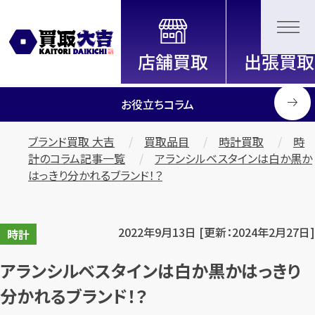
全国2200店舗以上展開中！
信頼と実績の買取専門店「買取大
吉」
お役立ちコラム
ブランド買取 大吉
買取品目
時計買取
時
計のコラム記事一覧
アランシルベスタインは白か黒か
はっきり分かれるブランド！？
2022年9月13日 [更新：2024年2月27日]
時計
アランシルベスタインは白か黒かはっきり
分かれるブランド！？