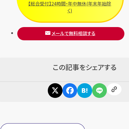
【総合受付】24時間・年中無休(年末年始除
く)
メールで無料相談する
この記事をシェアする