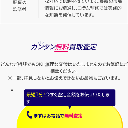
な対応で信頼を得ています。最新の市場
記事の
情報にも精通し、コラム監修では実践的
監修者
な知識を発信しています。
カンタン
無料
買取査定
どんなご相談でもOK! 無理な交渉はいたしませんのでお気軽にご
相談ください。
※一部、拝見しないとお伝えできないお品物もございます。
1
最短
分！
今すぐ査定金額をお伝えいたしま
す
まずは
お電話
で
無料査定