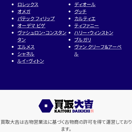
ロレックス
ディオール
オメガ
グッチ
パテック フィリップ
カルティエ
オーデマ ピゲ
ティファニー
ヴァシュロン・コンスタン
ハリー・ウィンストン
タン
ブルガリ
エルメス
ヴァン クリーフ＆アーペ
シャネル
ル
ルイ・ヴィトン
買取大吉は古物営業法に基づく古物商の許可を得て運営しており
ます。