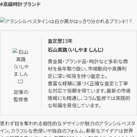
#高級時計ブランド
査定歴15年
石山真路（いしやま しんじ）
貴金属・ブランド品・時計など多彩な商
材を長年取り扱い、市場動向や真贋判
定に深い知見を持つ査定士。
豊富な経験に基づく正確な査定と丁寧
な対応で信頼を得ています。最新の市場
記事の
情報にも精通し、コラム監修では実践的
監修者
な知識を発信しています。
思わず目を奪われる個性的なデザインが魅力のアランシルベスタ
イン。カラフルな色使いや独自のフォルム、斬新なアイデアは世界