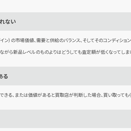
られない
ザイン）の市場価値、需要と供給のバランス、そしてそのコンディショ
念ながら新品レベルのものよりはどうしても査定額が低くなってしま
ある
用できる、または価値があると買取店が判断した場合、買い取っても