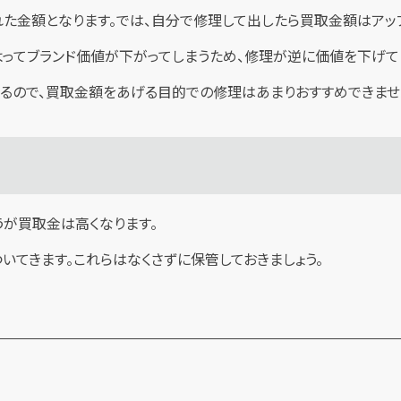
た金額となります。では、自分で修理して出したら買取金額はアッ
よってブランド価値が下がってしまうため、修理が逆に価値を下げて
るので、買取金額をあげる目的での修理はあまりおすすめできませ
うが買取金は高くなります。
いてきます。これらはなくさずに保管しておきましょう。