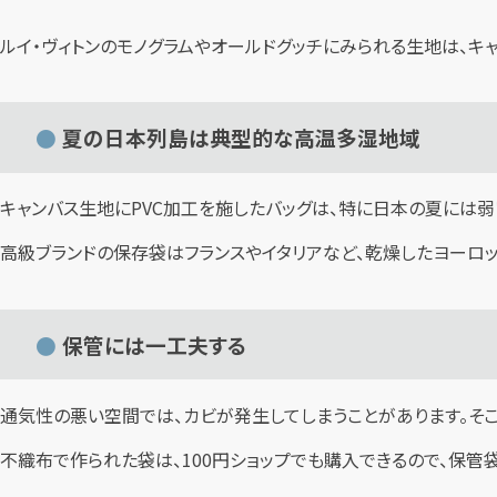
ルイ・ヴィトンのモノグラムやオールドグッチにみられる生地は、キ
夏の日本列島は典型的な高温多湿地域
キャンバス生地にPVC加工を施したバッグは、特に日本の夏には弱
高級ブランドの保存袋はフランスやイタリアなど、乾燥したヨーロ
保管には一工夫する
通気性の悪い空間では、カビが発生してしまうことがあります。そ
不織布で作られた袋は、100円ショップでも購入できるので、保管