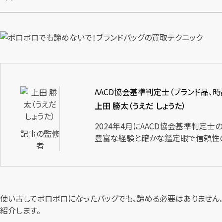
AACD協会基準判定士（ブランド品、
上田 勝太（うえだ しょうた）
2024年4月にAACD協会基準判定
記事の監修
豊富な経験と確かな鑑定眼で信頼性
者
使い古してボロボロになったバッグでも、諦める必要はありません
紹介します。