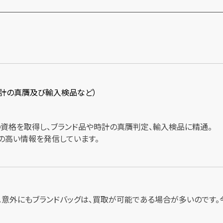
時計の真贋及び輸入検品など）
士の資格を取得し、ブランド品や時計の真贋判定、輸入検品に精通。
の高い情報を発信しています。
。意外にもブランドバッグは、買取が可能である場合が多いのです。