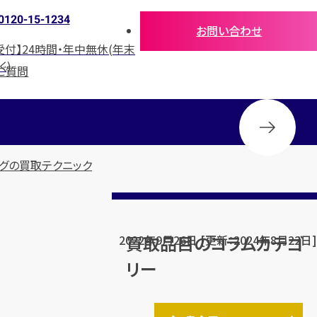
0120-15-1234
お問い合わせ
受付】24時間・年中無休(年末
く)
ご質問
グの買取テクニック
買取品目のコラムカテゴ
2022年9月26日 [更新：2024年8月22日]
リー