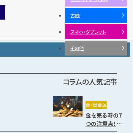
古銭
スマホ・タブレット
その他
コラムの人気記事
金・貴金属
金を売る時の7
つの注意点！売り
方や高く売却で