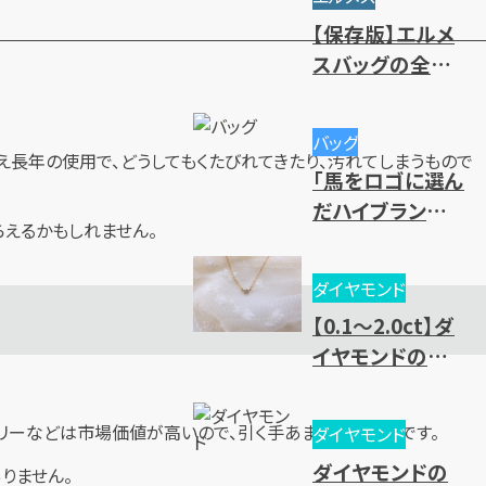
や高価買取のコ
【保存版】エルメ
ツ
スバッグの全種
類一覧｜人気・
廃盤モデル～レ
バッグ
ディース・メンズ
え長年の使用で、どうしてもくたびれてきたり、汚れてしまうもので
「馬をロゴに選ん
まで一挙紹介
だハイブランド」
らえるかもしれません。
を大紹介
ダイヤモンド
【0.1～2.0ct】ダ
イヤモンドの買
取相場一覧！価
値基準と売却時
やケリーなどは市場価値が高いので、引く手あまたなモデルです。
ダイヤモンド
のポイントとは？
ダイヤモンドの
りません。