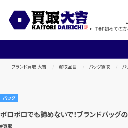
TOP
初めての方
ブランド買取 大吉
買取品目
バッグ買取
バ
バッグ
ボロボロでも諦めないで！ブランドバッグ
#買取