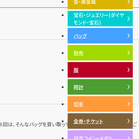
金・貴金属
宝石・ジュエリー(ダイヤ
金・貴金属TOP
モンド・宝石)
プラチナ
バッグ
宝石・ジュエリー(ダイヤモン
銀・シルバー
ド・宝石)TOP
財布
ダイヤモンド
エメラルド
服
ルビー
サファイア
時計
パール
切手
サンゴ
ヒスイ
金券・チケット
今回は、そんなバッグを買い取ってもらうためのポイントやコツをご
記念コイン・メダル