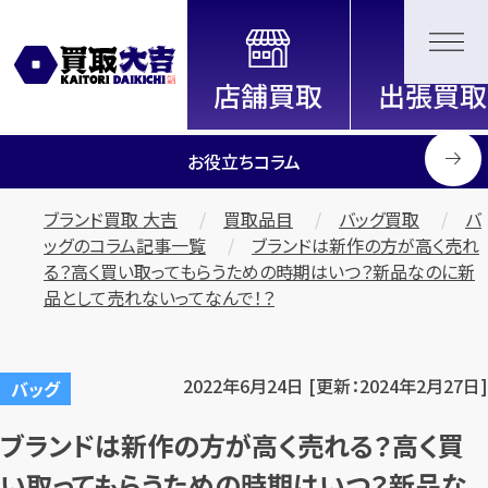
全国2200店舗以上展開中！
信頼と実績の買取専門店「買取大
吉」
お役立ちコラム
ブランド買取 大吉
買取品目
バッグ買取
バ
ッグのコラム記事一覧
ブランドは新作の方が高く売れ
る？高く買い取ってもらうための時期はいつ？新品なのに新
品として売れないってなんで！？
2022年6月24日 [更新：2024年2月27日]
バッグ
ブランドは新作の方が高く売れる？高く買
い取ってもらうための時期はいつ？新品な