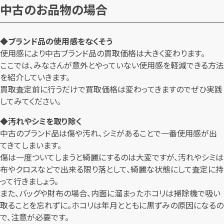
中古のお品物の場合
◆ブランド品の使用感をなくそう
使用感により中古ブランド品の買取価格は大きく変わります。
ここでは、みなさんが意外とやっていない使用感を軽減できる方法
を紹介していきます。
買取査定前に行うだけで買取価格は変わってきますのでぜひ実践
してみてください。
◆汚れやシミを取り除く
中古のブランド品は傷や汚れ、シミがあることで一番使用感が出
てきてしまいます。
傷は一度ついてしまうと綺麗にするのは大変ですが、汚れやシミは
布やクロスなどで出来る限り落として、綺麗な状態にして査定に持
って行きましょう。
また、バッグや財布の場合、内面に溜まったホコリは掃除機で吸い
取ることを忘れずに。ホコリは年月とともに黒ずみの原因になるの
で、注意が必要です。