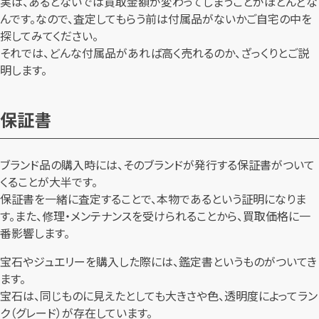
実は、あるとないでは買取金額が変わってしまうことがほとんどな
んです。なので、査定してもらう前は付属品がないかご自宅の中を
探してみてください。
それでは、どんな付属品があれば高く売れるのか、ざっくりとご説
明します。
保証書
ブランド品の購入時には、そのブランドが発行する保証書がついて
くることが大半です。
保証書を一緒に査定することで、本物であるという証明になりま
す。また、修理・メンテナンスを受けられることから、買取価格に一
番影響します。
宝石やジュエリーを購入した際には、鑑定書というものがついてき
ます。
宝石は、同じものに見えたとしても大きさや色、透明度によってラン
ク（グレード）が存在しています。