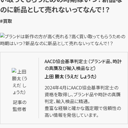
のに新品として売れないってなんで！？
#買取
AACD協会基準判定士（ブランド品、時計
の真贋及び輸入検品など）
上田 勝太（うえだ しょうた）
2024年4月にAACD協会基準判定士の
資格を取得し、ブランド品や時計の真贋
判定、輸入検品に精通。
記事の
豊富な経験と確かな鑑定眼で信頼性の
監修者
高い情報を発信しています。