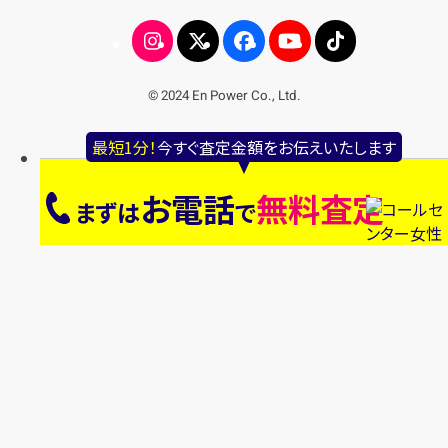
© 2024 En Power Co., Ltd.
最短1分！
今すぐ査定金額をお伝えいたします
お電話
無料査定
まずは
で