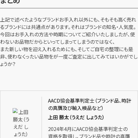
上記で述べたようなブランドお手入れ以外にも、そもそも高く売れ
るブランドには共通点があります。それはブランドの知名・人気度。
今回はお手入れの方法や時期についてご紹介いたしましたが、使
わないお品物だからといってしまってしまうのではなく、
また新しい物を迎え入れるためにも、そしてご自宅の整理にも是
非、使わなくったい品物をが一度ご査定に出してみてはいかがでし
ょうか？
AACD協会基準判定士（ブランド品、時計
の真贋及び輸入検品など）
上田 勝太（うえだ しょうた）
2024年4月にAACD協会基準判定士の
資格を取得し、ブランド品や時計の真贋