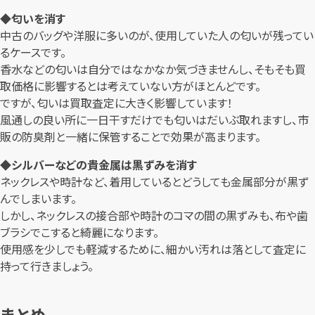
◆匂いを消す
中古のバッグや洋服に多いのが、使用していた人の匂いが残ってい
るケースです。
香水などの匂いは自分ではなかなか気づきませんし、そもそも買
取価格に影響するとは考えていない方がほとんどです。
ですが、匂いは買取査定に大きく影響しています！
風通しの良い所に一日干すだけでも匂いはだいぶ取れますし、市
販の防臭剤と一緒に保管することで効果が高まります。
◆シルバーなどの貴金属は黒ずみを消す
ネックレスや時計など、着用しているとどうしても金属部分が黒ず
んでしまいます。
しかし、ネックレスの接合部や時計のコマの間の黒ずみも、布や歯
ブラシでこすると綺麗になります。
使用感を少しでも軽減するために、細かい汚れは落として査定に
持って行きましょう。
まとめ