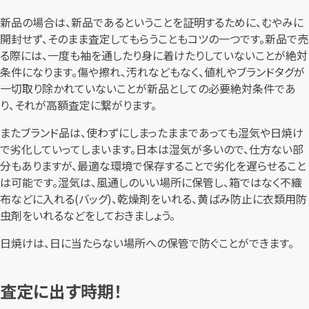
新品の場合は、新品であるということを証明するために、むやみに
開封せず、そのまま査定してもらうこともコツの一つです。新品で売
る際には、一度も袖を通したり身に着けたりしていないことが絶対
条件になります。傷や擦れ、汚れなどもなく、値札やブランドタグが
一切取り除かれていないことが新品としての必要絶対条件であ
り、それが高額査定に繋がります。
またブランド品は、使わずにしまったままであっても湿気や日焼け
で劣化していってしまいます。日本は湿気が多いので、仕方ない部
分もありますが、最適な環境で保存することで劣化を遅らせること
は可能です。湿気は、風通しのいい場所に保管し、箱ではなく不織
布などに入れる(バッグ)、乾燥剤をいれる、黄ばみ防止に衣類用防
虫剤をいれるなどをしておきましょう。
日焼けは、日に当たらない場所への保管で防ぐことができます。
査定に出す時期！