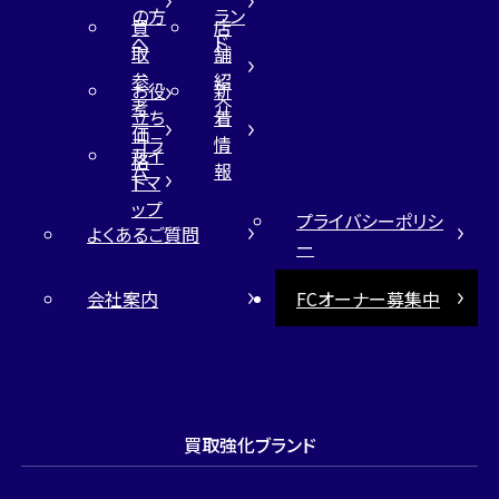
の方
ラン
買
店
へ
ド
取
舗
参
紹
お役
新
考
介
立ち
着
価
コラ
情
サイ
格
ム
報
トマ
ップ
プライバシーポリシ
よくあるご質問
ー
会社案内
FCオーナー募集中
買取強化ブランド