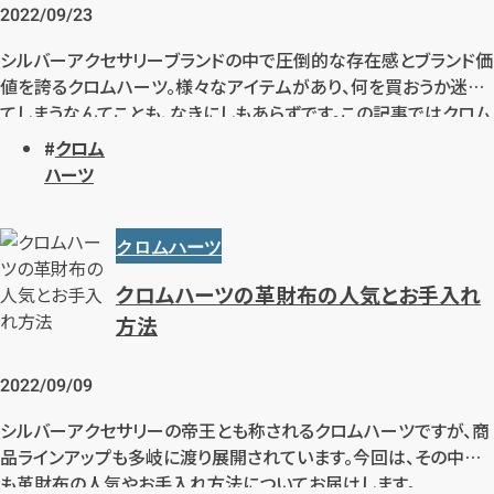
2022/09/23
シルバーアクセサリーブランドの中で圧倒的な存在感とブランド価
値を誇るクロムハーツ。様々なアイテムがあり、何を買おうか迷っ
てしまうなんてことも、なきにしもあらずです。この記事ではクロム
ハーツの人気アイテムとそれらを使った組み合わせのヒントも紹
クロム
介します。
ハーツ
クロムハーツ
クロムハーツの革財布の人気とお手入れ
方法
2022/09/09
シルバーアクセサリーの帝王とも称されるクロムハーツですが、商
品ラインアップも多岐に渡り展開されています。今回は、その中で
も革財布の人気やお手入れ方法についてお届けします。