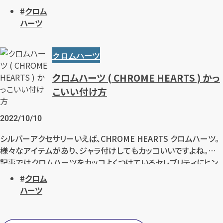
クロム
ハーツ
クロムハーツ
クロムハーツ ( CHROME HEARTS ) かっ
こいい付け方
2022/10/10
シルバーアクセサリーいえば、CHROME HEARTS クロムハーツ。
様々なアイテムがあり、ジャラ付けしてもカッコいいですよね。本
記事ではクロムハーツをカッコよくつけているセレブリティにヒン
トを得て、クロムハーツのカッコいい付け方を検証していきます。
クロム
ハーツ