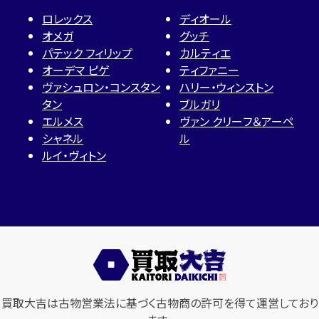
ロレックス
ディオール
オメガ
グッチ
パテック フィリップ
カルティエ
オーデマ ピゲ
ティファニー
ヴァシュロン・コンスタン
ハリー・ウィンストン
タン
ブルガリ
エルメス
ヴァン クリーフ＆アーペ
シャネル
ル
ルイ・ヴィトン
買取大吉は古物営業法に基づく古物商の許可を得て運営しており