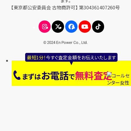
ます。
【東京都公安委員会 古物商許可】 第304361407260号
© 2024 En Power Co., Ltd.
最短1分！
今すぐ査定金額をお伝えいたします
お電話
無料査定
まずは
で