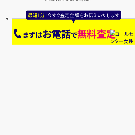
最短1分！
今すぐ査定金額をお伝えいたします
お電話
無料査定
まずは
で