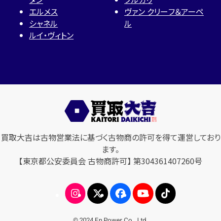
エルメス
ヴァン クリーフ＆アーペ
シャネル
ル
ルイ・ヴィトン
買取大吉は古物営業法に基づく古物商の許可を得て運営しており
ます。
【東京都公安委員会 古物商許可】 第304361407260号
© 2024 En Power Co., Ltd.