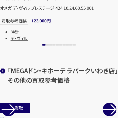
オメガ デ・ヴィル プレステージ 424.10.24.60.55.001
円
買取参考価格
123,000
時計
デ・ヴィル
「MEGAドン・キホーテ ラパークいわき店」
その他の買取参考価格
店舗買取