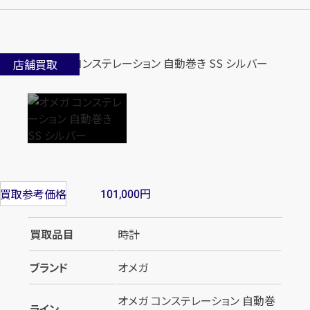
店舗買取
円
買取参考価格
101,000
買取品目
時計
ブランド
オメガ
オメガ コンステレーション 自動巻
ライン