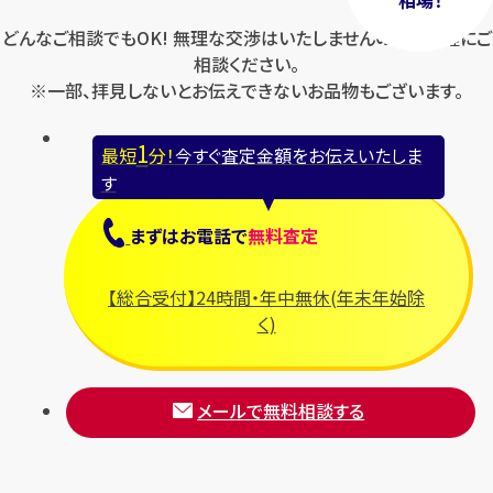
どんなご相談でもOK! 無理な交渉はいたしませんのでお気軽にご
相談ください。
※一部、拝見しないとお伝えできないお品物もございます。
1
最短
分！
今すぐ査定金額をお伝えいたしま
す
まずは
お電話
で
無料査定
【総合受付】24時間・年中無休(年末年始除
く)
メールで無料相談する