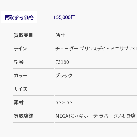
円
買取参考価格
155,000
買取品目
時計
ライン
チューダー プリンスデイト ミニサブ 731
型番
73190
カラー
ブラック
サイズ
素材
SS×SS
買取店舗
MEGAドン・キホーテ ラパークいわき店