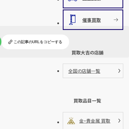
催事買取
この記事のURLをコピーする
買取大吉の店舗
全国の店舗一覧
買取品目一覧
金・貴金属 買取