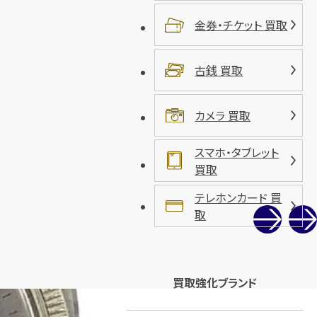
金券・チケット 買取
古銭 買取
カメラ 買取
スマホ・タブレット
買取
テレホンカード 買
取
買取強化ブランド