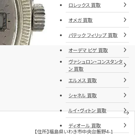
ロレックス 買取
オメガ 買取
パテック フィリップ 買取
オーデマ ピゲ 買取
ヴァシュロン・コンスタンタ
ン 買取
エルメス 買取
シャネル 買取
ルイ・ヴィトン 買取
ディオール 買取
【住所】福島県いわき市中央台飯野4-1