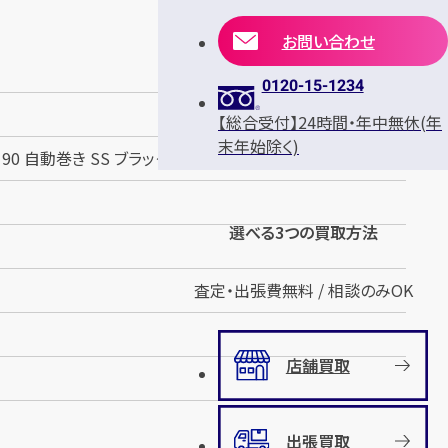
お問い合わせ
0120-15-1234
【総合受付】24時間・年中無休(年
末年始除く)
90 自動巻き SS ブラック
選べる3つの買取方法
査定・出張費無料 / 相談のみOK
店舗買取
出張買取