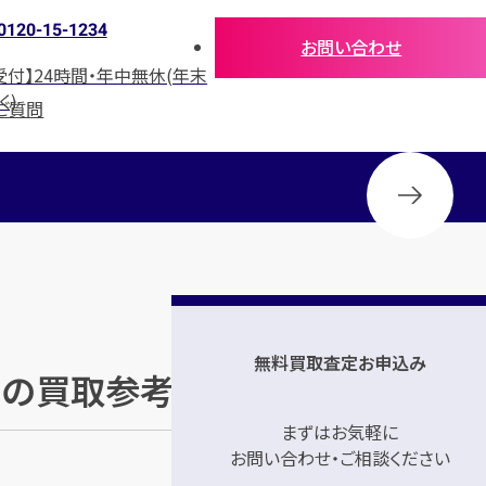
0120-15-1234
お問い合わせ
受付】24時間・年中無休(年末
く)
ご質問
無料買取査定お申込み
ック」の買取参考価格
まずはお気軽に
お問い合わせ・ご相談ください