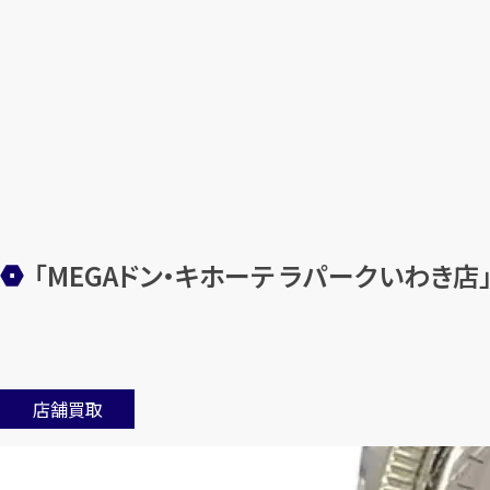
「MEGAドン・キホーテ ラパークいわき店
店舗買取