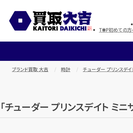
TOP
初めての方
ブランド買取 大吉
時計
チューダー プリンスデイト 
「チューダー プリンスデイト ミニサ