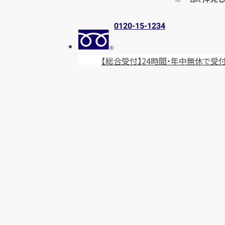
0120-15-1234
【総合受付】24時間・年中無休
で受