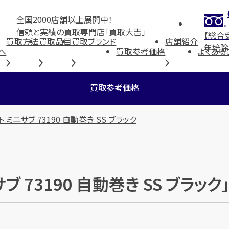
全国2000店舗以上展開中！
信頼と実績の買取専門店「買取大吉」
【総合
買取方法
買取品目
買取ブランド
店舗紹介
年始除
へ
買取参考価格
よくある
買取参考価格
ミニサブ 73190 自動巻き SS ブラック
ブ 73190 自動巻き SS ブラ