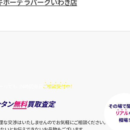
・キホーテ ラパークいわき店
ールでも、24時間毎日
ご相談受付中！
ンタン
無料
買取査定
その場で
リアル
相場
無理な交渉はいたしませんのでお気軽にご相談ください。
ないとお伝えできないお品物もございます。