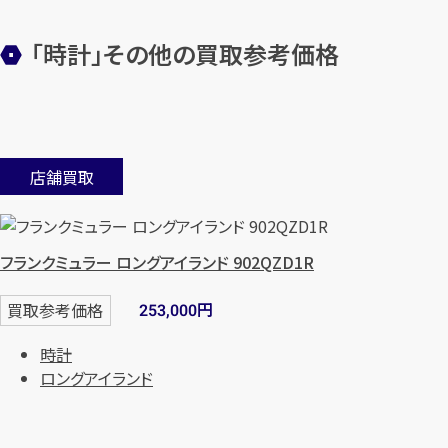
「時計」その他の買取参考価格
店舗買取
フランクミュラー ロングアイランド 902QZD1R
円
買取参考価格
253,000
時計
ロングアイランド