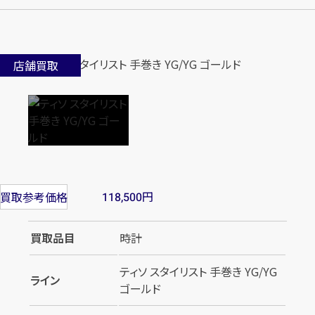
店舗買取
円
買取参考価格
118,500
買取品目
時計
ティソ スタイリスト 手巻き YG/YG
ライン
ゴールド