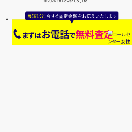
© 2024 En Power Co., Ltd.
最短1分！
今すぐ査定金額をお伝えいたします
お電話
無料査定
まずは
で