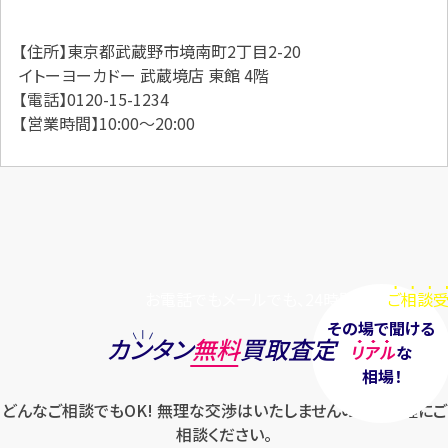
【住所】東京都武蔵野市境南町2丁目2-20
イトーヨーカドー 武蔵境店 東館 4階
【電話】0120-15-1234
【営業時間】10:00～20:00
お電話でもメールでも、24時間毎日
ご相談受
その場で聞ける
カンタン
無料
買取査定
リアル
な
相場！
どんなご相談でもOK! 無理な交渉はいたしませんのでお気軽にご
相談ください。