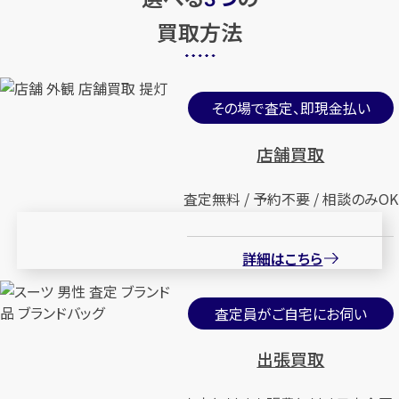
買取方法
その場で査定、即現金払い
店舗買取
査定無料 / 予約不要 / 相談のみOK
詳細はこちら
査定員がご自宅にお伺い
出張買取