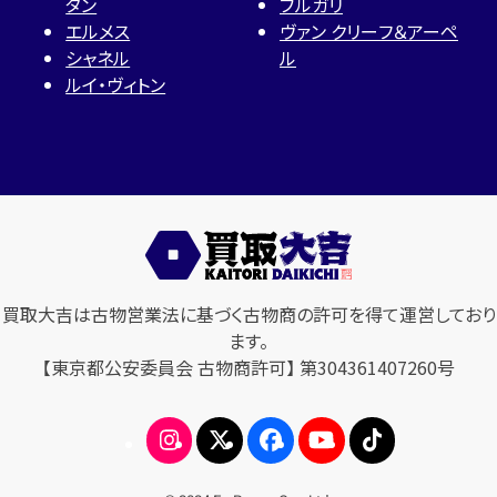
タン
ブルガリ
エルメス
ヴァン クリーフ＆アーペ
シャネル
ル
ルイ・ヴィトン
買取大吉は古物営業法に基づく古物商の許可を得て運営しており
ます。
【東京都公安委員会 古物商許可】 第304361407260号