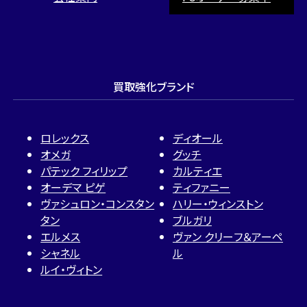
買取強化ブランド
ロレックス
ディオール
オメガ
グッチ
パテック フィリップ
カルティエ
オーデマ ピゲ
ティファニー
ヴァシュロン・コンスタン
ハリー・ウィンストン
タン
ブルガリ
エルメス
ヴァン クリーフ＆アーペ
シャネル
ル
ルイ・ヴィトン