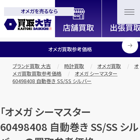
オメガを売るなら
全国2200店舗以上展開中！
信頼と実績の買取専門店「買取大
吉」
オメガ買取参考価格
ブランド買取 大吉
時計買取
オメガ買取
オ
メガ買取買取参考価格
オメガ シーマスター
60498408 自動巻き SS/SS シルバー
「オメガ シーマスター
60498408 自動巻き SS/SS シル