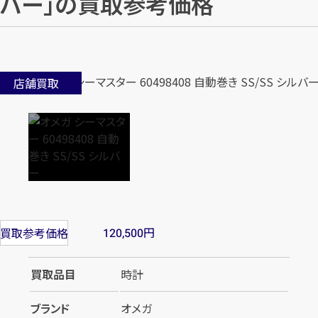
バー」の買取参考価格
店舗買取
円
買取参考価格
120,500
買取品目
時計
ブランド
オメガ