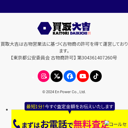
買取大吉は古物営業法に基づく古物商の許可を得て運営しており
ます。
【東京都公安委員会 古物商許可】 第304361407260号
© 2024 En Power Co., Ltd.
最短1分！
今すぐ査定金額をお伝えいたします
お電話
無料査定
まずは
で