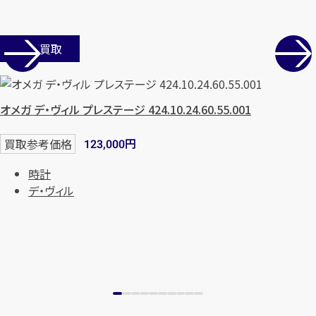
まずは
お電話
で
無料査定
店舗買取
【総合受付】24時間・年中無休(年末年
始除く)
オメガ デ・ヴィル プレステージ 424.10.24.60.55.001
メールで無料相談する
円
買取参考価格
123,000
時計
デ・ヴィル