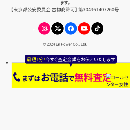
ます。
【東京都公安委員会 古物商許可】 第304361407260号
© 2024 En Power Co., Ltd.
最短1分！
今すぐ査定金額をお伝えいたします
お電話
無料査定
まずは
で