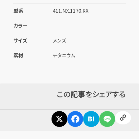
型番
411.NX.1170.RX
カラー
サイズ
メンズ
素材
チタニウム
この記事をシェアする