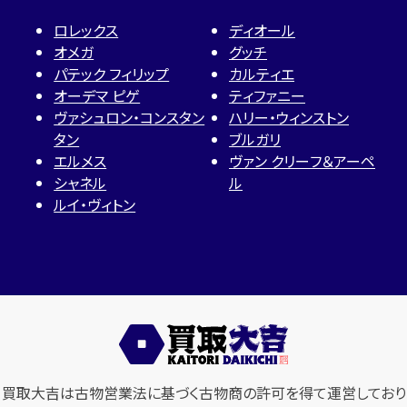
ロレックス
ディオール
オメガ
グッチ
パテック フィリップ
カルティエ
オーデマ ピゲ
ティファニー
ヴァシュロン・コンスタン
ハリー・ウィンストン
タン
ブルガリ
エルメス
ヴァン クリーフ＆アーペ
シャネル
ル
ルイ・ヴィトン
買取大吉は古物営業法に基づく古物商の許可を得て運営しており