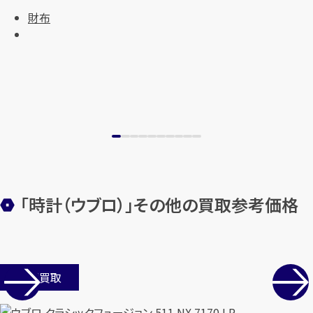
財布
カンタン
無料
「時計（ウブロ）」その他の買取参考価格
1
最短
分！
今すぐ査定金額をお伝えいた
店舗買取
します