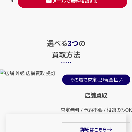
メールで無料相談する
選べる
つ
の
3
買取方法
その場で査定、即現金払い
店舗買取
査定無料 / 予約不要 / 相談のみOK
詳細はこちら