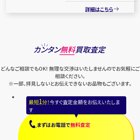
詳細はこちら
カンタン
無料
買取査定
どんなご相談でもOK! 無理な交渉はいたしませんのでお気軽にご
相談ください。
※一部、拝見しないとお伝えできないお品物もございます。
1
最短
分！
今すぐ査定金額をお伝えいたしま
す
まずは
お電話
で
無料査定