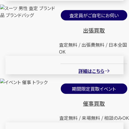
査定員がご自宅にお伺い
出張買取
査定無料 / 出張費無料 / 日本全国
OK
詳細はこちら
期間限定買取イベント
催事買取
査定無料 / 来場無料 / 相談のみOK