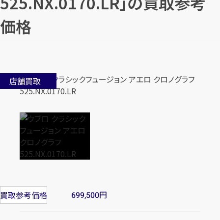
525.NX.0170.LR」の買取参考
価格
店舗買取
円
買取参考価格
699,500