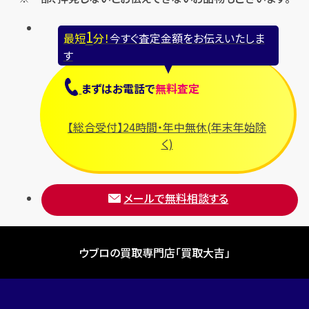
1
最短
分！
今すぐ査定金額をお伝えいたしま
す
まずは
お電話
で
無料査定
【総合受付】24時間・年中無休(年末年始除
く)
メールで無料相談する
ウブロの買取専門店「買取大吉」