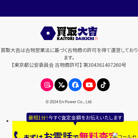
買取大吉は古物営業法に基づく古物商の許可を得て運営しており
ます。
【東京都公安委員会 古物商許可】 第304361407260号
© 2024 En Power Co., Ltd.
最短1分！
今すぐ査定金額をお伝えいたします
お電話
無料査定
まずは
で