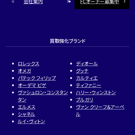
会社案内
FCオーナー募集中
買取強化ブランド
ロレックス
ディオール
オメガ
グッチ
パテック フィリップ
カルティエ
オーデマ ピゲ
ティファニー
ヴァシュロン・コンスタン
ハリー・ウィンストン
タン
ブルガリ
エルメス
ヴァン クリーフ＆アーペ
シャネル
ル
ルイ・ヴィトン