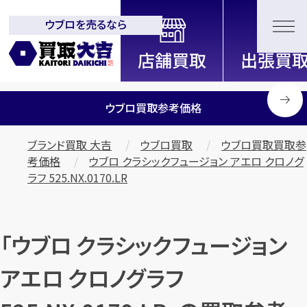
ウブロを売るなら
全国2200店舗以上展開中！
信頼と実績の買取専門店「買取大
吉」
ウブロ買取参考価格
ブランド買取 大吉
ウブロ買取
ウブロ買取買取参
考価格
ウブロ クラシックフュージョン アエロ クロノグ
ラフ 525.NX.0170.LR
「ウブロ クラシックフュージョン
アエロ クロノグラフ