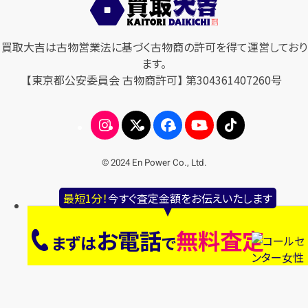
買取大吉は古物営業法に基づく古物商の許可を得て運営しており
ます。
【東京都公安委員会 古物商許可】 第304361407260号
© 2024 En Power Co., Ltd.
最短1分！
今すぐ査定金額をお伝えいたします
お電話
無料査定
まずは
で