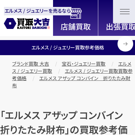
エルメス / ジュエリーを売るなら
全国2000店舗以上展開中！
信頼と実績の買取専門店「買取大
吉」
エルメス / ジュエリー買取参考価格
ブランド買取 大吉
宝石・ジュエリー買取
エルメ
ス / ジュエリー買取
エルメス / ジュエリー買取買取参
考価格
エルメス アザップ コンバイン 折りたたみ財
布
「エルメス アザップ コンバイン
折りたたみ財布」の買取参考価