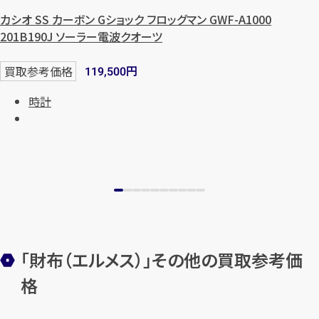
カシオ SS カーボン Gショック フロッグマン GWF-A1000
201B190J ソーラー電波クオーツ
メールで無料相談する
円
買取参考価格
119,500
時計
「財布（エルメス）」その他の買取参考価
格