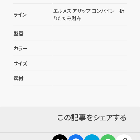
エルメス アザップ コンバイン 折
ライン
りたたみ財布
型番
カラー
サイズ
素材
この記事をシェアする