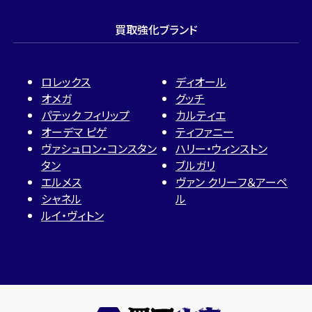
買取強化ブランド
ロレックス
ディオール
オメガ
グッチ
パテック フィリップ
カルティエ
オーデマ ピゲ
ティファニー
ヴァシュロン・コンスタン
ハリー・ウィンストン
タン
ブルガリ
エルメス
ヴァン クリーフ＆アーペ
シャネル
ル
ルイ・ヴィトン