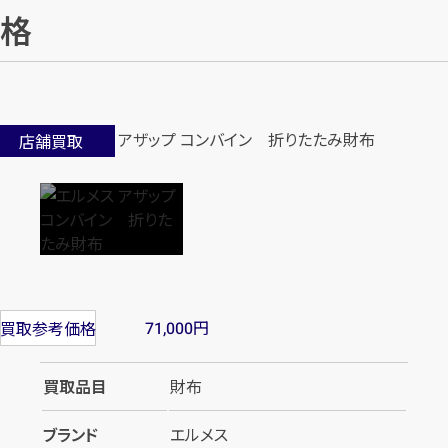
格
店舗買取
円
買取参考価格
71,000
買取品目
財布
ブランド
エルメス