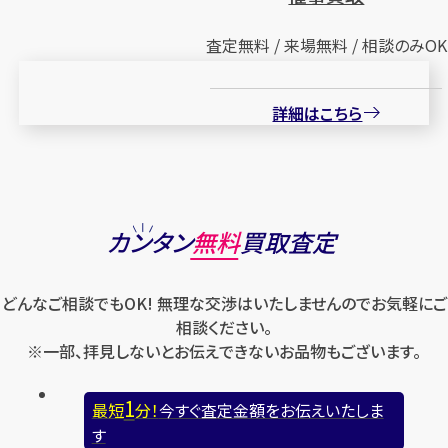
査定無料 / 来場無料 / 相談のみOK
詳細はこちら
カンタン
無料
買取査定
どんなご相談でもOK! 無理な交渉はいたしませんのでお気軽にご
相談ください。
※一部、拝見しないとお伝えできないお品物もございます。
1
最短
分！
今すぐ査定金額をお伝えいたしま
す