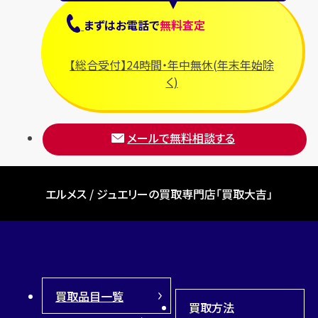
まずは
お電話
で
無料査定
【総合受付】24時間・年中無休(年末年始除
く)
メールで無料相談する
エルメス / ジュエリーの買取専門店「買取大吉」
買取品目一覧
買取方法