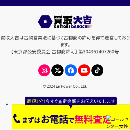
買取大吉は古物営業法に基づく古物商の許可を得て運営しており
ます。
【東京都公安委員会 古物商許可】 第304361407260号
© 2024 En Power Co., Ltd.
最短1分！
今すぐ査定金額をお伝えいたします
お電話
無料査定
まずは
で