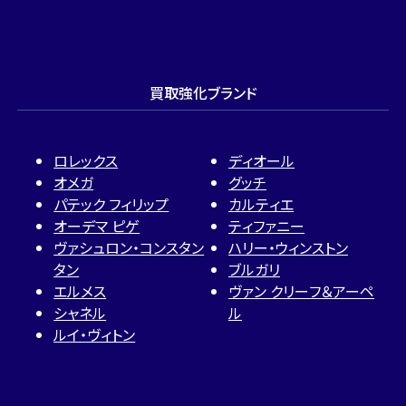
買取強化ブランド
ロレックス
ディオール
オメガ
グッチ
パテック フィリップ
カルティエ
オーデマ ピゲ
ティファニー
ヴァシュロン・コンスタン
ハリー・ウィンストン
タン
ブルガリ
エルメス
ヴァン クリーフ＆アーペ
シャネル
ル
ルイ・ヴィトン