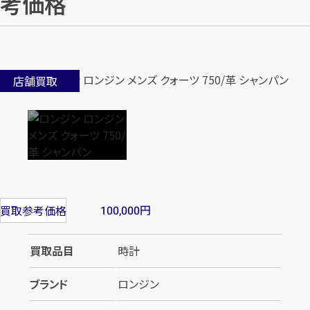
考価格
店舗買取
円
買取参考価格
100,000
買取品目
時計
ブランド
ロンジン