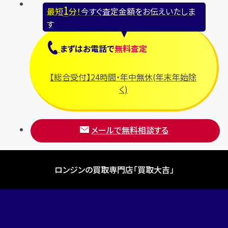
1
最短
分！
今すぐ査定金額をお伝えいたしま
す
まずは
お電話
で
無料査定
【総合受付】24時間・年中無休(年末年始除
く)
メールで無料相談する
ロンジンの買取専門店「買取大吉」